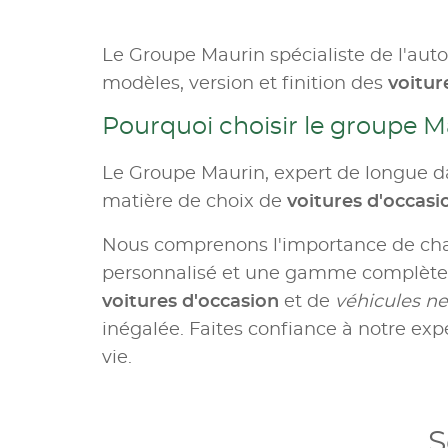
Le Groupe Maurin spécialiste de l'aut
modèles, version et finition des
voitur
Pourquoi choisir le groupe M
Le Groupe Maurin, expert de longue da
matière de choix de
voitures d'occas
Nous comprenons l'importance de c
personnalisé et une gamme complète d
voitures d'occasion
et de
véhicules ne
inégalée. Faites confiance à notre expe
vie.
S