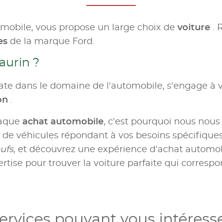
omobile, vous propose un large choix de
voiture
. 
es
de la marque Ford.
aurin ?
te dans le domaine de l'automobile, s'engage à v
ion
.
haque
achat automobile
, c'est pourquoi nous nous
e véhicules répondant à vos besoins spécifiques.
ufs
, et découvrez une expérience d'achat automobil
rtise pour trouver la voiture parfaite qui correspo
ervices pouvant vous intéress