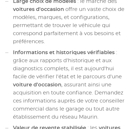
Large choix de modèles
: le marché des
voitures d'occasion
offre un vaste choix de
modèles, marques, et configurations,
permettant de trouver le véhicule qui
correspond parfaitement à vos besoins et
préférences.
Informations et historiques vérifiables
:
grâce aux rapports d'historique et aux
diagnostics complets, il est aujourd'hui
facile de vérifier l'état et le parcours d'une
voiture d'occasion
, assurant ainsi une
acquisition en toute confiance. Demandez
ces informations auprès de votre conseiller
commercial dans le garage ou tout autre
établissement du réseau Maurin.
Valeur de revente stabilisée
: les
voitures