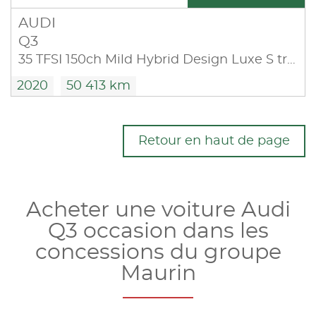
AUDI
Q3
35 TFSI 150ch Mild Hybrid Design Luxe S tronic 7
2020
50 413 km
Retour en haut de page
Acheter une voiture Audi
Q3 occasion dans les
concessions du groupe
Maurin