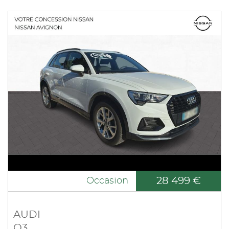
28 499 €
Occasion
AUDI
Q3