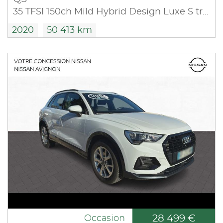
35 TFSI 150ch Mild Hybrid Design Luxe S tronic 7
2020
50 413 km
28 499 €
Occasion