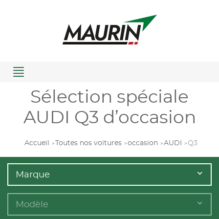
Menu
Sélection spéciale
AUDI Q3 d’occasion
Accueil
Toutes nos voitures
occasion
AUDI
Q3
Marque
Modèle