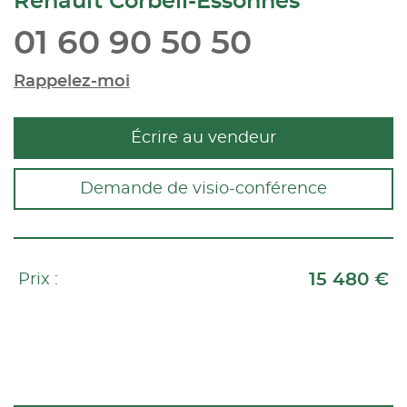
Renault Corbeil-Essonnes
01 60 90 50 50
Rappelez-moi
Écrire au vendeur
Demande de visio-conférence
15 480 €
Prix :