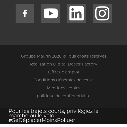
Groupe Maurin 2026 © Tous droits réservés
Réalisation Digital Dealer Factory
Offres d'emploi
Conditions générales de vente
Mentions légales
politique de confidentialite
Pour les trajets courts, privilégiez la
marche ou le vélo
#SeDéplacerMoinsPolluer