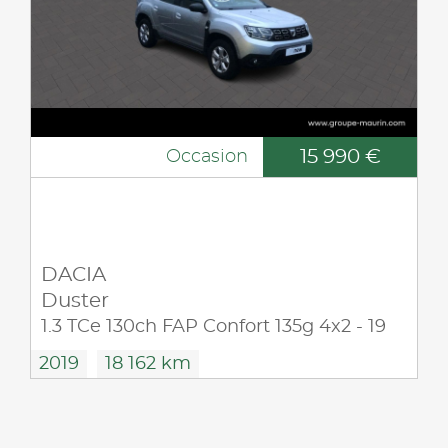
15 990 €
Occasion
DACIA
Duster
1.3 TCe 130ch FAP Confort 135g 4x2 - 19
2019
18 162 km