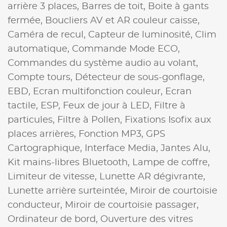
arrière 3 places,
Barres de toit,
Boite à gants
fermée,
Boucliers AV et AR couleur caisse,
Caméra de recul,
Capteur de luminosité,
Clim
automatique,
Commande Mode ECO,
Commandes du système audio au volant,
Compte tours,
Détecteur de sous-gonflage,
EBD,
Ecran multifonction couleur,
Ecran
tactile,
ESP,
Feux de jour à LED,
Filtre à
particules,
Filtre à Pollen,
Fixations Isofix aux
places arrières,
Fonction MP3,
GPS
Cartographique,
Interface Media,
Jantes Alu,
Kit mains-libres Bluetooth,
Lampe de coffre,
Limiteur de vitesse,
Lunette AR dégivrante,
Lunette arrière surteintée,
Miroir de courtoisie
conducteur,
Miroir de courtoisie passager,
Ordinateur de bord,
Ouverture des vitres