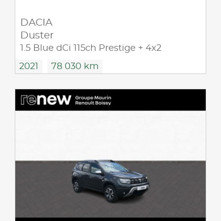
DACIA
Duster
1.5 Blue dCi 115ch Prestige + 4x2
2021
78 030 km