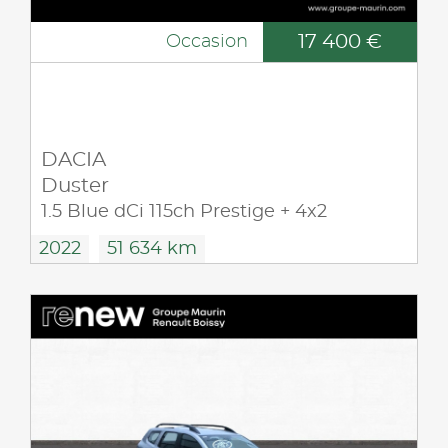
17 400 €
Occasion
DACIA
Duster
1.5 Blue dCi 115ch Prestige + 4x2
2022
51 634 km