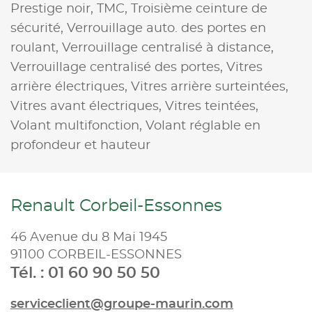
Prestige noir,
TMC,
Troisième ceinture de
sécurité,
Verrouillage auto. des portes en
roulant,
Verrouillage centralisé à distance,
Verrouillage centralisé des portes,
Vitres
arrière électriques,
Vitres arrière surteintées,
Vitres avant électriques,
Vitres teintées,
Volant multifonction,
Volant réglable en
profondeur et hauteur
Renault Corbeil-Essonnes
46 Avenue du 8 Mai 1945
91100 CORBEIL-ESSONNES
Tél. : 01 60 90 50 50
serviceclient@groupe-maurin.com