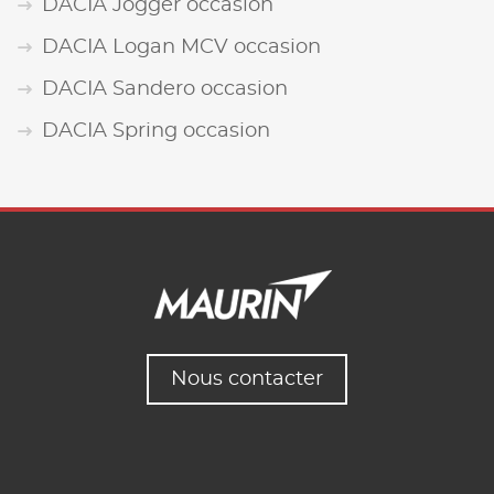
DACIA Jogger occasion
DACIA Logan MCV occasion
DACIA Sandero occasion
DACIA Spring occasion
Nous contacter