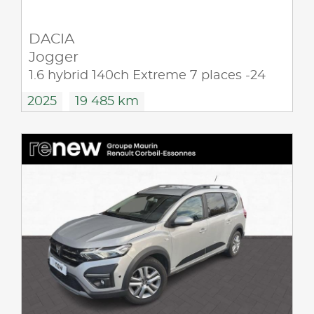
DACIA
Jogger
1.6 hybrid 140ch Extreme 7 places -24
2025
19 485 km