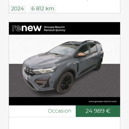
2024
6 812 km
24 989 €
Occasion