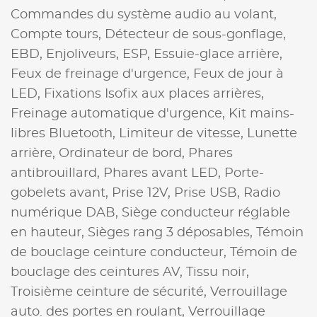
Commandes du système audio au volant,
Compte tours,
Détecteur de sous-gonflage,
EBD,
Enjoliveurs,
ESP,
Essuie-glace arrière,
Feux de freinage d'urgence,
Feux de jour à
LED,
Fixations Isofix aux places arrières,
Freinage automatique d'urgence,
Kit mains-
libres Bluetooth,
Limiteur de vitesse,
Lunette
arrière,
Ordinateur de bord,
Phares
antibrouillard,
Phares avant LED,
Porte-
gobelets avant,
Prise 12V,
Prise USB,
Radio
numérique DAB,
Siège conducteur réglable
en hauteur,
Sièges rang 3 déposables,
Témoin
de bouclage ceinture conducteur,
Témoin de
bouclage des ceintures AV,
Tissu noir,
Troisième ceinture de sécurité,
Verrouillage
auto. des portes en roulant,
Verrouillage