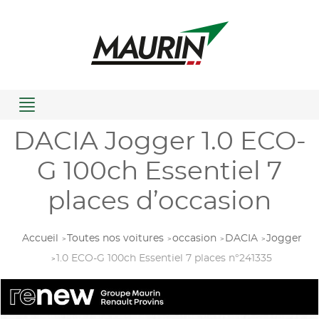
Menu
DACIA Jogger 1.0 ECO-
G 100ch Essentiel 7
places d’occasion
Accueil
Toutes nos voitures
occasion
DACIA
Jogger
1.0 ECO-G 100ch Essentiel 7 places n°241335