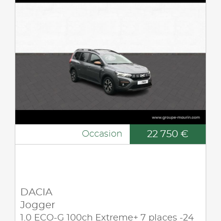
22 750 €
Occasion
DACIA
Jogger
1.0 ECO-G 100ch Extreme+ 7 places -24