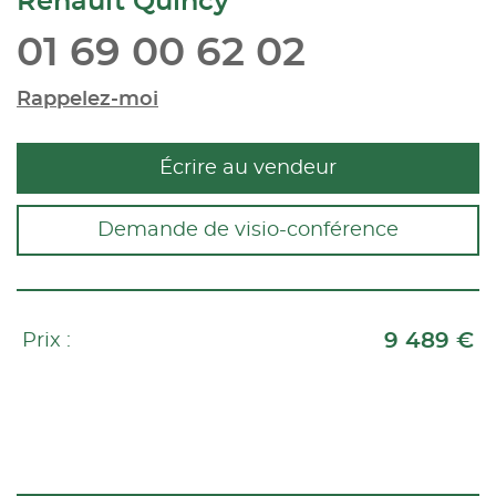
Renault Quincy
01 69 00 62 02
Rappelez-moi
Écrire au vendeur
Demande de visio-conférence
9 489 €
Prix :