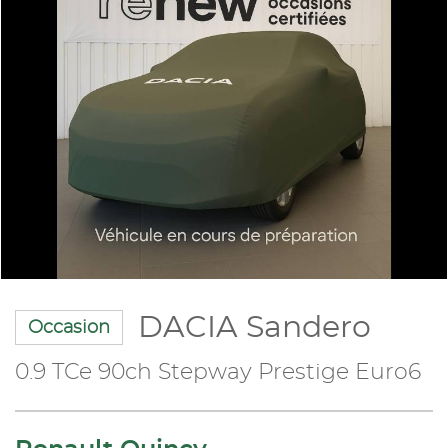
DACIA Sandero
Occasion
0.9 TCe 90ch Stepway Prestige Euro6