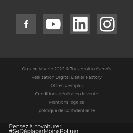
Groupe Maurin 2026 © Tous droits réservés
Réalisation Digital Dealer Factory
Offres d'emploi
Conditions générales de vente
Mentions légales
politique de confidentialite
Pensez à covoiturer
#SeDéplacerMoinsPolluer