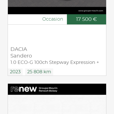
17 500 €
Occasion
DACIA
Sandero
1.0 ECO-G 100ch Stepway Expression +
2023
25 808 km