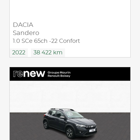
DACIA
Sandero
1.0 SCe 65ch -22 Confort
2022
38 422 km