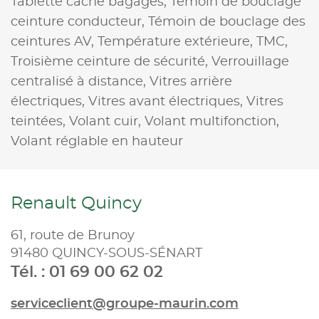
Tablette cache bagages,
Témoin de bouclage
ceinture conducteur,
Témoin de bouclage des
ceintures AV,
Température extérieure,
TMC,
Troisième ceinture de sécurité,
Verrouillage
centralisé à distance,
Vitres arrière
électriques,
Vitres avant électriques,
Vitres
teintées,
Volant cuir,
Volant multifonction,
Volant réglable en hauteur
Renault Quincy
61, route de Brunoy
91480 QUINCY-SOUS-SÉNART
Tél. : 01 69 00 62 02
serviceclient@groupe-maurin.com