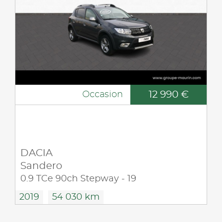
12 990 €
Occasion
DACIA
Sandero
0.9 TCe 90ch Stepway - 19
2019
54 030 km