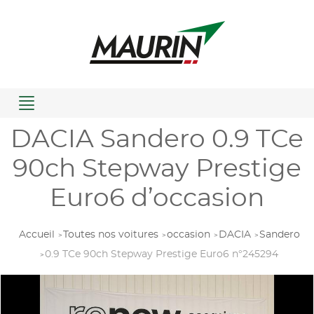
Menu
DACIA Sandero 0.9 TCe
90ch Stepway Prestige
Euro6 d’occasion
Accueil
Toutes nos voitures
occasion
DACIA
Sandero
0.9 TCe 90ch Stepway Prestige Euro6 n°245294