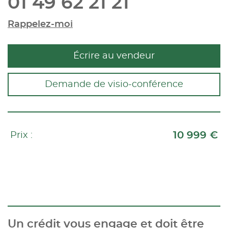
01 49 62 21 21
Rappelez-moi
Écrire au vendeur
Demande de visio-conférence
10 999 €
Prix :
Un crédit vous engage et doit être