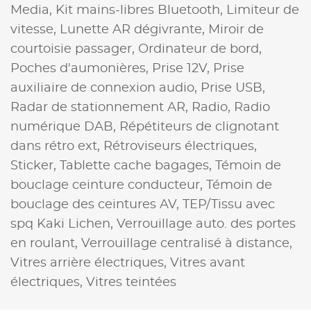
Media,
Kit mains-libres Bluetooth,
Limiteur de
vitesse,
Lunette AR dégivrante,
Miroir de
courtoisie passager,
Ordinateur de bord,
Poches d'aumonières,
Prise 12V,
Prise
auxiliaire de connexion audio,
Prise USB,
Radar de stationnement AR,
Radio,
Radio
numérique DAB,
Répétiteurs de clignotant
dans rétro ext,
Rétroviseurs électriques,
Sticker,
Tablette cache bagages,
Témoin de
bouclage ceinture conducteur,
Témoin de
bouclage des ceintures AV,
TEP/Tissu avec
spq Kaki Lichen,
Verrouillage auto. des portes
en roulant,
Verrouillage centralisé à distance,
Vitres arrière électriques,
Vitres avant
électriques,
Vitres teintées