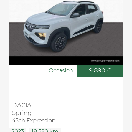
9 890 €
Occasion
DACIA
Spring
45ch Expression
2023
18 580 km