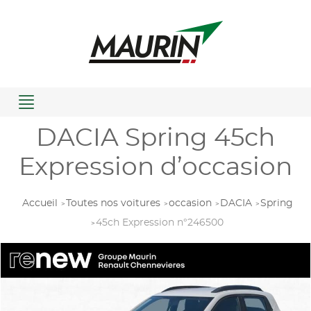
Menu
DACIA Spring 45ch
Expression d’occasion
Accueil
Toutes nos voitures
occasion
DACIA
Spring
45ch Expression n°246500