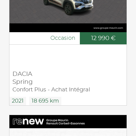
12 990 €
Occasion
DACIA
Spring
Confort Plus - Achat Intégral
2021
18 695 km