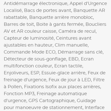
Antidémarrage électronique,
Appel d'Urgence
Localisé,
Bacs de portes avant,
Banquette AR
rabattable,
Banquette arrière monobloc,
Barres de toit,
Boite à gants fermée,
Boucliers
AV et AR couleur caisse,
Caméra de recul,
Capteur de luminosité,
Ceintures avant
ajustables en hauteur,
Clim manuelle,
Commande Mode ECO,
Démarrage sans clé,
Détecteur de sous-gonflage,
EBD,
Ecran
multifonction couleur,
Ecran tactile,
Enjoliveurs,
ESP,
Essuie-glace arrière,
Feux de
freinage d'urgence,
Feux de jour à LED,
Filtre
à Pollen,
Fixations Isofix aux places arrières,
Fonction MP3,
Freinage automatique
d'urgence,
GPS Cartographique,
Guidage
pour manoeuvre de stationnement,
Interface