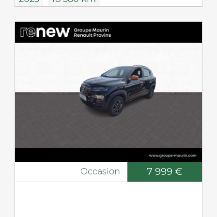
7 999 €
Occasion