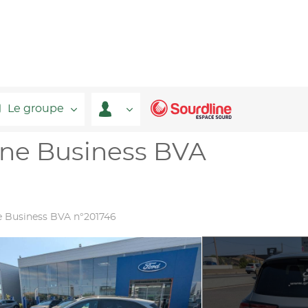
Le groupe
ine Business BVA
e Business BVA n°201746