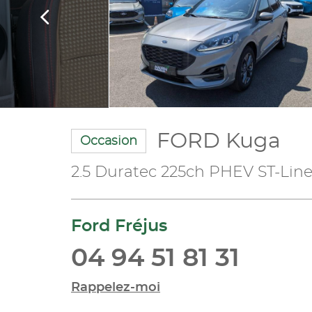
FORD Kuga
Occasion
2.5 Duratec 225ch PHEV ST-Lin
Ford Fréjus
04 94 51 81 31
Rappelez-moi