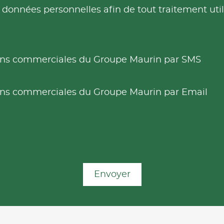
es données personnelles afin de tout traitement u
tions commerciales du Groupe Maurin par SMS
tions commerciales du Groupe Maurin par Email
Envoyer