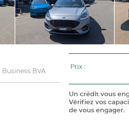
Prix :
e Business BVA
Un crédit vous eng
Vérifiez vos capa
de vous engager.