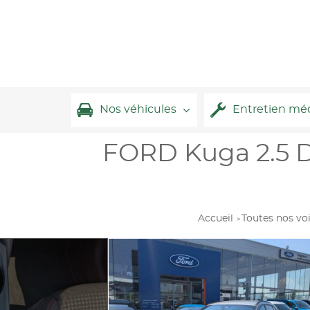
Nos véhicules
Entretien mé
FORD Kuga 2.5 D
Accueil
Toutes nos vo