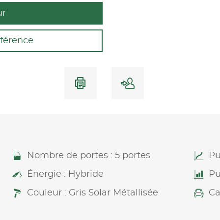
ur
férence
Nombre de portes : 5 portes
Pu
Énergie : Hybride
Pu
Couleur : Gris Solar Métallisée
Ca