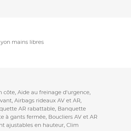
yon mains libres
n côte,
Aide au freinage d'urgence,
avant,
Airbags rideaux AV et AR,
quette AR rabattable,
Banquette
te à gants fermée,
Boucliers AV et AR
nt ajustables en hauteur,
Clim