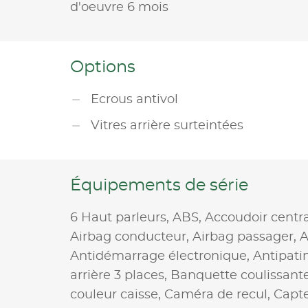
d'oeuvre 6 mois
Options
Ecrous antivol
Vitres arrière surteintées
Équipements de série
6 Haut parleurs,
ABS,
Accoudoir centr
Airbag conducteur,
Airbag passager,
A
Antidémarrage électronique,
Antipati
arrière 3 places,
Banquette coulissant
couleur caisse,
Caméra de recul,
Capte