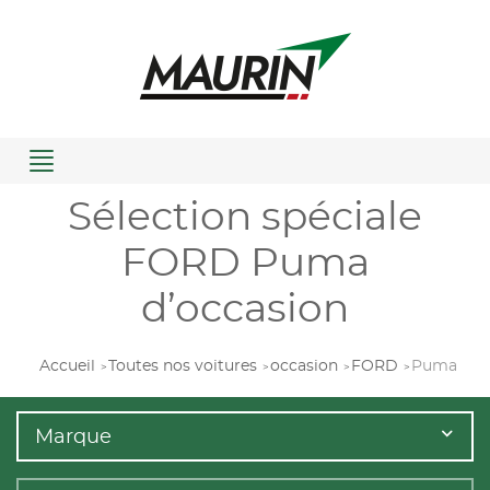
Menu
Sélection spéciale
FORD Puma
d’occasion
Accueil
Toutes nos voitures
occasion
FORD
Puma
Marque