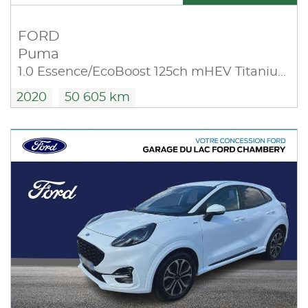
FORD
Puma
1.0 Essence/EcoBoost 125ch mHEV Titanium
2020
50 605 km