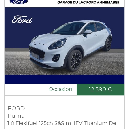
12 590 €
Occasion
FORD
Puma
1.0 Flexifuel 125ch S&S mHEV Titanium Design 3