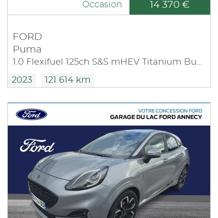
14 370 €
Occasion
FORD
Puma
1.0 Flexifuel 125ch S&S mHEV Titanium Business
2023
121 614 km