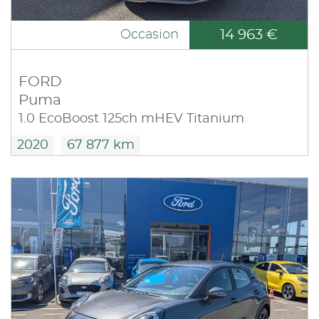
14 963 €
Occasion
FORD
Puma
1.0 EcoBoost 125ch mHEV Titanium
2020
67 877 km