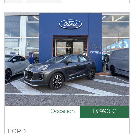
13 990 €
Occasion
FORD