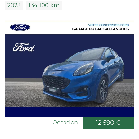
2023
134 100 km
12 590 €
Occasion