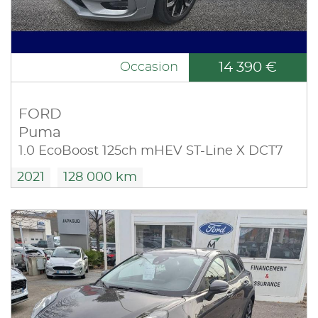
14 390 €
Occasion
FORD
Puma
1.0 EcoBoost 125ch mHEV ST-Line X DCT7
2021
128 000 km