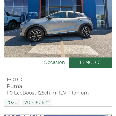
14 900 €
Occasion
FORD
Puma
1.0 EcoBoost 125ch mHEV Titanium
2020
70 430 km