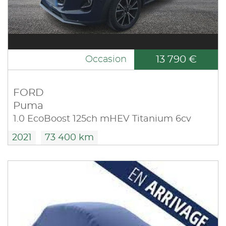
13 790 €
Occasion
FORD
Puma
1.0 EcoBoost 125ch mHEV Titanium 6cv
2021
73 400 km