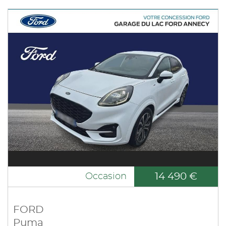
14 490 €
Occasion
FORD
Puma