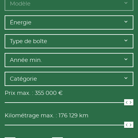
Modèle
Énergie
Type de boîte
Année min.
Catégorie
Prix max. :
355 000
€
Kilométrage max. :
176 129
km