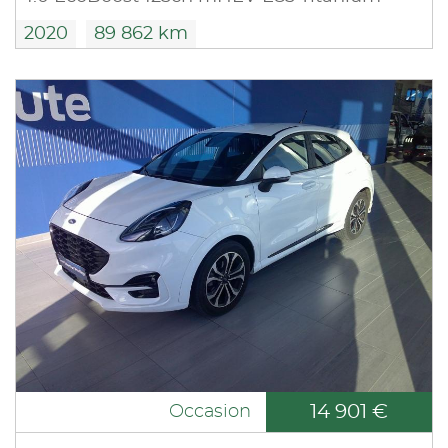
2020
89 862 km
14 901 €
Occasion