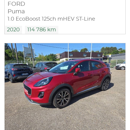
FORD
Puma
1.0 EcoBoost 125ch mHEV ST-Line
2020
114 786 km