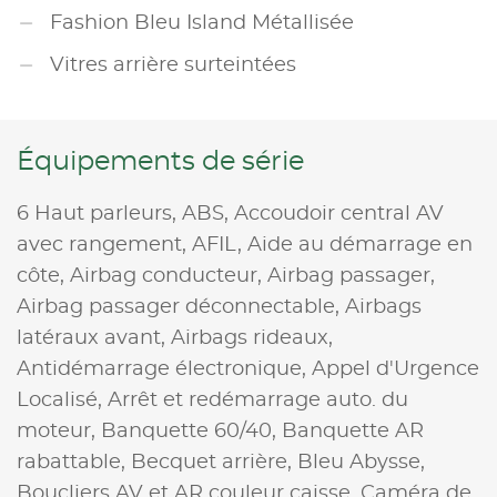
Fashion Bleu Island Métallisée
Vitres arrière surteintées
Équipements de série
6 Haut parleurs,
ABS,
Accoudoir central AV
avec rangement,
AFIL,
Aide au démarrage en
côte,
Airbag conducteur,
Airbag passager,
Airbag passager déconnectable,
Airbags
latéraux avant,
Airbags rideaux,
Antidémarrage électronique,
Appel d'Urgence
Localisé,
Arrêt et redémarrage auto. du
moteur,
Banquette 60/40,
Banquette AR
rabattable,
Becquet arrière,
Bleu Abysse,
Boucliers AV et AR couleur caisse,
Caméra de