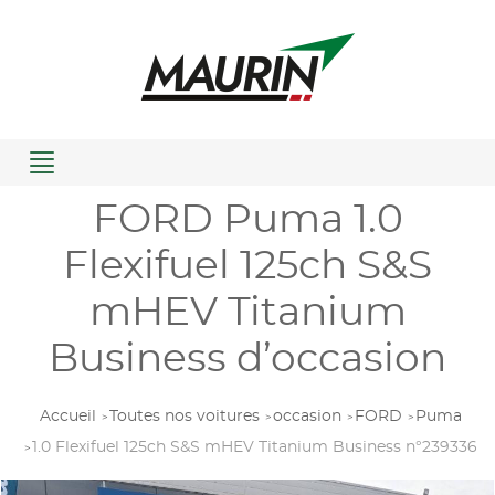
Menu
FORD Puma 1.0
Flexifuel 125ch S&S
mHEV Titanium
Business d’occasion
Accueil
Toutes nos voitures
occasion
FORD
Puma
1.0 Flexifuel 125ch S&S mHEV Titanium Business n°239336