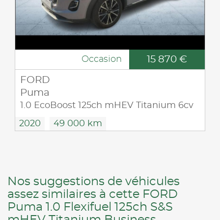
15 870 €
Occasion
FORD
Puma
1.0 EcoBoost 125ch mHEV Titanium 6cv
2020
49 000 km
Nos suggestions de véhicules
assez similaires à cette FORD
Puma 1.0 Flexifuel 125ch S&S