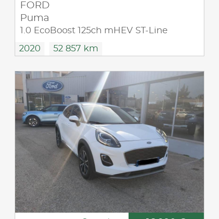
FORD
Puma
1.0 EcoBoost 125ch mHEV ST-Line
2020
52 857 km