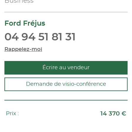
Business
Ford Fréjus
04 94 51 81 31
Rappelez-moi
Écrire au vendeur
Demande de visio-conférence
14 370 €
Prix :