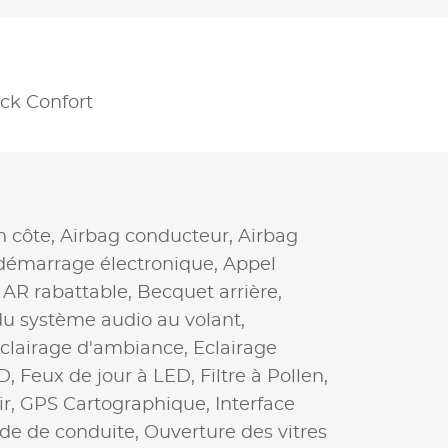
ck Confort
n côte,
Airbag conducteur,
Airbag
démarrage électronique,
Appel
AR rabattable,
Becquet arrière,
 système audio au volant,
clairage d'ambiance,
Eclairage
ED,
Feux de jour à LED,
Filtre à Pollen,
ir,
GPS Cartographique,
Interface
de de conduite,
Ouverture des vitres