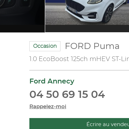
FORD Puma
Occasion
1.0 EcoBoost 125ch mHEV ST-Li
Ford Annecy
04 50 69 15 04
Rappelez-moi
Écrire au vende