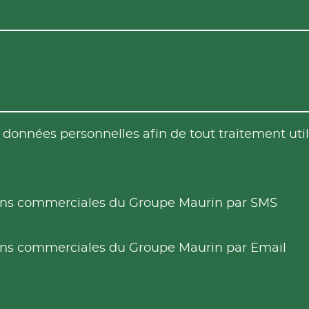
es données personnelles afin de tout traitement u
tions commerciales du Groupe Maurin par SMS
tions commerciales du Groupe Maurin par Email