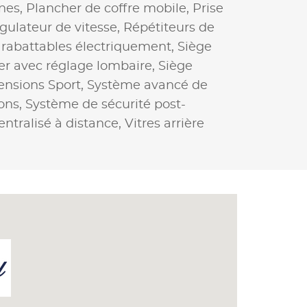
nes,
Plancher de coffre mobile,
Prise
gulateur de vitesse,
Répétiteurs de
 rabattables électriquement,
Siège
er avec réglage lombaire,
Siège
ensions Sport,
Système avancé de
ions,
Système de sécurité post-
entralisé à distance,
Vitres arrière