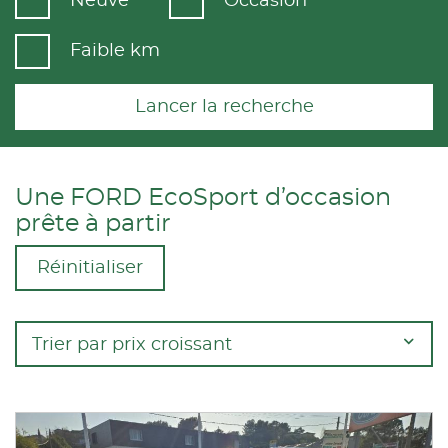
Neuve
Occasion
Faible km
Lancer la recherche
Une FORD EcoSport d’occasion
prête à partir
Réinitialiser
Trier par prix croissant