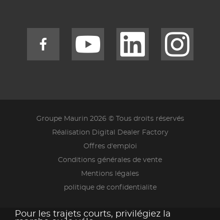
Groupe Maurin 2026 © Tous droits réservés
Réalisation Digital Dealer Factory
Offres d'emploi
Conditions générales de vente
Mentions légales
politique de confidentialite
Pour les trajets courts, privilégiez la