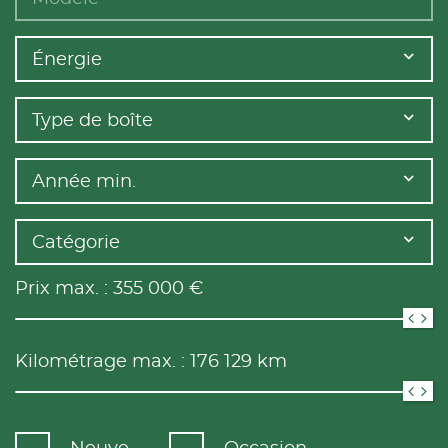
Énergie
Type de boîte
Année min.
Catégorie
Prix max. :
355 000
€
Kilométrage max. :
176 129
km