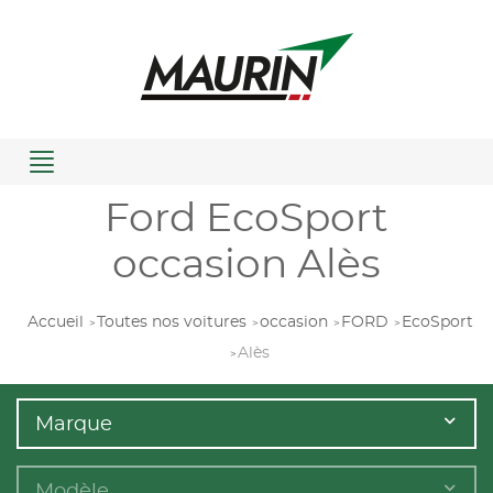
Menu
Ford EcoSport
occasion Alès
Accueil
Toutes nos voitures
occasion
FORD
EcoSport
Alès
Marque
Modèle