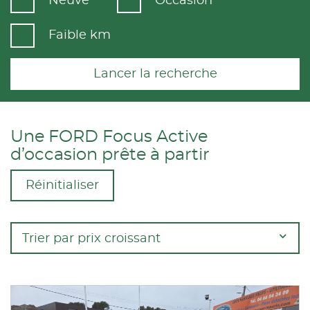
Neuve
Occasion
Faible km
Lancer la recherche
Une FORD Focus Active
d’occasion prête à partir
Réinitialiser
Trier par prix croissant