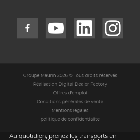
Groupe Maurin 2026 © Tous droits réservés
Réalisation Digital Dealer Factory
Offres d'emploi
Conditions générales de vente
Mentions légales
politique de confidentialite
Au quotidien, prenez les transports en