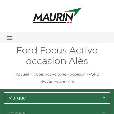
Menu
Ford Focus Active
occasion Alès
Accueil
Toutes nos voitures
occasion
FORD
Focus Active
Alès
Marque
Modèle