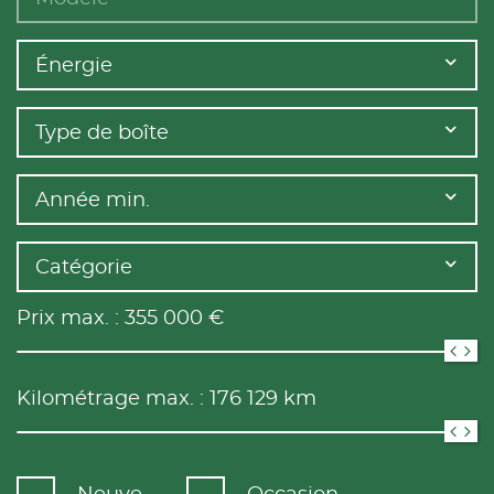
Énergie
Type de boîte
Année min.
Catégorie
Prix max. :
355 000
€
Kilométrage max. :
176 129
km