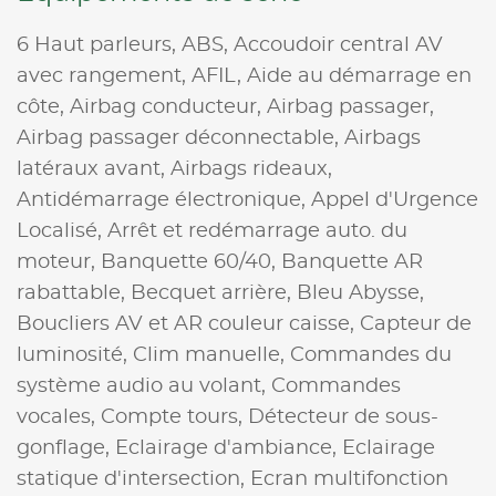
6 Haut parleurs,
ABS,
Accoudoir central AV
avec rangement,
AFIL,
Aide au démarrage en
côte,
Airbag conducteur,
Airbag passager,
Airbag passager déconnectable,
Airbags
latéraux avant,
Airbags rideaux,
Antidémarrage électronique,
Appel d'Urgence
Localisé,
Arrêt et redémarrage auto. du
moteur,
Banquette 60/40,
Banquette AR
rabattable,
Becquet arrière,
Bleu Abysse,
Boucliers AV et AR couleur caisse,
Capteur de
luminosité,
Clim manuelle,
Commandes du
système audio au volant,
Commandes
vocales,
Compte tours,
Détecteur de sous-
gonflage,
Eclairage d'ambiance,
Eclairage
statique d'intersection,
Ecran multifonction