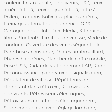
couleur,
Ecran tactile,
Enjoliveurs,
ESP,
Feux
arrière à LED,
Feux de jour à LED,
Filtre à
Pollen,
Fixations Isofix aux places arrières,
Freinage automatique d'urgence,
GPS
Cartographique,
Interface Media,
Kit mains-
libres Bluetooth,
Limiteur de vitesse,
Mode de
conduite,
Ouverture des vitres séquentielle,
Pare-brise acoustique,
Phares antibrouillard,
Phares halogènes,
Plancher de coffre mobile,
Prise USB,
Radar de stationnement AR,
Radio,
Reconnaissance panneaux de signalisation,
Régulateur de vitesse,
Répétiteurs de
clignotant dans rétro ext,
Rétroviseurs
dégivrants,
Rétroviseurs électriques,
Rétroviseurs rabattables électriquement,
Siège conducteur avec réglage lombaire,