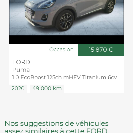
15 870 €
Occasion
FORD
Puma
1.0 EcoBoost 125ch mHEV Titanium 6cv
2020
49 000 km
Nos suggestions de véhicules
assez similaires à cette FORD