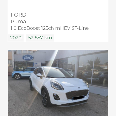
FORD
Puma
1.0 EcoBoost 125ch mHEV ST-Line
2020
52 857 km