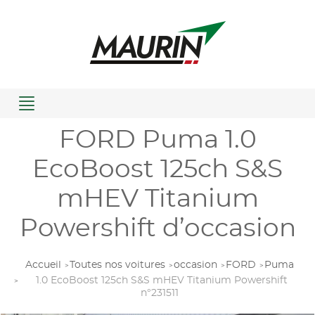
Menu
FORD Puma 1.0
EcoBoost 125ch S&S
mHEV Titanium
Powershift d’occasion
Accueil
Toutes nos voitures
occasion
FORD
Puma
1.0 EcoBoost 125ch S&S mHEV Titanium Powershift
n°231511