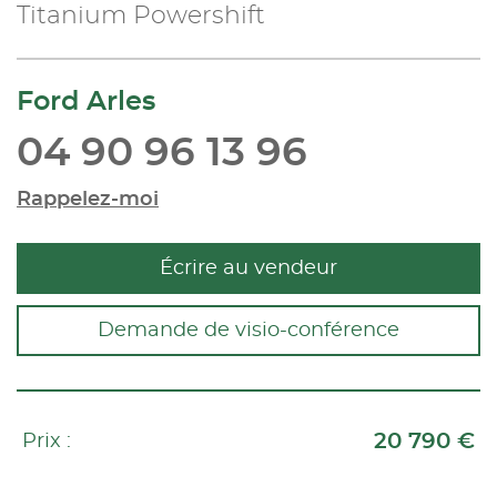
Titanium Powershift
Ford Arles
04 90 96 13 96
Rappelez-moi
Écrire au vendeur
Demande de visio-conférence
20 790 €
Prix :