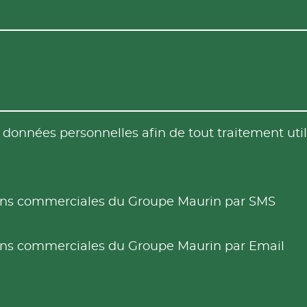
es données personnelles afin de tout traitement u
tions commerciales du Groupe Maurin par SMS
tions commerciales du Groupe Maurin par Email