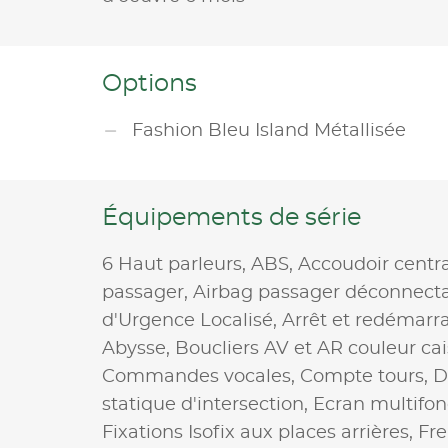
Options
Fashion Bleu Island Métallisée
Équipements de série
6 Haut parleurs,
ABS,
Accoudoir centr
passager,
Airbag passager déconnect
d'Urgence Localisé,
Arrêt et redémarr
Abysse,
Boucliers AV et AR couleur ca
Commandes vocales,
Compte tours,
D
statique d'intersection,
Ecran multifon
Fixations Isofix aux places arrières,
Fre