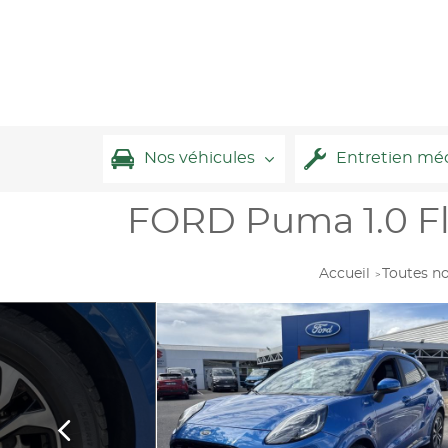
Nos véhicules
Entretien mé
FORD Puma 1.0 Fl
Accueil
Toutes no