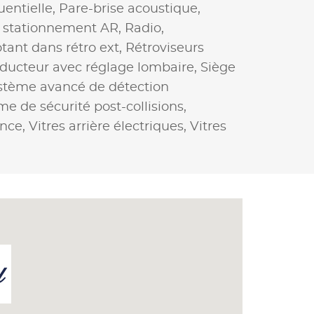
uentielle,
Pare-brise acoustique,
 stationnement AR,
Radio,
tant dans rétro ext,
Rétroviseurs
ducteur avec réglage lombaire,
Siège
stème avancé de détection
e de sécurité post-collisions,
ance,
Vitres arrière électriques,
Vitres