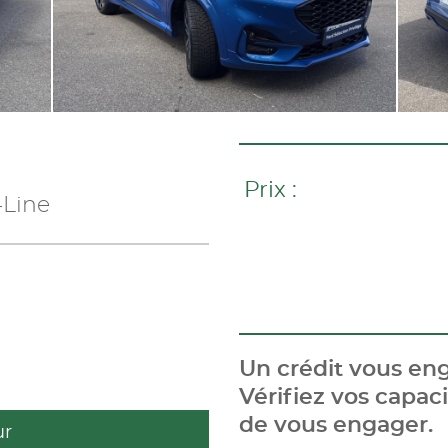
Prix :
-Line
Un crédit vous eng
Vérifiez vos capa
de vous engager.
ur