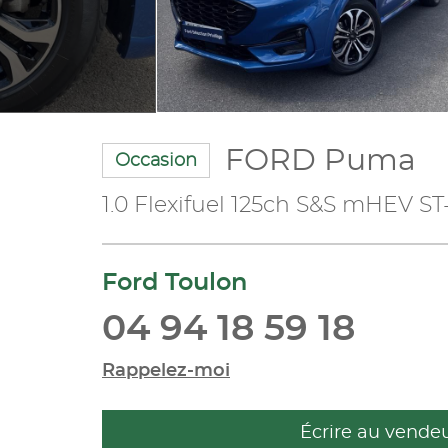
FORD Puma
Occasion
1.0 Flexifuel 125ch S&S mHEV ST
Ford Toulon
04 94 18 59 18
Rappelez-moi
Écrire au vende