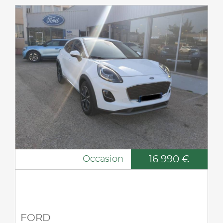
16 990 €
Occasion
FORD