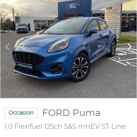
FORD Puma
Occasion
1.0 Flexifuel 125ch S&S mHEV ST-Line