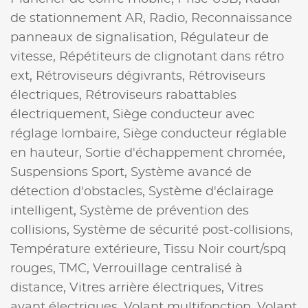
de stationnement AR,
Radio,
Reconnaissance
panneaux de signalisation,
Régulateur de
vitesse,
Répétiteurs de clignotant dans rétro
ext,
Rétroviseurs dégivrants,
Rétroviseurs
électriques,
Rétroviseurs rabattables
électriquement,
Siège conducteur avec
réglage lombaire,
Siège conducteur réglable
en hauteur,
Sortie d'échappement chromée,
Suspensions Sport,
Système avancé de
détection d'obstacles,
Système d'éclairage
intelligent,
Système de prévention des
collisions,
Système de sécurité post-collisions,
Température extérieure,
Tissu Noir court/spq
rouges,
TMC,
Verrouillage centralisé à
distance,
Vitres arrière électriques,
Vitres
avant électriques,
Volant multifonction,
Volant