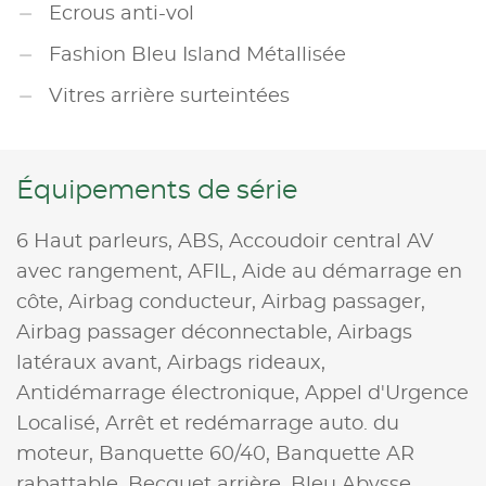
Ecrous anti-vol
Fashion Bleu Island Métallisée
Vitres arrière surteintées
Équipements de série
6 Haut parleurs,
ABS,
Accoudoir central AV
avec rangement,
AFIL,
Aide au démarrage en
côte,
Airbag conducteur,
Airbag passager,
Airbag passager déconnectable,
Airbags
latéraux avant,
Airbags rideaux,
Antidémarrage électronique,
Appel d'Urgence
Localisé,
Arrêt et redémarrage auto. du
moteur,
Banquette 60/40,
Banquette AR
rabattable,
Becquet arrière,
Bleu Abysse,