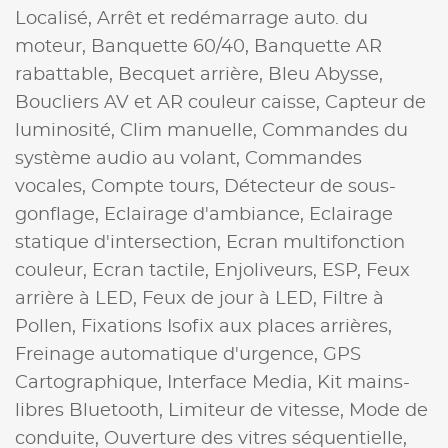
Localisé,
Arrêt et redémarrage auto. du
moteur,
Banquette 60/40,
Banquette AR
rabattable,
Becquet arrière,
Bleu Abysse,
Boucliers AV et AR couleur caisse,
Capteur de
luminosité,
Clim manuelle,
Commandes du
système audio au volant,
Commandes
vocales,
Compte tours,
Détecteur de sous-
gonflage,
Eclairage d'ambiance,
Eclairage
statique d'intersection,
Ecran multifonction
couleur,
Ecran tactile,
Enjoliveurs,
ESP,
Feux
arrière à LED,
Feux de jour à LED,
Filtre à
Pollen,
Fixations Isofix aux places arrières,
Freinage automatique d'urgence,
GPS
Cartographique,
Interface Media,
Kit mains-
libres Bluetooth,
Limiteur de vitesse,
Mode de
conduite,
Ouverture des vitres séquentielle,