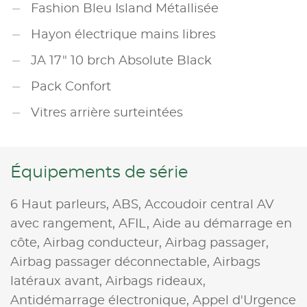
Fashion Bleu Island Métallisée
Hayon électrique mains libres
JA 17" 10 brch Absolute Black
Pack Confort
Vitres arrière surteintées
Équipements de série
6 Haut parleurs,
ABS,
Accoudoir central AV
avec rangement,
AFIL,
Aide au démarrage en
côte,
Airbag conducteur,
Airbag passager,
Airbag passager déconnectable,
Airbags
latéraux avant,
Airbags rideaux,
Antidémarrage électronique,
Appel d'Urgence