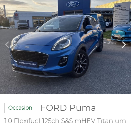
FORD Puma
Occasion
1.0 Flexifuel 125ch S&S mHEV Titanium