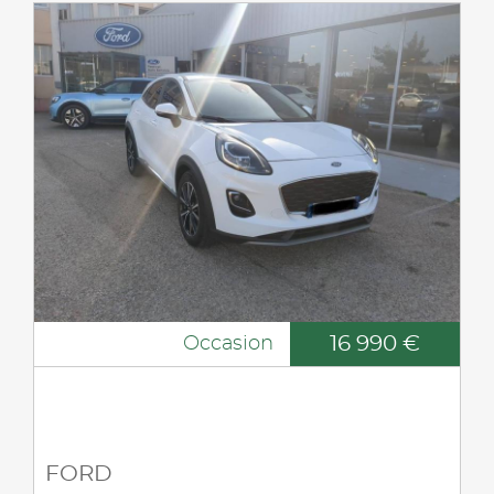
16 990 €
Occasion
FORD