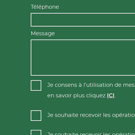
Téléphone
Message
Je consens à l’utilisation de m
en savoir plus cliquez
ICI
.
Je souhaite recevoir les opéra
Je souhaite recevoir les opéra