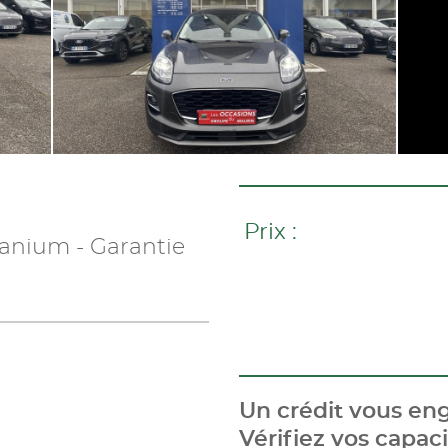
Prix :
tanium - Garantie
Un crédit vous eng
Vérifiez vos capa