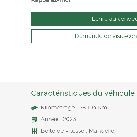
Rappelez-moi
Écrire au vende
Demande de visio-con
Caractéristiques du véhicule
Kilométrage : 58 104 km
Année : 2023
Boîte de vitesse : Manuelle