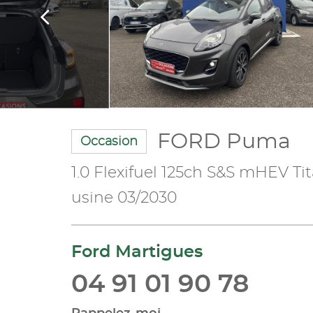
FORD Puma
Occasion
1.0 Flexifuel 125ch S&S mHEV Ti
usine 03/2030
Ford Martigues
04 91 01 90 78