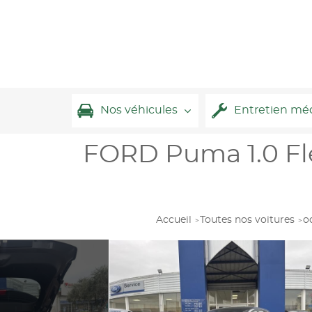
Nos véhicules
Entretien mé
FORD Puma 1.0 Fle
Accueil
Toutes nos voitures
o