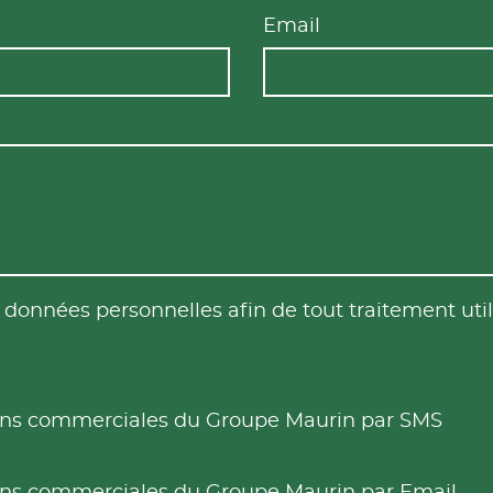
Email
es données personnelles afin de tout traitement u
tions commerciales du Groupe Maurin par SMS
tions commerciales du Groupe Maurin par Email