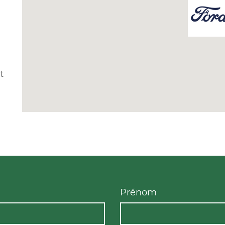
t
Prénom