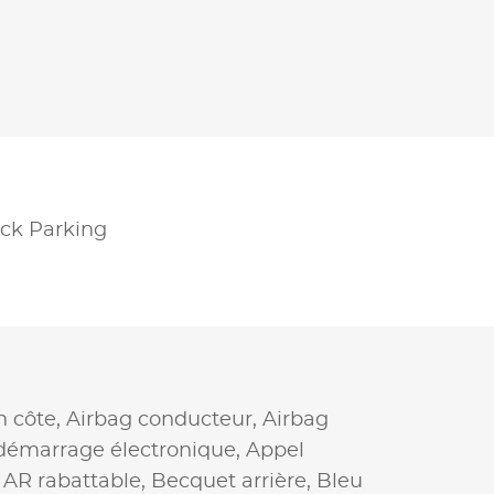
ck Parking
n côte,
Airbag conducteur,
Airbag
démarrage électronique,
Appel
AR rabattable,
Becquet arrière,
Bleu