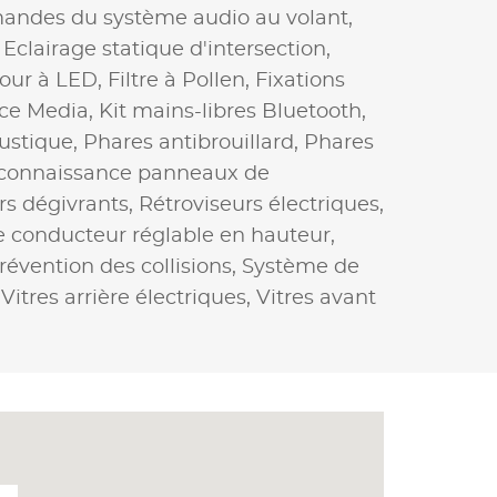
ndes du système audio au volant,
,
Eclairage statique d'intersection,
jour à LED,
Filtre à Pollen,
Fixations
ace Media,
Kit mains-libres Bluetooth,
ustique,
Phares antibrouillard,
Phares
connaissance panneaux de
rs dégivrants,
Rétroviseurs électriques,
e conducteur réglable en hauteur,
évention des collisions,
Système de
,
Vitres arrière électriques,
Vitres avant