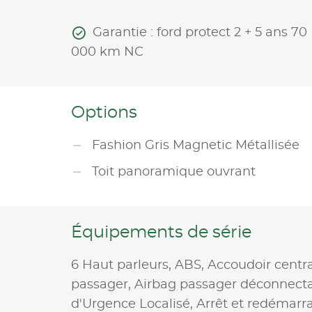
Garantie : ford protect 2 + 5 ans 70
000 km NC
Options
Fashion Gris Magnetic Métallisée
Toit panoramique ouvrant
Équipements de série
6 Haut parleurs,
ABS,
Accoudoir centr
passager,
Airbag passager déconnect
d'Urgence Localisé,
Arrêt et redémarr