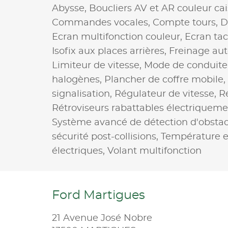
Abysse,
Boucliers AV et AR couleur ca
Commandes vocales,
Compte tours,
D
Ecran multifonction couleur,
Ecran tac
Isofix aux places arrières,
Freinage au
Limiteur de vitesse,
Mode de conduite
halogènes,
Plancher de coffre mobile,
signalisation,
Régulateur de vitesse,
Ré
Rétroviseurs rabattables électriqueme
Système avancé de détection d'obstac
sécurité post-collisions,
Température e
électriques,
Volant multifonction
Ford Martigues
21 Avenue José Nobre