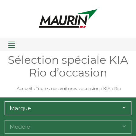
Menu
Sélection spéciale KIA
Rio d’occasion
Accueil
Toutes nos voitures
occasion
KIA
Rio
Marque
Modèle