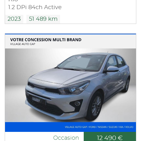
1.2 DPi 84ch Active
2023
51 489 km
12 490 €
Occasion