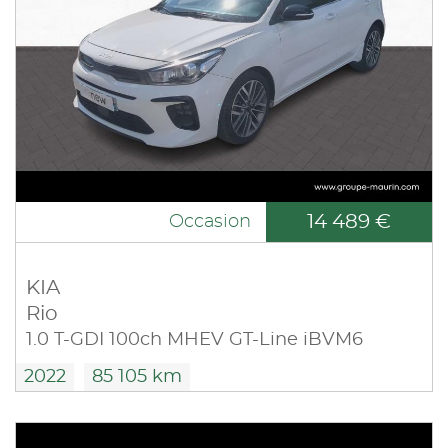
14 489 €
Occasion
KIA
Rio
1.0 T-GDI 100ch MHEV GT-Line iBVM6
2022
85 105 km