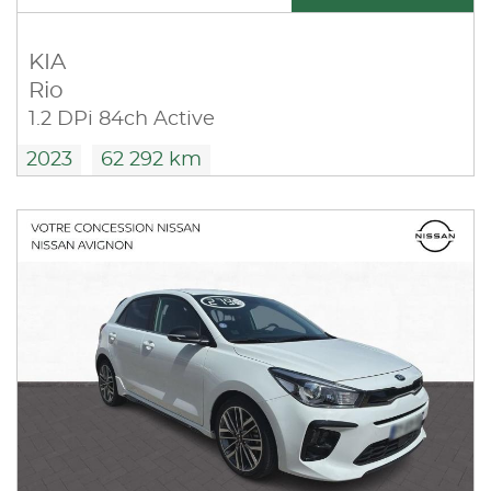
KIA
Rio
1.2 DPi 84ch Active
2023
62 292 km