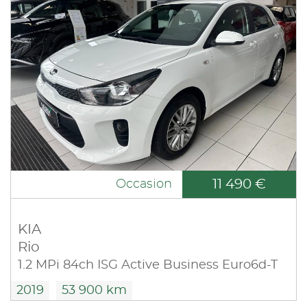
11 490 €
Occasion
KIA
Rio
1.2 MPi 84ch ISG Active Business Euro6d-T
2019
53 900 km