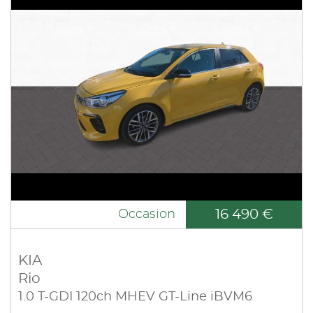
16 490 €
Occasion
KIA
Rio
1.0 T-GDI 120ch MHEV GT-Line iBVM6