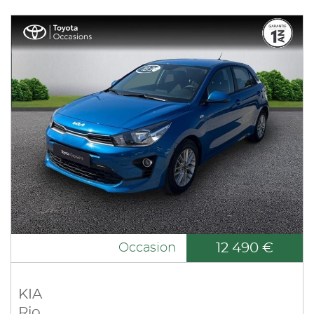
12 490 €
Occasion
KIA
Rio