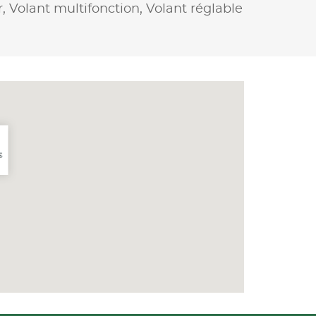
r,
Volant multifonction,
Volant réglable