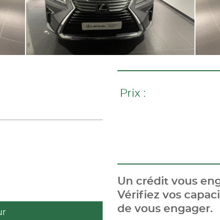
Prix :
Un crédit vous eng
Vérifiez vos capa
de vous engager.
ur