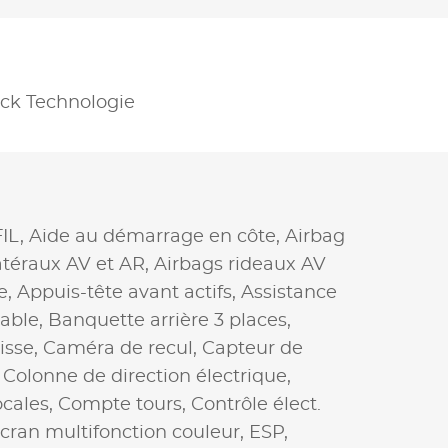
ck Technologie
IL,
Aide au démarrage en côte,
Airbag
atéraux AV et AR,
Airbags rideaux AV
e,
Appuis-tête avant actifs,
Assistance
able,
Banquette arrière 3 places,
isse,
Caméra de recul,
Capteur de
,
Colonne de direction électrique,
cales,
Compte tours,
Contrôle élect.
cran multifonction couleur,
ESP,