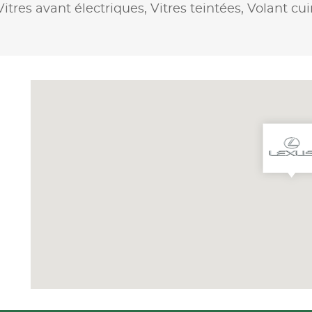
Vitres avant électriques,
Vitres teintées,
Volant cui