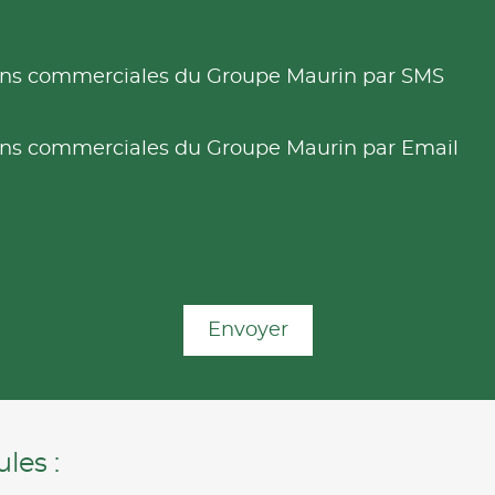
tions commerciales du Groupe Maurin par SMS
tions commerciales du Groupe Maurin par Email
Envoyer
les :