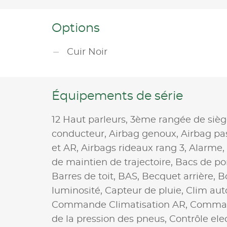
Options
Cuir Noir
Équipements de série
12 Haut parleurs,
3ème rangée de sièg
conducteur,
Airbag genoux,
Airbag pa
et AR,
Airbags rideaux rang 3,
Alarme,
de maintien de trajectoire,
Bacs de po
Barres de toit,
BAS,
Becquet arrière,
B
luminosité,
Capteur de pluie,
Clim aut
Commande Climatisation AR,
Command
de la pression des pneus,
Contrôle ele