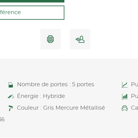
férence
Nombre de portes : 5 portes
Pu
Énergie : Hybride
Pu
Couleur : Gris Mercure Métallisé
Ca
36