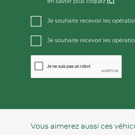
en savoir plus cliquez
ICI
.
Je souhaite recevoir les opéra
Je souhaite recevoir les opéra
Vous aimerez aussi ces véhicu