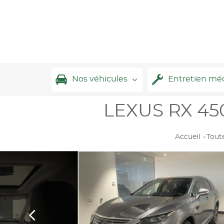
Nos véhicules
Entretien mé
LEXUS RX 45
Accueil
Tout