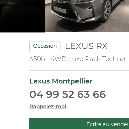
LEXUS RX
Occasion
450hL 4WD Luxe Pack Techno
Lexus Montpellier
04 99 52 63 66
Rappelez-moi
Écrire au vende