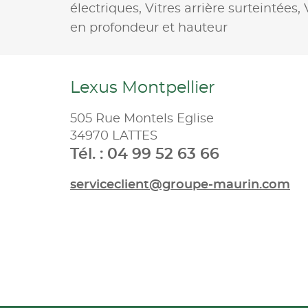
électriques,
Vitres arrière surteintées,
en profondeur et hauteur
Lexus Montpellier
505 Rue Montels Eglise
34970 LATTES
Tél. : 04 99 52 63 66
serviceclient@groupe-maurin.com