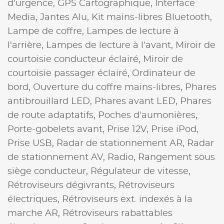
d'urgence,
GPS Cartographique,
Interface
Media,
Jantes Alu,
Kit mains-libres Bluetooth,
Lampe de coffre,
Lampes de lecture à
l'arrière,
Lampes de lecture à l'avant,
Miroir de
courtoisie conducteur éclairé,
Miroir de
courtoisie passager éclairé,
Ordinateur de
bord,
Ouverture du coffre mains-libres,
Phares
antibrouillard LED,
Phares avant LED,
Phares
de route adaptatifs,
Poches d'aumonières,
Porte-gobelets avant,
Prise 12V,
Prise iPod,
Prise USB,
Radar de stationnement AR,
Radar
de stationnement AV,
Radio,
Rangement sous
siège conducteur,
Régulateur de vitesse,
Rétroviseurs dégivrants,
Rétroviseurs
électriques,
Rétroviseurs ext. indexés à la
marche AR,
Rétroviseurs rabattables