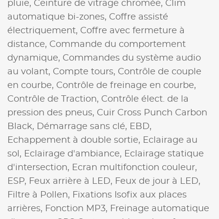
pluie,
Ceinture de vitrage chromée,
Clim
automatique bi-zones,
Coffre assisté
électriquement,
Coffre avec fermeture à
distance,
Commande du comportement
dynamique,
Commandes du système audio
au volant,
Compte tours,
Contrôle de couple
en courbe,
Contrôle de freinage en courbe,
Contrôle de Traction,
Contrôle élect. de la
pression des pneus,
Cuir Cross Punch Carbon
Black,
Démarrage sans clé,
EBD,
Echappement à double sortie,
Eclairage au
sol,
Eclairage d'ambiance,
Eclairage statique
d'intersection,
Ecran multifonction couleur,
ESP,
Feux arrière à LED,
Feux de jour à LED,
Filtre à Pollen,
Fixations Isofix aux places
arrières,
Fonction MP3,
Freinage automatique