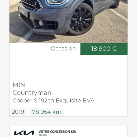
18 900 €
Occasion
MINI
Countryman
Cooper S 192ch Exquisite BVA
2019
78 054 km