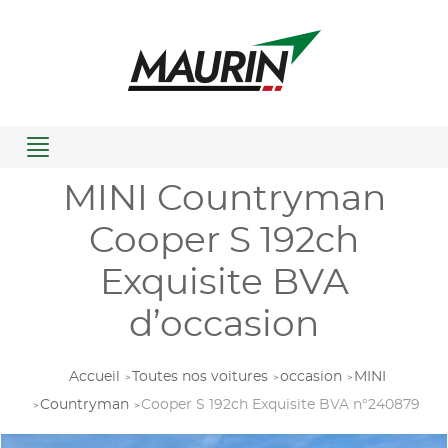
Menu
MINI Countryman
Cooper S 192ch
Exquisite BVA
d’occasion
Accueil
Toutes nos voitures
occasion
MINI
Countryman
Cooper S 192ch Exquisite BVA n°240879