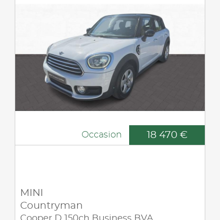
18 470 €
Occasion
MINI
Countryman
Cooper D 150ch Business BVA