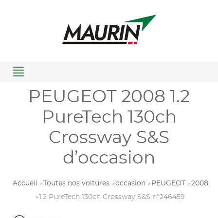
Menu
PEUGEOT 2008 1.2
PureTech 130ch
Crossway S&S
d’occasion
Accueil
Toutes nos voitures
occasion
PEUGEOT
2008
1.2 PureTech 130ch Crossway S&S n°246459