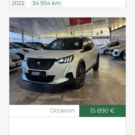
2022
34 954 km
15 890 €
Occasion