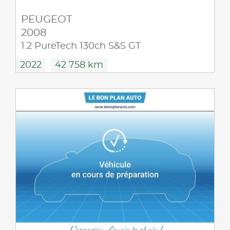
PEUGEOT
2008
1.2 PureTech 130ch S&S GT
2022
42 758 km