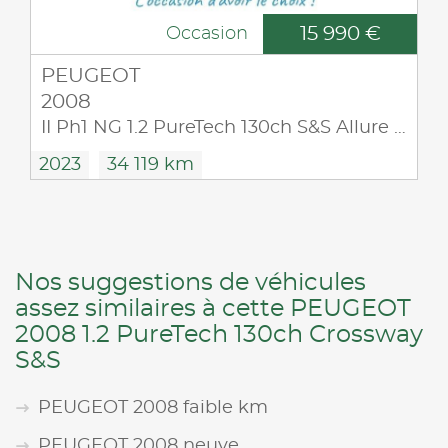
15 990 €
Occasion
PEUGEOT
2008
II Ph1 NG 1.2 PureTech 130ch S&S Allure Pack
2023
34 119 km
Nos suggestions de véhicules
assez similaires à cette PEUGEOT
2008 1.2 PureTech 130ch Crossway
S&S
PEUGEOT 2008 faible km
PEUGEOT 2008 neuve