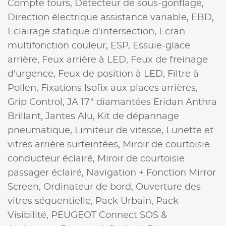
Compte tours,
Détecteur de sous-gonflage,
Direction électrique assistance variable,
EBD,
Eclairage statique d'intersection,
Ecran
multifonction couleur,
ESP,
Essuie-glace
arrière,
Feux arrière à LED,
Feux de freinage
d'urgence,
Feux de position à LED,
Filtre à
Pollen,
Fixations Isofix aux places arrières,
Grip Control,
JA 17" diamantées Eridan Anthra
Brillant,
Jantes Alu,
Kit de dépannage
pneumatique,
Limiteur de vitesse,
Lunette et
vitres arrière surteintées,
Miroir de courtoisie
conducteur éclairé,
Miroir de courtoisie
passager éclairé,
Navigation + Fonction Mirror
Screen,
Ordinateur de bord,
Ouverture des
vitres séquentielle,
Pack Urbain,
Pack
Visibilité,
PEUGEOT Connect SOS &