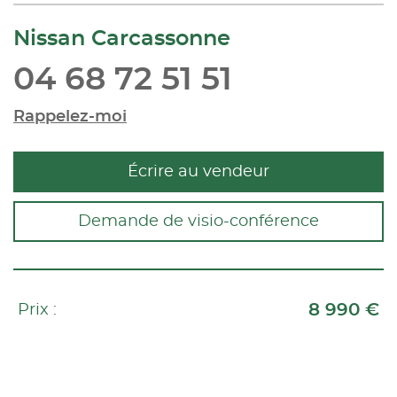
Nissan Carcassonne
04 68 72 51 51
Rappelez-moi
Écrire au vendeur
Demande de visio-conférence
8 990 €
Prix :