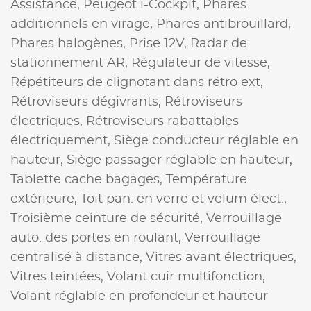
Assistance,
Peugeot i-Cockpit,
Phares
additionnels en virage,
Phares antibrouillard,
Phares halogènes,
Prise 12V,
Radar de
stationnement AR,
Régulateur de vitesse,
Répétiteurs de clignotant dans rétro ext,
Rétroviseurs dégivrants,
Rétroviseurs
électriques,
Rétroviseurs rabattables
électriquement,
Siège conducteur réglable en
hauteur,
Siège passager réglable en hauteur,
Tablette cache bagages,
Température
extérieure,
Toit pan. en verre et velum élect.,
Troisième ceinture de sécurité,
Verrouillage
auto. des portes en roulant,
Verrouillage
centralisé à distance,
Vitres avant électriques,
Vitres teintées,
Volant cuir multifonction,
Volant réglable en profondeur et hauteur