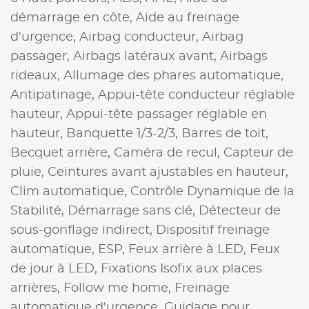
démarrage en côte,
Aide au freinage
d'urgence,
Airbag conducteur,
Airbag
passager,
Airbags latéraux avant,
Airbags
rideaux,
Allumage des phares automatique,
Antipatinage,
Appui-tête conducteur réglable
hauteur,
Appui-tête passager réglable en
hauteur,
Banquette 1/3-2/3,
Barres de toit,
Becquet arrière,
Caméra de recul,
Capteur de
pluie,
Ceintures avant ajustables en hauteur,
Clim automatique,
Contrôle Dynamique de la
Stabilité,
Démarrage sans clé,
Détecteur de
sous-gonflage indirect,
Dispositif freinage
automatique,
ESP,
Feux arrière à LED,
Feux
de jour à LED,
Fixations Isofix aux places
arrières,
Follow me home,
Freinage
automatique d'urgence,
Guidage pour