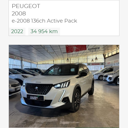
PEUGEOT
2008
e-2008 136ch Active Pack
2022
34 954 km