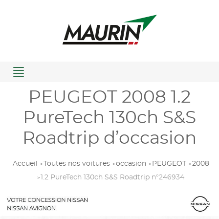
Menu
PEUGEOT 2008 1.2
PureTech 130ch S&S
Roadtrip d’occasion
Accueil
Toutes nos voitures
occasion
PEUGEOT
2008
1.2 PureTech 130ch S&S Roadtrip n°246934