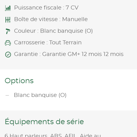
Puissance fiscale : 7 CV
Boîte de vitesse : Manuelle
Couleur : Blanc banquise (O)
Carrosserie : Tout Terrain
Garantie : Garantie GM+ 12 mois 12 mois
Options
Blanc banquise (O)
Équipements de série
6 Haut parleurs,
ABS,
AFIL,
Aide au