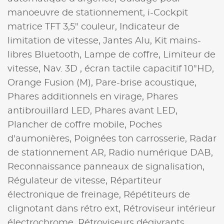
manoeuvre de stationnement,
i-Cockpit
matrice TFT 3,5" couleur,
Indicateur de
limitation de vitesse,
Jantes Alu,
Kit mains-
libres Bluetooth,
Lampe de coffre,
Limiteur de
vitesse,
Nav. 3D , écran tactile capacitif 10"HD,
Orange Fusion (M),
Pare-brise acoustique,
Phares additionnels en virage,
Phares
antibrouillard LED,
Phares avant LED,
Plancher de coffre mobile,
Poches
d'aumonières,
Poignées ton carrosserie,
Radar
de stationnement AR,
Radio numérique DAB,
Reconnaissance panneaux de signalisation,
Régulateur de vitesse,
Répartiteur
électronique de freinage,
Répétiteurs de
clignotant dans rétro ext,
Rétroviseur intérieur
électrochrome,
Rétroviseurs dégivrants,