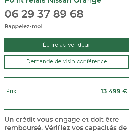
Point relais Nissan Orange
06 29 37 89 68
Rappelez-moi
Écrire au vendeur
Demande de visio-conférence
13 499 €
Prix :
Un crédit vous engage et doit être
remboursé. Vérifiez vos capacités de