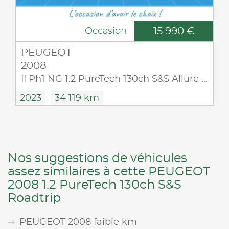
15 990 €
Occasion
PEUGEOT
2008
II Ph1 NG 1.2 PureTech 130ch S&S Allure Pack
2023
34 119 km
Nos suggestions de véhicules
assez similaires à cette PEUGEOT
2008 1.2 PureTech 130ch S&S
Roadtrip
PEUGEOT 2008 faible km