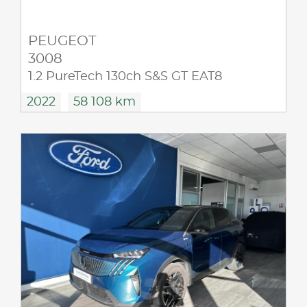
PEUGEOT
3008
1.2 PureTech 130ch S&S GT EAT8
2022
58 108 km