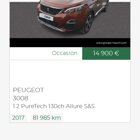
14 900 €
Occasion
PEUGEOT
3008
1.2 PureTech 130ch Allure S&S
2017
81 985 km