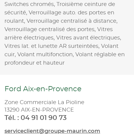
Switches chromés,
Troisième ceinture de
sécurité,
Verrouillage auto. des portes en
roulant,
Verrouillage centralisé à distance,
Verrouillage centralisé des portes,
Vitres
arrière électriques,
Vitres avant électriques,
Vitres lat. et lunette AR surteintées,
Volant
cuir,
Volant multifonction,
Volant réglable en
profondeur et hauteur
Ford Aix-en-Provence
Zone Commerciale La Pioline
13290 AIX-EN-PROVENCE
Tél. : 04 91 01 90 73
serviceclient@groupe-maurin.com