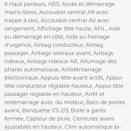
6 Haut parleurs,
ABS,
Accès et démarrage
mains libres,
Accoudoir central AR avec
trappe à skis,
Accoudoir central AV avec
rangement,
Affichage tête haute,
AFIL,
Aide
au démarrage en côte,
Aide au freinage
d'urgence,
Airbag conducteur,
Airbag
passager,
Airbags latéraux avant,
Airbags
rideaux,
Airbags rideaux AR,
Allumage des
phares automatique,
Antidémarrage
électronique,
Appuis-tête avant actifs,
Appui-
tête conducteur réglable hauteur,
Appui-tête
passager réglable en hauteur,
Arrêt et
redémarrage auto. du moteur,
Bacs de portes
avant,
Banquette 1/3-2/3,
Boite à gants
fermée,
Capteur de pluie,
Ceintures avant
ajustables en hauteur,
Clim automatique bi-