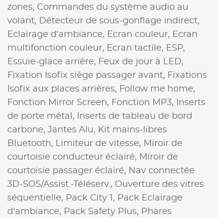
zones,
Commandes du système audio au
volant,
Détecteur de sous-gonflage indirect,
Eclairage d'ambiance,
Ecran couleur,
Ecran
multifonction couleur,
Ecran tactile,
ESP,
Essuie-glace arrière,
Feux de jour à LED,
Fixation Isofix siège passager avant,
Fixations
Isofix aux places arrières,
Follow me home,
Fonction Mirror Screen,
Fonction MP3,
Inserts
de porte métal,
Inserts de tableau de bord
carbone,
Jantes Alu,
Kit mains-libres
Bluetooth,
Limiteur de vitesse,
Miroir de
courtoisie conducteur éclairé,
Miroir de
courtoisie passager éclairé,
Nav connectée
3D-SOS/Assist.-Téléserv.,
Ouverture des vitres
séquentielle,
Pack City 1,
Pack Eclairage
d'ambiance,
Pack Safety Plus,
Phares