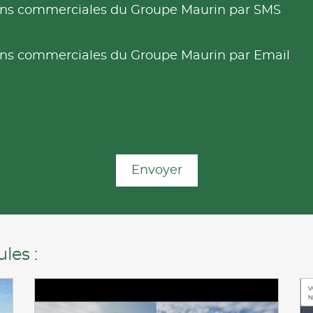
tions commerciales du Groupe Maurin par SMS
tions commerciales du Groupe Maurin par Email
Envoyer
les :