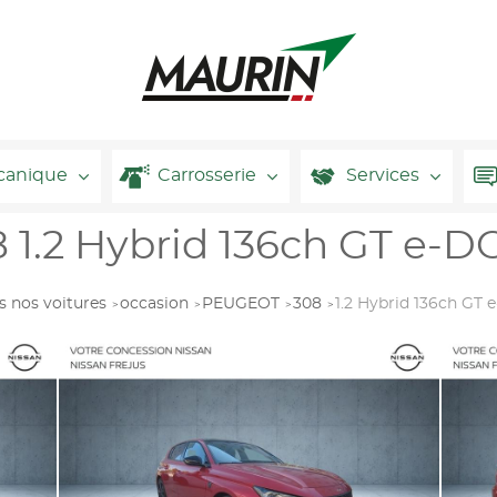
canique
Carrosserie
Services
1.2 Hybrid 136ch GT e-DC
s nos voitures
occasion
PEUGEOT
308
1.2 Hybrid 136ch GT 