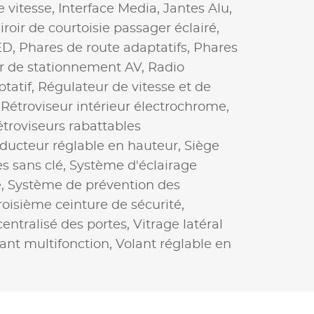
e vitesse,
Interface Media,
Jantes Alu,
iroir de courtoisie passager éclairé,
ED,
Phares de route adaptatifs,
Phares
r de stationnement AV,
Radio
tatif,
Régulateur de vitesse et de
,
Rétroviseur intérieur électrochrome,
troviseurs rabattables
ducteur réglable en hauteur,
Siège
s sans clé,
Système d'éclairage
e,
Système de prévention des
roisième ceinture de sécurité,
centralisé des portes,
Vitrage latéral
ant multifonction,
Volant réglable en