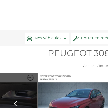
Nos véhicules
Entretien mé
PEUGEOT 308 
Accueil
Toute