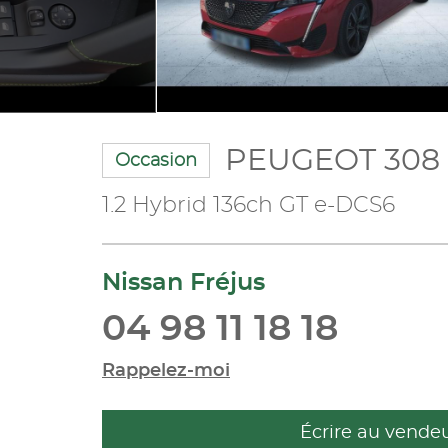
PEUGEOT 308
Occasion
1.2 Hybrid 136ch GT e-DCS6
Nissan Fréjus
04 98 11 18 18
Rappelez-moi
Écrire au vende