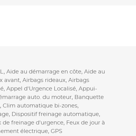
IL,
Aide au démarrage en côte,
Aide au
x avant,
Airbags rideaux,
Airbags
sé,
Appel d'Urgence Localisé,
Appui-
démarrage auto. du moteur,
Banquette
,
Clim automatique bi-zones,
age,
Dispositif freinage automatique,
 de freinage d'urgence,
Feux de jour à
nement électrique,
GPS