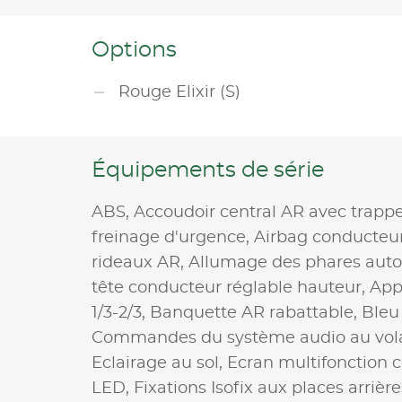
Options
Rouge Elixir (S)
Équipements de série
ABS,
Accoudoir central AR avec trappe
freinage d'urgence,
Airbag conducteu
rideaux AR,
Allumage des phares aut
tête conducteur réglable hauteur,
App
1/3-2/3,
Banquette AR rabattable,
Bleu
Commandes du système audio au vol
Eclairage au sol,
Ecran multifonction 
LED,
Fixations Isofix aux places arrière