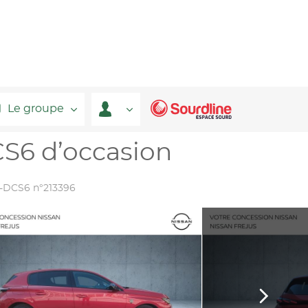
Le groupe
S6 d’occasion
e-DCS6 n°213396