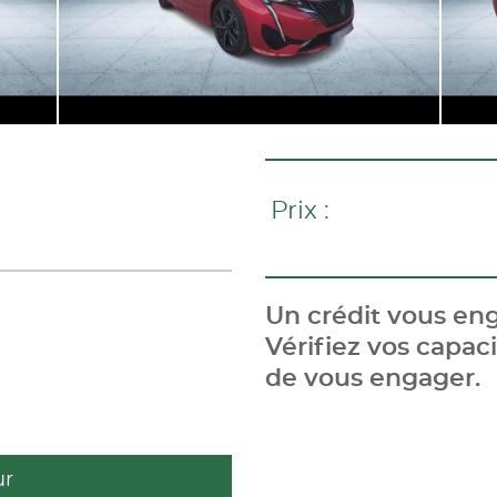
Prix :
Un crédit vous eng
Vérifiez vos capa
de vous engager.
ur