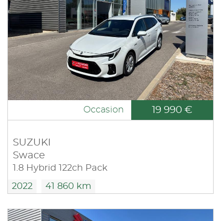
19 990 €
Occasion
SUZUKI
Swace
1.8 Hybrid 122ch Pack
2022
41 860 km