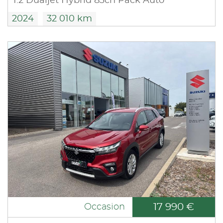
1.2 Dualjet Hybrid 83ch Pack Auto
2024
32 010 km
17 990 €
Occasion