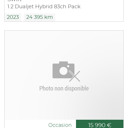
1.2 Dualjet Hybrid 83ch Pack
2023
24 395 km
15 990 €
Occasion