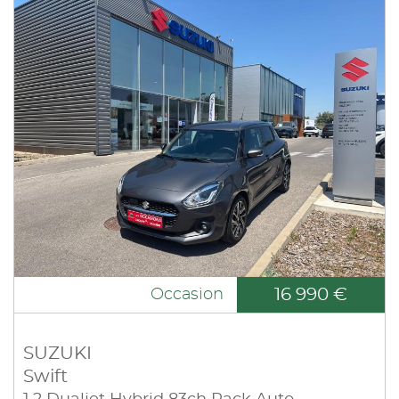
16 990 €
Occasion
SUZUKI
Swift