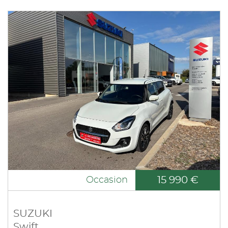
15 990 €
Occasion
SUZUKI
Swift