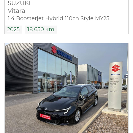
SUZUKI
Vitara
1.4 Boosterjet Hybrid 110ch Style MY25
2025
18 650 km