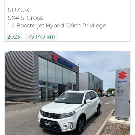
SUZUKI
SX4 S-Cross
1.4 Boosterjet Hybrid 129ch Privilège
2023
75 140 km