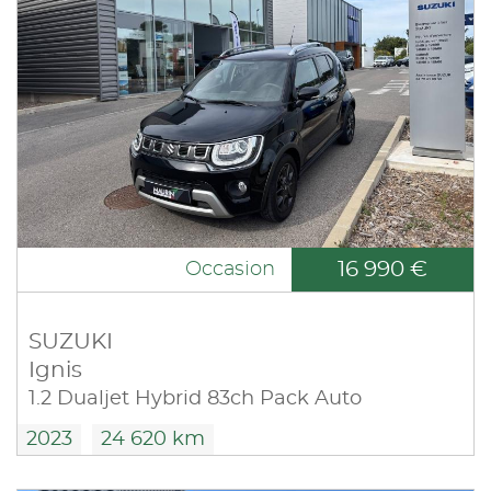
16 990 €
Occasion
SUZUKI
Ignis
1.2 Dualjet Hybrid 83ch Pack Auto
2023
24 620 km