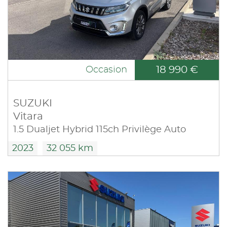
18 990 €
Occasion
SUZUKI
Vitara
1.5 Dualjet Hybrid 115ch Privilège Auto
2023
32 055 km