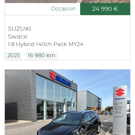
24 990 €
Occasion
SUZUKI
Swace
1.8 Hybrid 140ch Pack MY24
2025
16 980 km