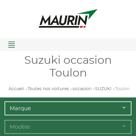
Menu
Suzuki occasion
Toulon
Accueil
Toutes nos voitures
occasion
SUZUKI
Toulon
Marque
Modèle