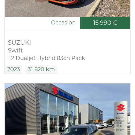
15 990 €
Occasion
SUZUKI
Swift
1.2 Dualjet Hybrid 83ch Pack
2023
31 820 km