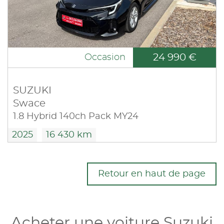
24 990 €
Occasion
SUZUKI
Swace
1.8 Hybrid 140ch Pack MY24
2025
16 430 km
Retour en haut de page
Acheter une voiture Suzuki