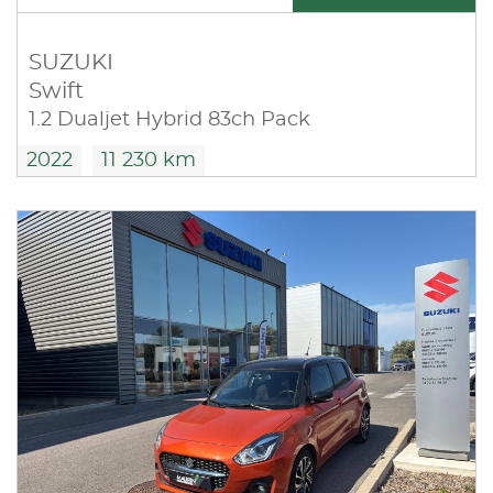
SUZUKI
Swift
1.2 Dualjet Hybrid 83ch Pack
2022
11 230 km