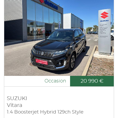
20 990 €
Occasion
SUZUKI
Vitara
1.4 Boosterjet Hybrid 129ch Style