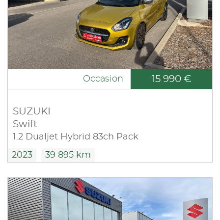
15 990 €
Occasion
SUZUKI
Swift
1.2 Dualjet Hybrid 83ch Pack
2023
39 895 km