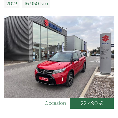
2023
16 950 km
22 490 €
Occasion