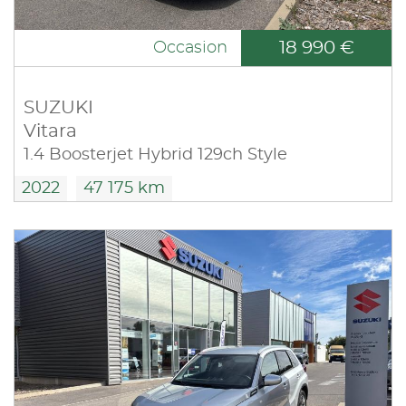
18 990 €
Occasion
SUZUKI
Vitara
1.4 Boosterjet Hybrid 129ch Style
2022
47 175 km