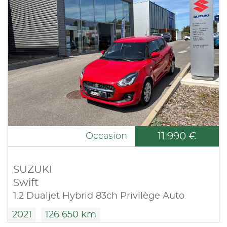
11 990 €
Occasion
SUZUKI
Swift
1.2 Dualjet Hybrid 83ch Privilège Auto
2021
126 650 km