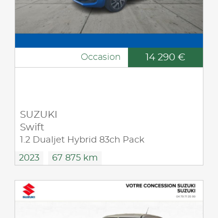
14 290 €
Occasion
SUZUKI
Swift
1.2 Dualjet Hybrid 83ch Pack
2023
67 875 km