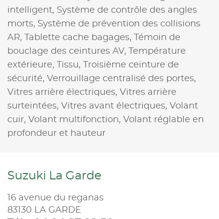
intelligent,
Système de contrôle des angles
morts,
Système de prévention des collisions
AR,
Tablette cache bagages,
Témoin de
bouclage des ceintures AV,
Température
extérieure,
Tissu,
Troisième ceinture de
sécurité,
Verrouillage centralisé des portes,
Vitres arrière électriques,
Vitres arrière
surteintées,
Vitres avant électriques,
Volant
cuir,
Volant multifonction,
Volant réglable en
profondeur et hauteur
Suzuki La Garde
16 avenue du reganas
83130 LA GARDE