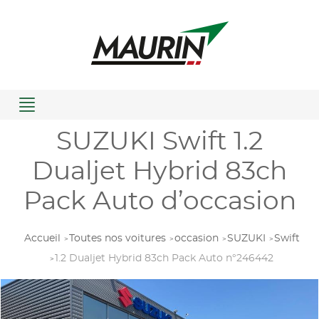
Menu
SUZUKI Swift 1.2
Dualjet Hybrid 83ch
Pack Auto d’occasion
Accueil
Toutes nos voitures
occasion
SUZUKI
Swift
1.2 Dualjet Hybrid 83ch Pack Auto n°246442