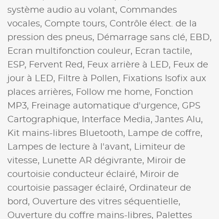
système audio au volant,
Commandes
vocales,
Compte tours,
Contrôle élect. de la
pression des pneus,
Démarrage sans clé,
EBD,
Ecran multifonction couleur,
Ecran tactile,
ESP,
Fervent Red,
Feux arrière à LED,
Feux de
jour à LED,
Filtre à Pollen,
Fixations Isofix aux
places arrières,
Follow me home,
Fonction
MP3,
Freinage automatique d'urgence,
GPS
Cartographique,
Interface Media,
Jantes Alu,
Kit mains-libres Bluetooth,
Lampe de coffre,
Lampes de lecture à l'avant,
Limiteur de
vitesse,
Lunette AR dégivrante,
Miroir de
courtoisie conducteur éclairé,
Miroir de
courtoisie passager éclairé,
Ordinateur de
bord,
Ouverture des vitres séquentielle,
Ouverture du coffre mains-libres,
Palettes