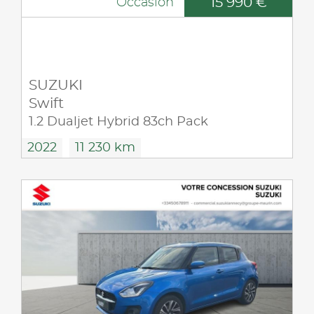
15 990 €
Occasion
SUZUKI
Swift
1.2 Dualjet Hybrid 83ch Pack
2022
11 230 km