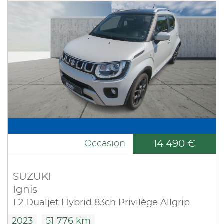
14 490 €
Occasion
SUZUKI
Ignis
1.2 Dualjet Hybrid 83ch Privilège Allgrip
2023
51 776 km