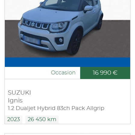
16 990 €
Occasion
SUZUKI
Ignis
1.2 Dualjet Hybrid 83ch Pack Allgrip
2023
26 450 km