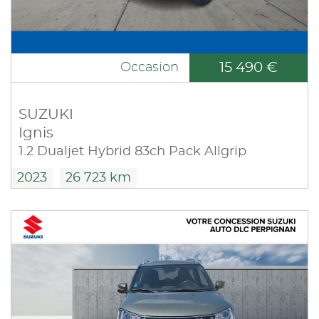
15 490 €
Occasion
SUZUKI
Ignis
1.2 Dualjet Hybrid 83ch Pack Allgrip
2023
26 723 km