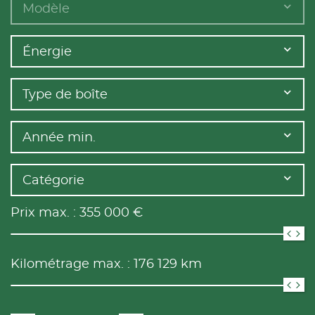
Modèle
Énergie
Type de boîte
Année min.
Catégorie
Prix max. :
355 000
€
Kilométrage max. :
176 129
km