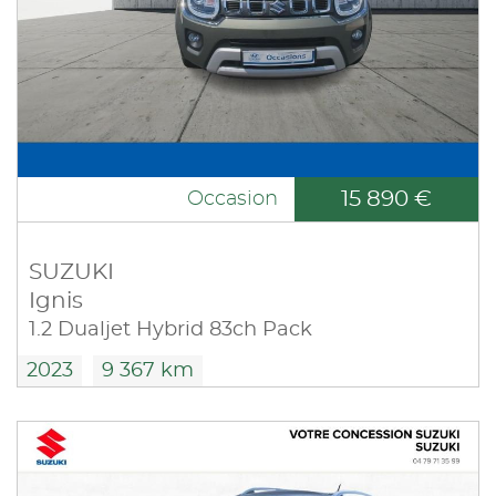
15 890 €
Occasion
SUZUKI
Ignis
1.2 Dualjet Hybrid 83ch Pack
2023
9 367 km