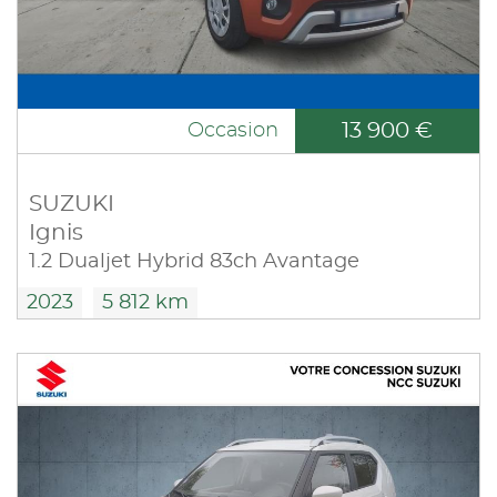
13 900 €
Occasion
SUZUKI
Ignis
1.2 Dualjet Hybrid 83ch Avantage
2023
5 812 km