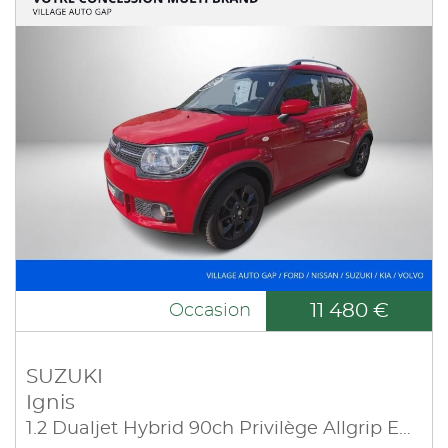
11 480 €
Occasion
SUZUKI
Ignis
1.2 Dualjet Hybrid 90ch Privilège Allgrip Euro6d-T