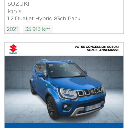
SUZUKI
Ignis
1.2 Dualjet Hybrid 83ch Pack
2021
35 913 km