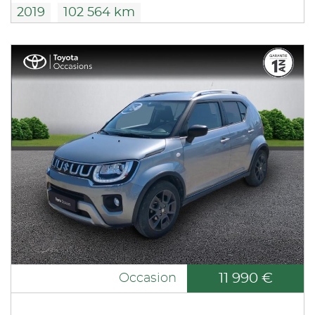
2019
102 564 km
11 990 €
Occasion