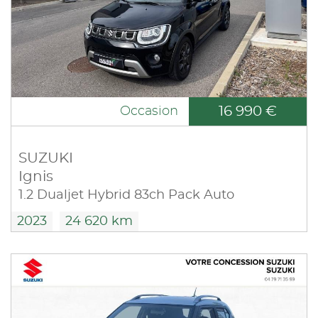
16 990 €
Occasion
SUZUKI
Ignis
1.2 Dualjet Hybrid 83ch Pack Auto
2023
24 620 km