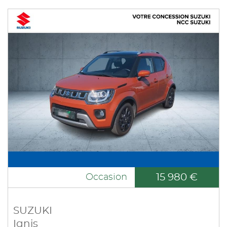
15 980 €
Occasion
SUZUKI
Ignis