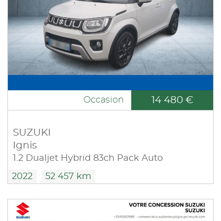
14 480 €
Occasion
SUZUKI
Ignis
1.2 Dualjet Hybrid 83ch Pack Auto
2022
52 457 km