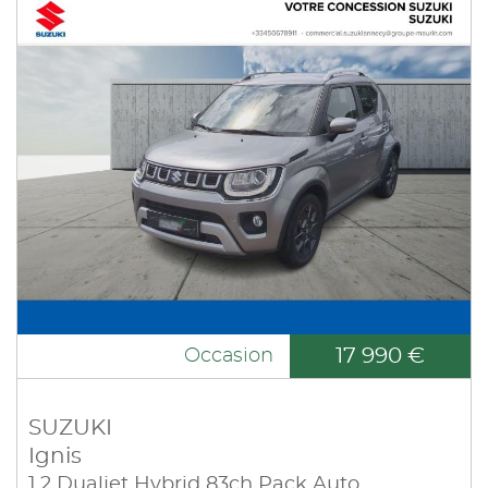
17 990 €
Occasion
SUZUKI
Ignis
1.2 Dualjet Hybrid 83ch Pack Auto