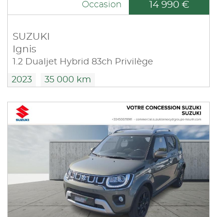
14 990 €
Occasion
SUZUKI
Ignis
1.2 Dualjet Hybrid 83ch Privilège
2023
35 000 km