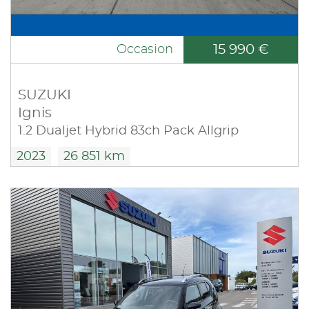
15 990 €
Occasion
SUZUKI
Ignis
1.2 Dualjet Hybrid 83ch Pack Allgrip
2023
26 851 km