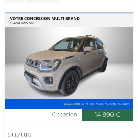
14 990 €
Occasion
SUZUKI