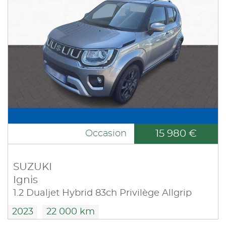
15 980 €
Occasion
SUZUKI
Ignis
1.2 Dualjet Hybrid 83ch Privilège Allgrip
2023
22 000 km