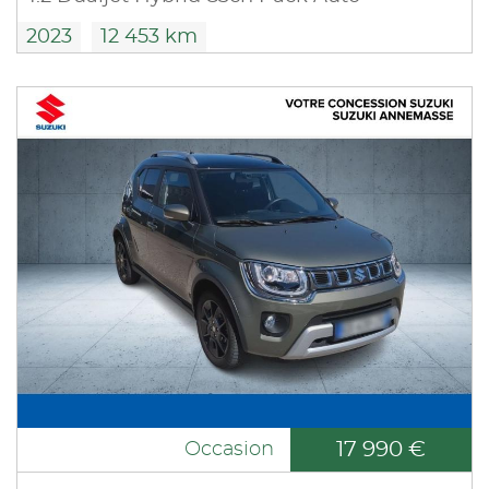
2023
12 453 km
17 990 €
Occasion