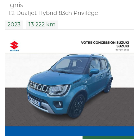
Ignis
1.2 Dualjet Hybrid 83ch Privilège
2023
13 222 km