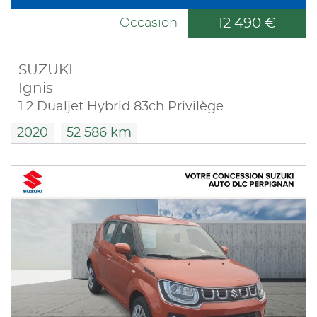
12 490 €
Occasion
SUZUKI
Ignis
1.2 Dualjet Hybrid 83ch Privilège
2020
52 586 km