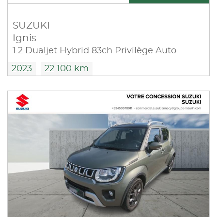
SUZUKI
Ignis
1.2 Dualjet Hybrid 83ch Privilège Auto
2023
22 100 km