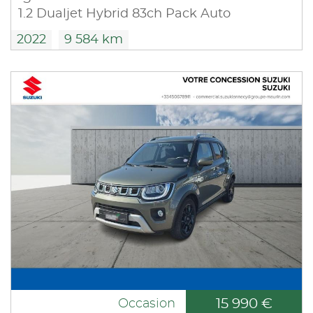
1.2 Dualjet Hybrid 83ch Pack Auto
2022
9 584 km
15 990 €
Occasion