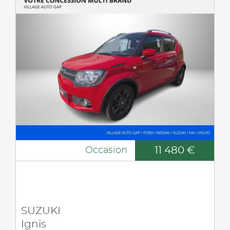
11 480 €
Occasion
SUZUKI
Ignis