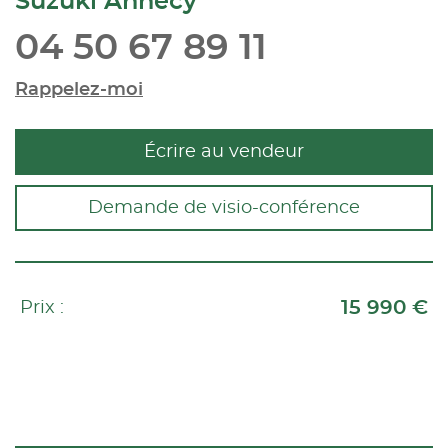
Suzuki Annecy
04 50 67 89 11
Rappelez-moi
Écrire au vendeur
Demande de visio-conférence
15 990 €
Prix :