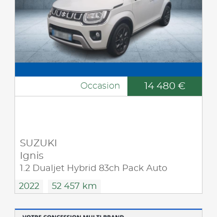
14 480 €
Occasion
SUZUKI
Ignis
1.2 Dualjet Hybrid 83ch Pack Auto
2022
52 457 km