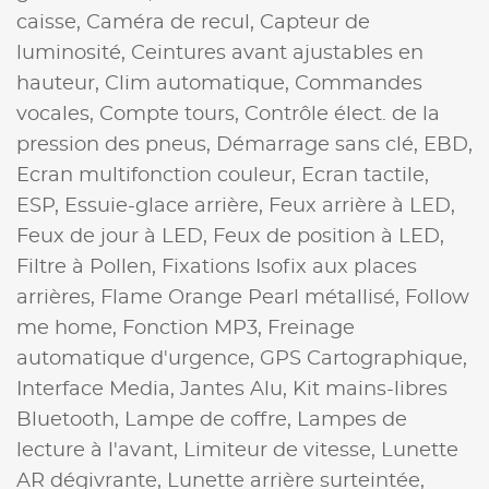
caisse,
Caméra de recul,
Capteur de
luminosité,
Ceintures avant ajustables en
hauteur,
Clim automatique,
Commandes
vocales,
Compte tours,
Contrôle élect. de la
pression des pneus,
Démarrage sans clé,
EBD,
Ecran multifonction couleur,
Ecran tactile,
ESP,
Essuie-glace arrière,
Feux arrière à LED,
Feux de jour à LED,
Feux de position à LED,
Filtre à Pollen,
Fixations Isofix aux places
arrières,
Flame Orange Pearl métallisé,
Follow
me home,
Fonction MP3,
Freinage
automatique d'urgence,
GPS Cartographique,
Interface Media,
Jantes Alu,
Kit mains-libres
Bluetooth,
Lampe de coffre,
Lampes de
lecture à l'avant,
Limiteur de vitesse,
Lunette
AR dégivrante,
Lunette arrière surteintée,