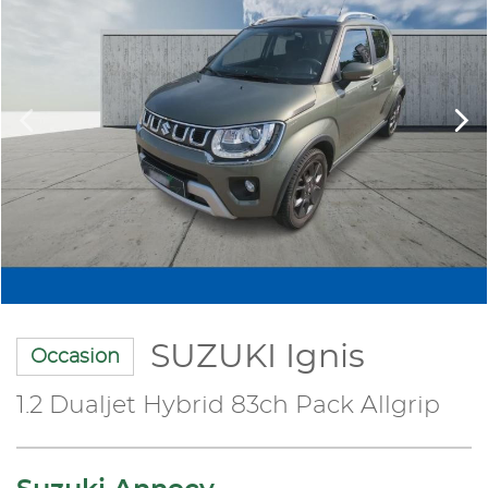
SUZUKI Ignis
Occasion
1.2 Dualjet Hybrid 83ch Pack Allgrip