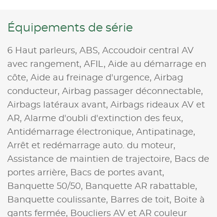
Équipements de série
6 Haut parleurs,
ABS,
Accoudoir central AV
avec rangement,
AFIL,
Aide au démarrage en
côte,
Aide au freinage d'urgence,
Airbag
conducteur,
Airbag passager déconnectable,
Airbags latéraux avant,
Airbags rideaux AV et
AR,
Alarme d'oubli d'extinction des feux,
Antidémarrage électronique,
Antipatinage,
Arrêt et redémarrage auto. du moteur,
Assistance de maintien de trajectoire,
Bacs de
portes arrière,
Bacs de portes avant,
Banquette 50/50,
Banquette AR rabattable,
Banquette coulissante,
Barres de toit,
Boite à
gants fermée,
Boucliers AV et AR couleur