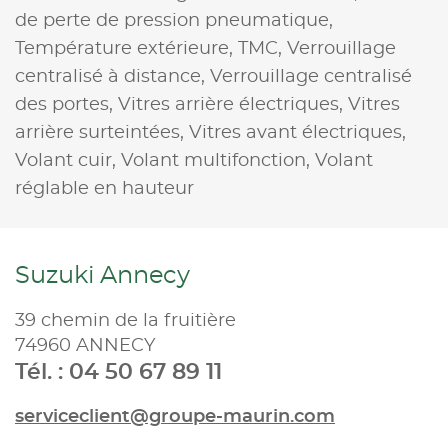
de perte de pression pneumatique,
Température extérieure,
TMC,
Verrouillage
centralisé à distance,
Verrouillage centralisé
des portes,
Vitres arrière électriques,
Vitres
arrière surteintées,
Vitres avant électriques,
Volant cuir,
Volant multifonction,
Volant
réglable en hauteur
Suzuki Annecy
39 chemin de la fruitière
74960 ANNECY
Tél. : 04 50 67 89 11
serviceclient@groupe-maurin.com