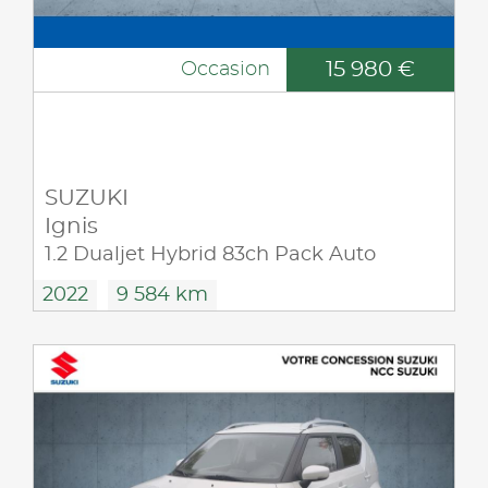
15 980 €
Occasion
SUZUKI
Ignis
1.2 Dualjet Hybrid 83ch Pack Auto
2022
9 584 km