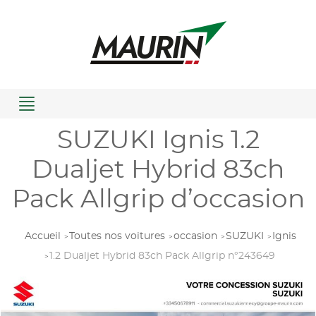
Menu
SUZUKI Ignis 1.2
Dualjet Hybrid 83ch
Pack Allgrip d’occasion
Accueil
Toutes nos voitures
occasion
SUZUKI
Ignis
1.2 Dualjet Hybrid 83ch Pack Allgrip n°243649