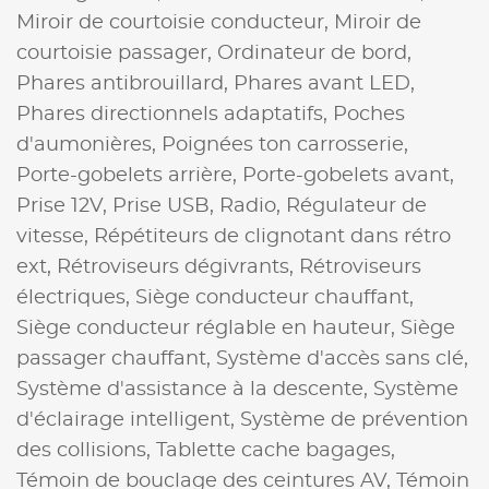
Miroir de courtoisie conducteur,
Miroir de
courtoisie passager,
Ordinateur de bord,
Phares antibrouillard,
Phares avant LED,
Phares directionnels adaptatifs,
Poches
d'aumonières,
Poignées ton carrosserie,
Porte-gobelets arrière,
Porte-gobelets avant,
Prise 12V,
Prise USB,
Radio,
Régulateur de
vitesse,
Répétiteurs de clignotant dans rétro
ext,
Rétroviseurs dégivrants,
Rétroviseurs
électriques,
Siège conducteur chauffant,
Siège conducteur réglable en hauteur,
Siège
passager chauffant,
Système d'accès sans clé,
Système d'assistance à la descente,
Système
d'éclairage intelligent,
Système de prévention
des collisions,
Tablette cache bagages,
Témoin de bouclage des ceintures AV,
Témoin