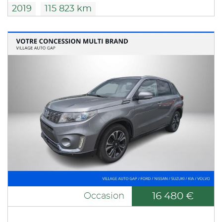
2019
115 823 km
16 480 €
Occasion