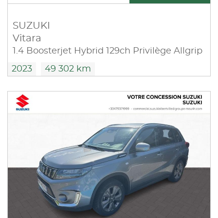
SUZUKI
Vitara
1.4 Boosterjet Hybrid 129ch Privilège Allgrip
2023
49 302 km