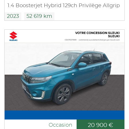
1.4 Boosterjet Hybrid 129ch Privilège Allgrip
2023
52 619 km
20 900 €
Occasion