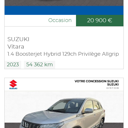
20 900 €
Occasion
SUZUKI
Vitara
1.4 Boosterjet Hybrid 129ch Privilège Allgrip
2023
54 362 km