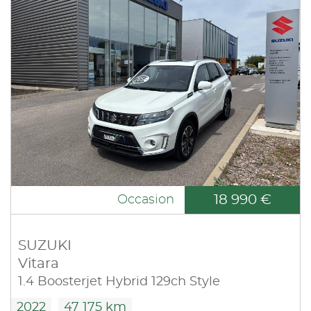
18 990 €
Occasion
SUZUKI
Vitara
1.4 Boosterjet Hybrid 129ch Style
2022
47 175 km