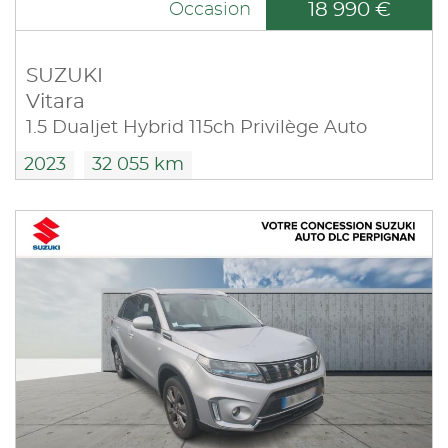
18 990 €
Occasion
SUZUKI
Vitara
1.5 Dualjet Hybrid 115ch Privilège Auto
2023
32 055 km