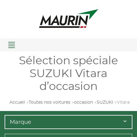
Menu
Sélection spéciale
SUZUKI Vitara
d’occasion
Accueil
Toutes nos voitures
occasion
SUZUKI
Vitara
Marque