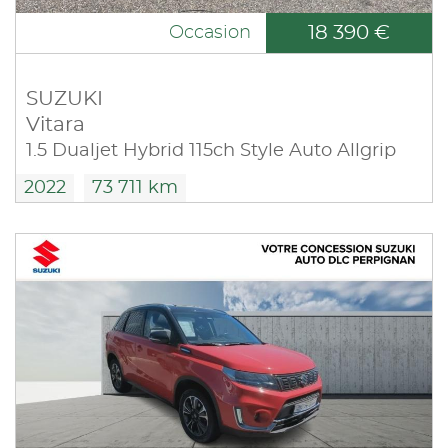
18 390 €
Occasion
SUZUKI
Vitara
1.5 Dualjet Hybrid 115ch Style Auto Allgrip
2022
73 711 km