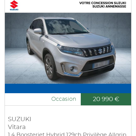
20 990 €
Occasion
SUZUKI
Vitara
1.4 Boosterjet Hybrid 129ch Privilège Allgrip