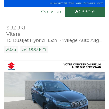
20 990 €
Occasion
SUZUKI
Vitara
1.5 Dualjet Hybrid 115ch Privilège Auto Allgrip MY24
2023
34 000 km