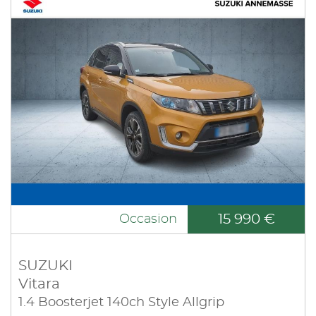
15 990 €
Occasion
SUZUKI
Vitara
1.4 Boosterjet 140ch Style Allgrip