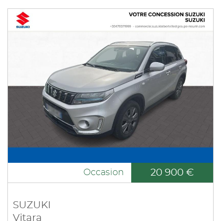
20 900 €
Occasion
SUZUKI
Vitara