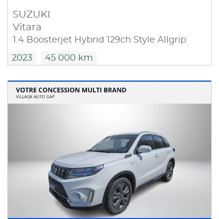
SUZUKI
Vitara
1.4 Boosterjet Hybrid 129ch Style Allgrip
2023
45 000 km