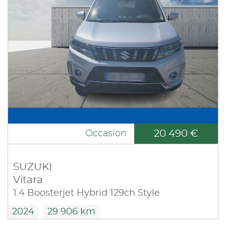
20 490 €
Occasion
SUZUKI
Vitara
1.4 Boosterjet Hybrid 129ch Style
2024
29 906 km