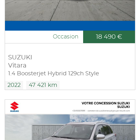
18 490 €
Occasion
SUZUKI
Vitara
1.4 Boosterjet Hybrid 129ch Style
2022
47 421 km