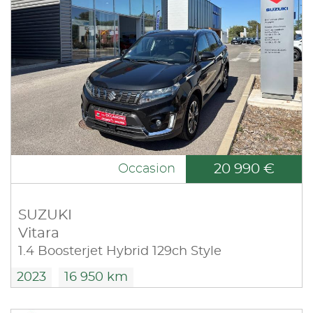
20 990 €
Occasion
SUZUKI
Vitara
1.4 Boosterjet Hybrid 129ch Style
2023
16 950 km