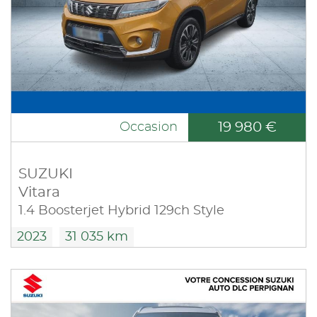
19 980 €
Occasion
SUZUKI
Vitara
1.4 Boosterjet Hybrid 129ch Style
2023
31 035 km