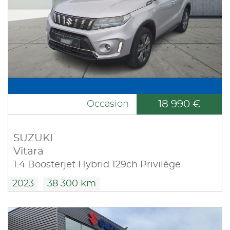
18 990 €
Occasion
SUZUKI
Vitara
1.4 Boosterjet Hybrid 129ch Privilège
2023
38 300 km