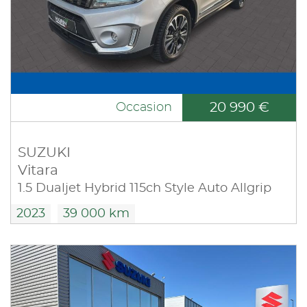
20 990 €
Occasion
SUZUKI
Vitara
1.5 Dualjet Hybrid 115ch Style Auto Allgrip
2023
39 000 km