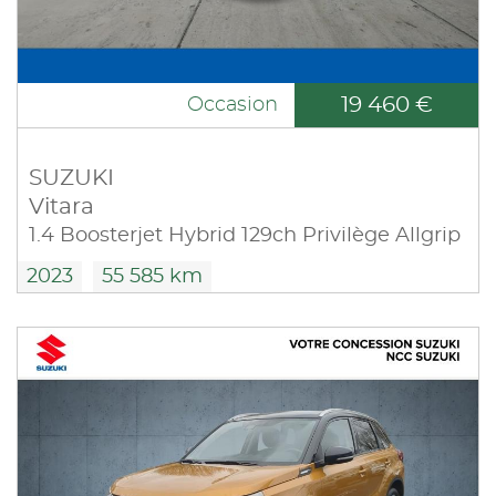
19 460 €
Occasion
SUZUKI
Vitara
1.4 Boosterjet Hybrid 129ch Privilège Allgrip
2023
55 585 km