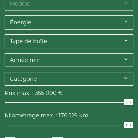
Modèle
Énergie
Type de boîte
Année min.
Catégorie
Prix max. :
355 000
€
Kilométrage max. :
176 129
km