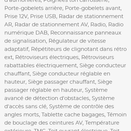
d'aumonières,
Poignées ton carrosserie,
Porte-gobelets arrière,
Porte-gobelets avant,
Prise 12V,
Prise USB,
Radar de stationnement
AR,
Radar de stationnement AV,
Radio,
Radio
numérique DAB,
Reconnaissance panneaux
de signalisation,
Régulateur de vitesse
adaptatif,
Répétiteurs de clignotant dans rétro
ext,
Rétroviseurs électriques,
Rétroviseurs
rabattables électriquement,
Siège conducteur
chauffant,
Siège conducteur réglable en
hauteur,
Siège passager chauffant,
Siège
passager réglable en hauteur,
Système
avancé de détection d'obstacles,
Système
d'accès sans clé,
Système de contrôle des
angles morts,
Tablette cache bagages,
Témoin
de bouclage des ceintures AV,
Température