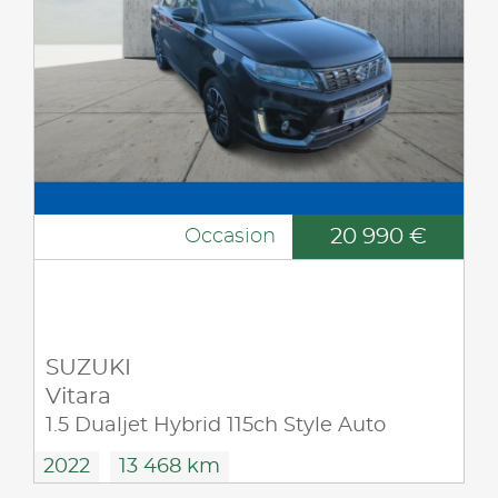
20 990 €
Occasion
SUZUKI
Vitara
1.5 Dualjet Hybrid 115ch Style Auto
2022
13 468 km