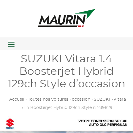
Menu
SUZUKI Vitara 1.4
Boosterjet Hybrid
129ch Style d’occasion
Accueil
Toutes nos voitures
occasion
SUZUKI
Vitara
1.4 Boosterjet Hybrid 129ch Style n°239829