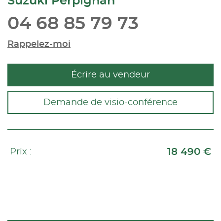
Suzuki Perpignan
04 68 85 79 73
Rappelez-moi
Écrire au vendeur
Demande de visio-conférence
18 490 €
Prix :