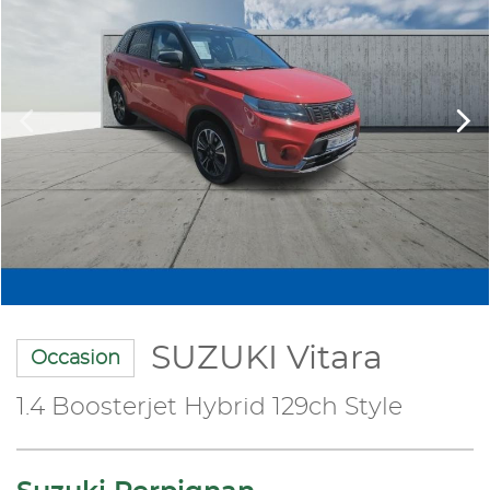
SUZUKI Vitara
Occasion
1.4 Boosterjet Hybrid 129ch Style