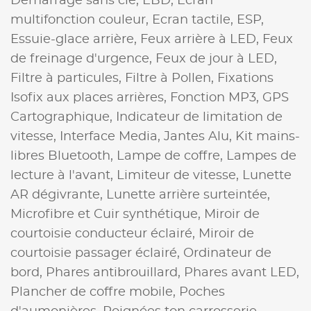
Démarrage sans clé,
EBD,
Ecran
multifonction couleur,
Ecran tactile,
ESP,
Essuie-glace arrière,
Feux arrière à LED,
Feux
de freinage d'urgence,
Feux de jour à LED,
Filtre à particules,
Filtre à Pollen,
Fixations
Isofix aux places arrières,
Fonction MP3,
GPS
Cartographique,
Indicateur de limitation de
vitesse,
Interface Media,
Jantes Alu,
Kit mains-
libres Bluetooth,
Lampe de coffre,
Lampes de
lecture à l'avant,
Limiteur de vitesse,
Lunette
AR dégivrante,
Lunette arrière surteintée,
Microfibre et Cuir synthétique,
Miroir de
courtoisie conducteur éclairé,
Miroir de
courtoisie passager éclairé,
Ordinateur de
bord,
Phares antibrouillard,
Phares avant LED,
Plancher de coffre mobile,
Poches