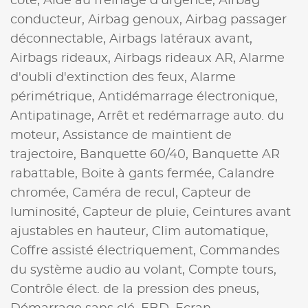
côte,
Aide au freinage d'urgence,
Airbag
conducteur,
Airbag genoux,
Airbag passager
déconnectable,
Airbags latéraux avant,
Airbags rideaux,
Airbags rideaux AR,
Alarme
d'oubli d'extinction des feux,
Alarme
périmétrique,
Antidémarrage électronique,
Antipatinage,
Arrêt et redémarrage auto. du
moteur,
Assistance de maintient de
trajectoire,
Banquette 60/40,
Banquette AR
rabattable,
Boite à gants fermée,
Calandre
chromée,
Caméra de recul,
Capteur de
luminosité,
Capteur de pluie,
Ceintures avant
ajustables en hauteur,
Clim automatique,
Coffre assisté électriquement,
Commandes
du système audio au volant,
Compte tours,
Contrôle élect. de la pression des pneus,