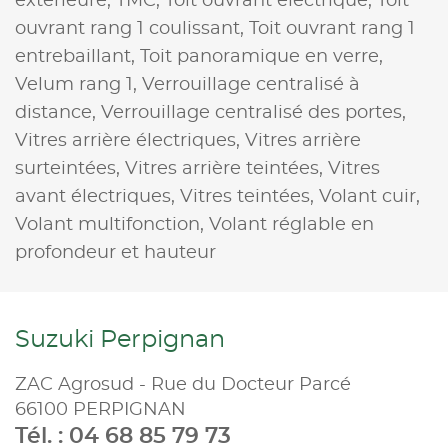
extérieure,
TMC,
Toit ouvrant électrique,
Toit
ouvrant rang 1 coulissant,
Toit ouvrant rang 1
entrebaillant,
Toit panoramique en verre,
Velum rang 1,
Verrouillage centralisé à
distance,
Verrouillage centralisé des portes,
Vitres arrière électriques,
Vitres arrière
surteintées,
Vitres arrière teintées,
Vitres
avant électriques,
Vitres teintées,
Volant cuir,
Volant multifonction,
Volant réglable en
profondeur et hauteur
Suzuki Perpignan
ZAC Agrosud - Rue du Docteur Parcé
66100 PERPIGNAN
Tél. : 04 68 85 79 73