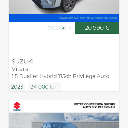
20 990 €
Occasion
SUZUKI
Vitara
1.5 Dualjet Hybrid 115ch Privilège Auto Allgrip MY24
2023
34 000 km