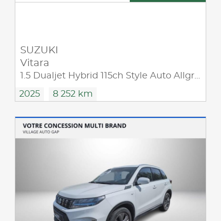
SUZUKI
Vitara
1.5 Dualjet Hybrid 115ch Style Auto Allgrip
2025
8 252 km