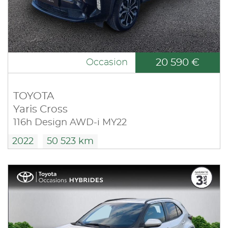
20 590 €
Occasion
TOYOTA
Yaris Cross
116h Design AWD-i MY22
2022
50 523 km