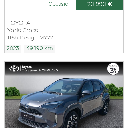
20 990 €
Occasion
TOYOTA
Yaris Cross
116h Design MY22
2023
49 190 km