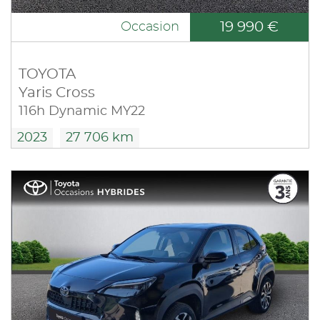
19 990 €
Occasion
TOYOTA
Yaris Cross
116h Dynamic MY22
2023
27 706 km