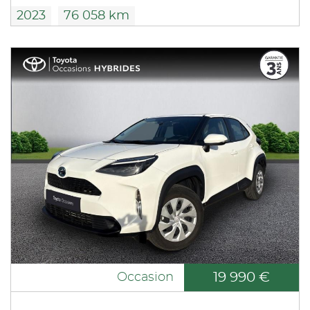
2023
76 058 km
19 990 €
Occasion