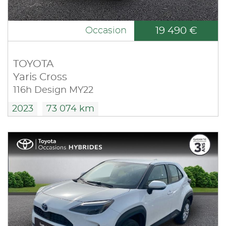
19 490 €
Occasion
TOYOTA
Yaris Cross
116h Design MY22
2023
73 074 km