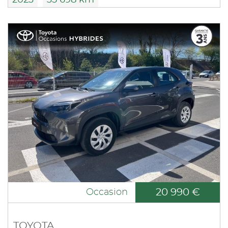
2023
35 698 km
20 990 €
Occasion
TOYOTA