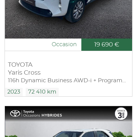
19 690 €
Occasion
TOYOTA
Yaris Cross
116h Dynamic Business AWD-i + Programme Toyota Experience MY22
2023
72 410 km