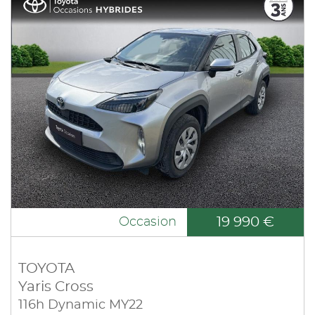
19 990 €
Occasion
TOYOTA
Yaris Cross
116h Dynamic MY22