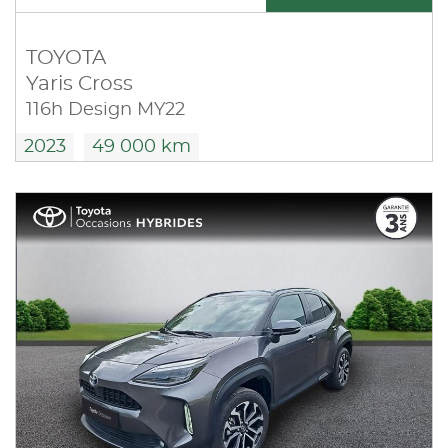
TOYOTA
Yaris Cross
116h Design MY22
2023
49 000 km