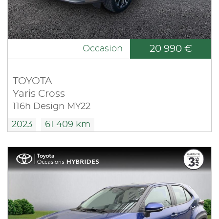
20 990 €
Occasion
TOYOTA
Yaris Cross
116h Design MY22
2023
61 409 km