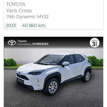
TOYOTA
Yaris Cross
116h Dynamic MY22
2023
40 860 km