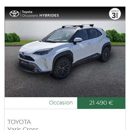
21 490 €
Occasion
TOYOTA
Yaris Cross