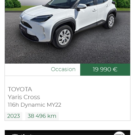
19 990 €
Occasion
TOYOTA
Yaris Cross
116h Dynamic MY22
2023
38 496 km