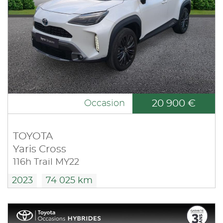
20 900 €
Occasion
TOYOTA
Yaris Cross
116h Trail MY22
2023
74 025 km