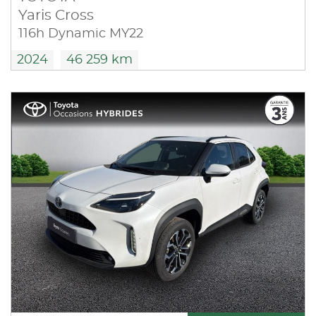
Yaris Cross
116h Dynamic MY22
2024
46 259 km