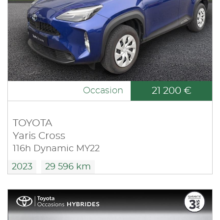
21 200 €
Occasion
TOYOTA
Yaris Cross
116h Dynamic MY22
2023
29 596 km