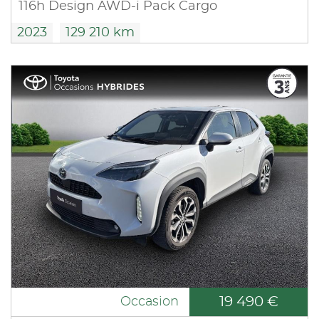
116h Design AWD-i Pack Cargo
2023
129 210 km
19 490 €
Occasion