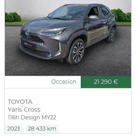
21 290 €
Occasion
TOYOTA
Yaris Cross
116h Design MY22
2023
28 433 km