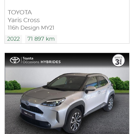
TOYOTA
Yaris Cross
116h Design MY21
2022
71 897 km