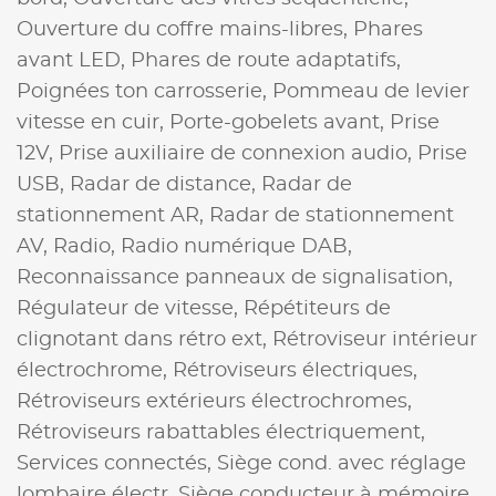
Ouverture du coffre mains-libres,
Phares
avant LED,
Phares de route adaptatifs,
Poignées ton carrosserie,
Pommeau de levier
vitesse en cuir,
Porte-gobelets avant,
Prise
12V,
Prise auxiliaire de connexion audio,
Prise
USB,
Radar de distance,
Radar de
stationnement AR,
Radar de stationnement
AV,
Radio,
Radio numérique DAB,
Reconnaissance panneaux de signalisation,
Régulateur de vitesse,
Répétiteurs de
clignotant dans rétro ext,
Rétroviseur intérieur
électrochrome,
Rétroviseurs électriques,
Rétroviseurs extérieurs électrochromes,
Rétroviseurs rabattables électriquement,
Services connectés,
Siège cond. avec réglage
lombaire électr,
Siège conducteur à mémoire,