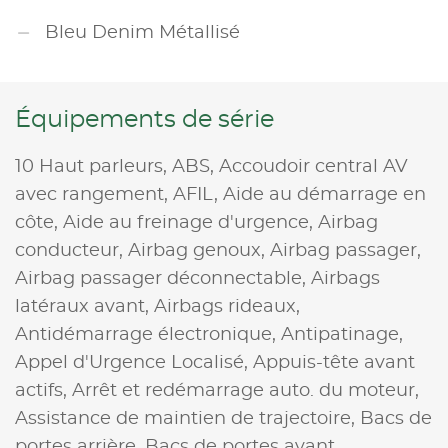
Bleu Denim Métallisé
Équipements de série
10 Haut parleurs,
ABS,
Accoudoir central AV
avec rangement,
AFIL,
Aide au démarrage en
côte,
Aide au freinage d'urgence,
Airbag
conducteur,
Airbag genoux,
Airbag passager,
Airbag passager déconnectable,
Airbags
latéraux avant,
Airbags rideaux,
Antidémarrage électronique,
Antipatinage,
Appel d'Urgence Localisé,
Appuis-tête avant
actifs,
Arrêt et redémarrage auto. du moteur,
Assistance de maintien de trajectoire,
Bacs de
portes arrière,
Bacs de portes avant,