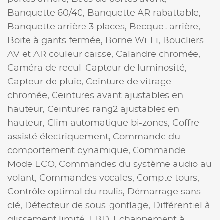
Banquette 60/40,
Banquette AR rabattable,
Banquette arrière 3 places,
Becquet arrière,
Boite à gants fermée,
Borne Wi-Fi,
Boucliers
AV et AR couleur caisse,
Calandre chromée,
Caméra de recul,
Capteur de luminosité,
Capteur de pluie,
Ceinture de vitrage
chromée,
Ceintures avant ajustables en
hauteur,
Ceintures rang2 ajustables en
hauteur,
Clim automatique bi-zones,
Coffre
assisté électriquement,
Commande du
comportement dynamique,
Commande
Mode ECO,
Commandes du système audio au
volant,
Commandes vocales,
Compte tours,
Contrôle optimal du roulis,
Démarrage sans
clé,
Détecteur de sous-gonflage,
Différentiel à
glissement limité,
EBD,
Echappement à