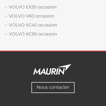
VOLVO EX30 occasion
VOLVO V60 occasion
VOLVO XC40 occasion
VOLVO XC90 occasion
Nous contacter