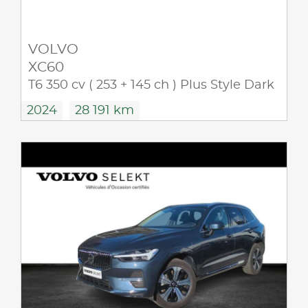
VOLVO
XC60
T6 350 cv ( 253 + 145 ch ) Plus Style Dark
2024
28 191 km