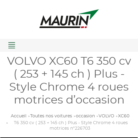
Menu
VOLVO XC60 T6 350 cv
( 253 + 145 ch ) Plus -
Style Chrome 4 roues
motrices d’occasion
Accueil
Toutes nos voitures
occasion
VOLVO
XC60
T6 350 cv ( 253 + 145 ch ) Plus - Style Chrome 4 roues
motrices n°226703