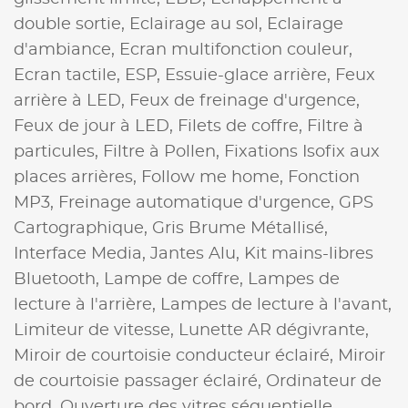
double sortie,
Eclairage au sol,
Eclairage
d'ambiance,
Ecran multifonction couleur,
Ecran tactile,
ESP,
Essuie-glace arrière,
Feux
arrière à LED,
Feux de freinage d'urgence,
Feux de jour à LED,
Filets de coffre,
Filtre à
particules,
Filtre à Pollen,
Fixations Isofix aux
places arrières,
Follow me home,
Fonction
MP3,
Freinage automatique d'urgence,
GPS
Cartographique,
Gris Brume Métallisé,
Interface Media,
Jantes Alu,
Kit mains-libres
Bluetooth,
Lampe de coffre,
Lampes de
lecture à l'arrière,
Lampes de lecture à l'avant,
Limiteur de vitesse,
Lunette AR dégivrante,
Miroir de courtoisie conducteur éclairé,
Miroir
de courtoisie passager éclairé,
Ordinateur de
bord,
Ouverture des vitres séquentielle,