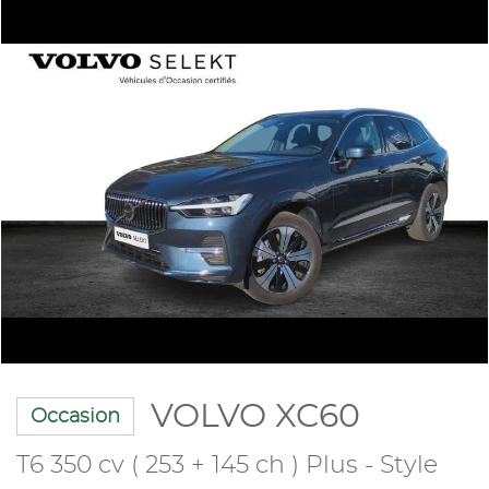
VOLVO XC60
Occasion
T6 350 cv ( 253 + 145 ch ) Plus - Style