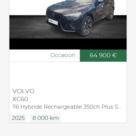
64 900 €
Occasion
VOLVO
XC60
T6 Hybride Rechargeable 350ch Plus Style Dark Geartronic 8 AWD
2025
8 000 km