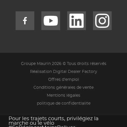
Groupe Maurin 2026 © Tous droits réservés
Réalisation Digital Dealer Factory
Offres d'emploi
Conditions générales de vente
Mentions légales
politique de confidentialite
Pour les trajets courts, privilégiez la
marche ou le vélo