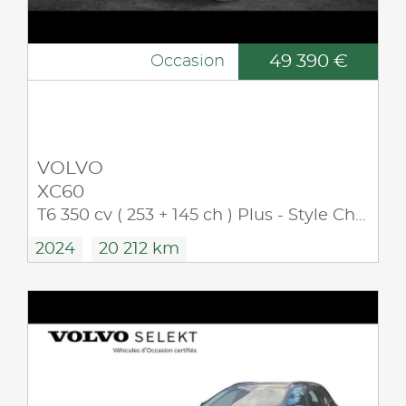
49 390 €
Occasion
VOLVO
XC60
T6 350 cv ( 253 + 145 ch ) Plus - Style Chrome 4 roues motrices
2024
20 212 km