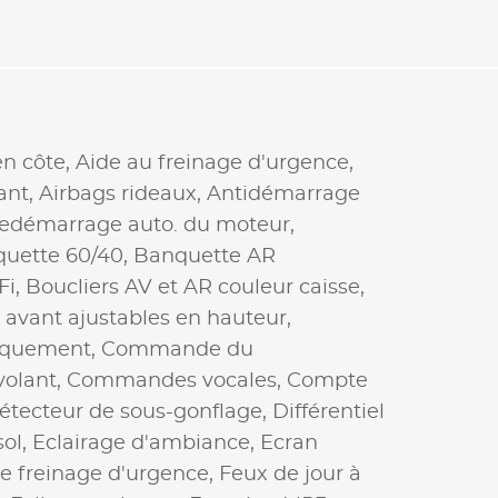
n côte,
Aide au freinage d'urgence,
ant,
Airbags rideaux,
Antidémarrage
 redémarrage auto. du moteur,
uette 60/40,
Banquette AR
Fi,
Boucliers AV et AR couleur caisse,
 avant ajustables en hauteur,
riquement,
Commande du
olant,
Commandes vocales,
Compte
étecteur de sous-gonflage,
Différentiel
sol,
Eclairage d'ambiance,
Ecran
e freinage d'urgence,
Feux de jour à