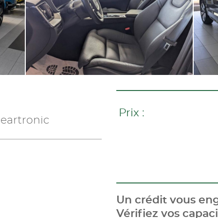
Prix :
eartronic
Un crédit vous eng
Vérifiez vos capa