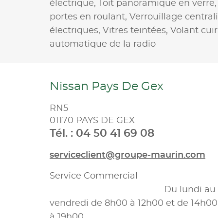
électrique,
Toit panoramique en verre
portes en roulant,
Verrouillage central
électriques,
Vitres teintées,
Volant cuir
automatique de la radio
Nissan Pays De Gex
RN5
01170 PAYS DE GEX
Tél. : 04 50 41 69 08
serviceclient@groupe-maurin.com
Service Commercial
Du lundi au
vendredi de 8h00 à 12h00 et de 14h00
à 19h00