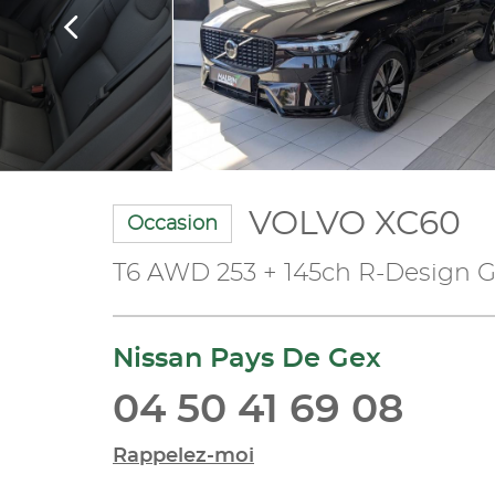
VOLVO XC60
Occasion
T6 AWD 253 + 145ch R-Design G
Nissan Pays De Gex
04 50 41 69 08
Rappelez-moi