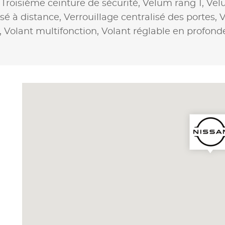
,
Troisième ceinture de sécurité,
Velum rang 1,
Vel
isé à distance,
Verrouillage centralisé des portes,
V
,
Volant multifonction,
Volant réglable en profond