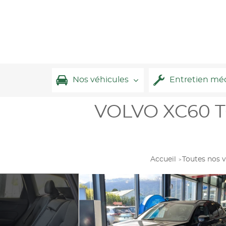
Nos véhicules
Entretien mé
VOLVO XC60 T6
Accueil
Toutes nos v