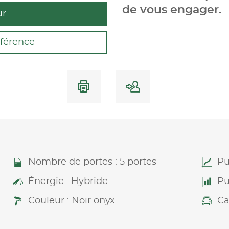
de vous engager.
ur
férence
Nombre de portes : 5 portes
Pu
Énergie : Hybride
Pu
Couleur : Noir onyx
Ca