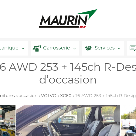
canique
Carrosserie
Services
 AWD 253 + 145ch R-Des
d’occasion
oitures
occasion
VOLVO
XC60
T6 AWD 253 + 145ch R-Desig