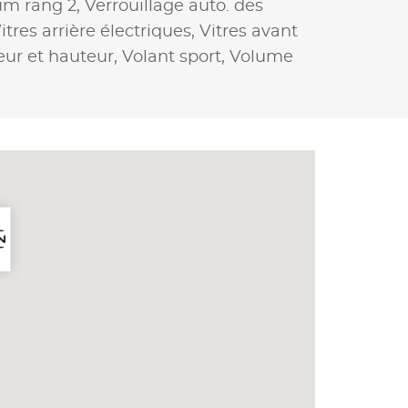
um rang 2,
Verrouillage auto. des
itres arrière électriques,
Vitres avant
eur et hauteur,
Volant sport,
Volume