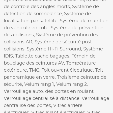
de contrôle des angles morts,
Système de
détection de somnolence,
Système de
localisation par satellite,
Système de maintien
du véhicule en côte,
Système de prévention
des collisions,
Système de prévention des
collisions AR,
Système de sécurité post-
collisions,
Système Hi-Fi Surround,
Système
IDIS,
Tablette cache bagages,
Témoin de
bouclage des ceintures AV,
Température
extérieure,
TMC,
Toit ouvrant électrique,
Toit
panoramique en verre,
Troisième ceinture de
sécurité,
Velum rang 1,
Velum rang 2,
Verrouillage auto. des portes en roulant,
Verrouillage centralisé à distance,
Verrouillage
centralisé des portes,
Vitres arrière
électriques,
Vitres avant électriques,
Vitres