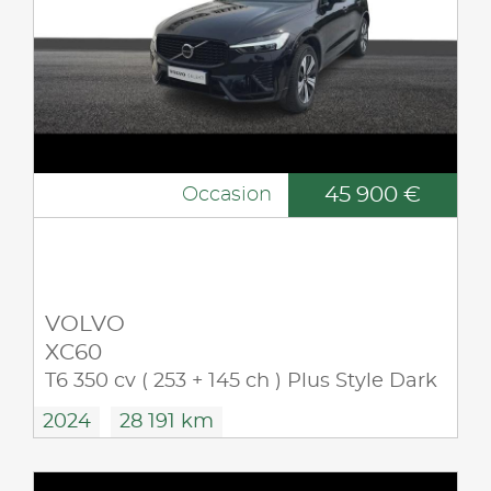
45 900 €
Occasion
VOLVO
XC60
T6 350 cv ( 253 + 145 ch ) Plus Style Dark
2024
28 191 km