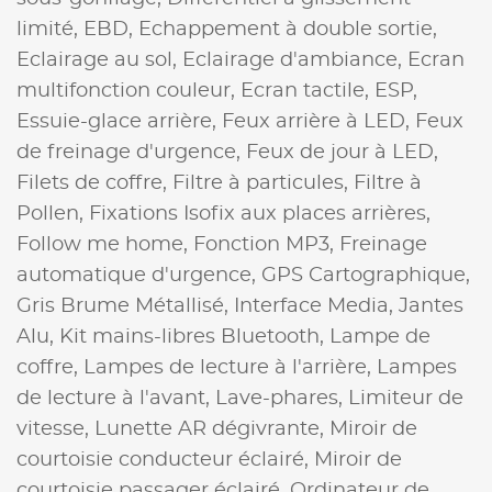
limité,
EBD,
Echappement à double sortie,
Eclairage au sol,
Eclairage d'ambiance,
Ecran
multifonction couleur,
Ecran tactile,
ESP,
Essuie-glace arrière,
Feux arrière à LED,
Feux
de freinage d'urgence,
Feux de jour à LED,
Filets de coffre,
Filtre à particules,
Filtre à
Pollen,
Fixations Isofix aux places arrières,
Follow me home,
Fonction MP3,
Freinage
automatique d'urgence,
GPS Cartographique,
Gris Brume Métallisé,
Interface Media,
Jantes
Alu,
Kit mains-libres Bluetooth,
Lampe de
coffre,
Lampes de lecture à l'arrière,
Lampes
de lecture à l'avant,
Lave-phares,
Limiteur de
vitesse,
Lunette AR dégivrante,
Miroir de
courtoisie conducteur éclairé,
Miroir de
courtoisie passager éclairé,
Ordinateur de