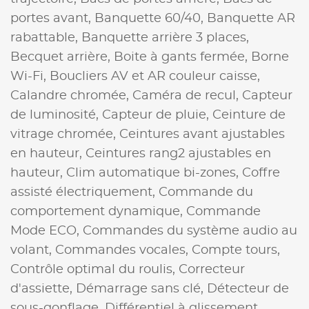
portes avant,
Banquette 60/40,
Banquette AR
rabattable,
Banquette arrière 3 places,
Becquet arrière,
Boite à gants fermée,
Borne
Wi-Fi,
Boucliers AV et AR couleur caisse,
Calandre chromée,
Caméra de recul,
Capteur
de luminosité,
Capteur de pluie,
Ceinture de
vitrage chromée,
Ceintures avant ajustables
en hauteur,
Ceintures rang2 ajustables en
hauteur,
Clim automatique bi-zones,
Coffre
assisté électriquement,
Commande du
comportement dynamique,
Commande
Mode ECO,
Commandes du système audio au
volant,
Commandes vocales,
Compte tours,
Contrôle optimal du roulis,
Correcteur
d'assiette,
Démarrage sans clé,
Détecteur de
sous-gonflage,
Différentiel à glissement