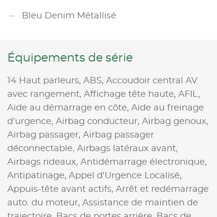
Bleu Denim Métallisé
Équipements de série
14 Haut parleurs,
ABS,
Accoudoir central AV
avec rangement,
Affichage tête haute,
AFIL,
Aide au démarrage en côte,
Aide au freinage
d'urgence,
Airbag conducteur,
Airbag genoux,
Airbag passager,
Airbag passager
déconnectable,
Airbags latéraux avant,
Airbags rideaux,
Antidémarrage électronique,
Antipatinage,
Appel d'Urgence Localisé,
Appuis-tête avant actifs,
Arrêt et redémarrage
auto. du moteur,
Assistance de maintien de
trajectoire,
Bacs de portes arrière,
Bacs de