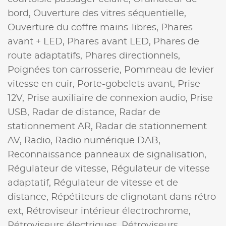
bord,
Ouverture des vitres séquentielle,
Ouverture du coffre mains-libres,
Phares
avant + LED,
Phares avant LED,
Phares de
route adaptatifs,
Phares directionnels,
Poignées ton carrosserie,
Pommeau de levier
vitesse en cuir,
Porte-gobelets avant,
Prise
12V,
Prise auxiliaire de connexion audio,
Prise
USB,
Radar de distance,
Radar de
stationnement AR,
Radar de stationnement
AV,
Radio,
Radio numérique DAB,
Reconnaissance panneaux de signalisation,
Régulateur de vitesse,
Régulateur de vitesse
adaptatif,
Régulateur de vitesse et de
distance,
Répétiteurs de clignotant dans rétro
ext,
Rétroviseur intérieur électrochrome,
Rétroviseurs électriques,
Rétroviseurs