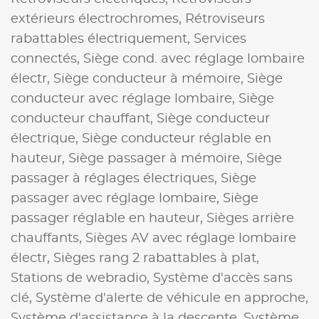
extérieurs électrochromes,
Rétroviseurs
rabattables électriquement,
Services
connectés,
Siège cond. avec réglage lombaire
électr,
Siège conducteur à mémoire,
Siège
conducteur avec réglage lombaire,
Siège
conducteur chauffant,
Siège conducteur
électrique,
Siège conducteur réglable en
hauteur,
Siège passager à mémoire,
Siège
passager à réglages électriques,
Siège
passager avec réglage lombaire,
Siège
passager réglable en hauteur,
Sièges arrière
chauffants,
Sièges AV avec réglage lombaire
électr,
Sièges rang 2 rabattables à plat,
Stations de webradio,
Système d'accès sans
clé,
Système d'alerte de véhicule en approche,
Système d'assistance à la descente,
Système