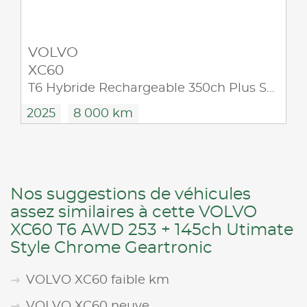
VOLVO
XC60
T6 Hybride Rechargeable 350ch Plus Style Dark Geartronic 8 AWD
2025
8 000 km
Nos suggestions de véhicules
assez similaires à cette VOLVO
XC60 T6 AWD 253 + 145ch Utimate
Style Chrome Geartronic
VOLVO XC60 faible km
VOLVO XC60 neuve