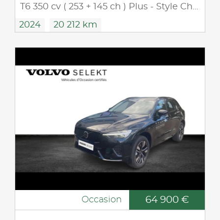
T6 350 cv ( 253 + 145 ch ) Plus - Style Chrome 4 roues motrices
2024
20 212 km
64 900 €
Occasion