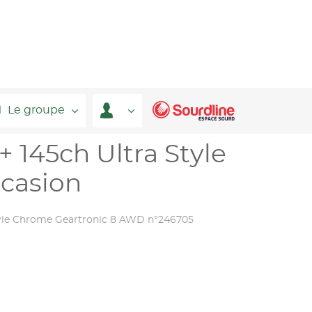
Le groupe
 145ch Ultra Style
casion
Style Chrome Geartronic 8 AWD n°246705