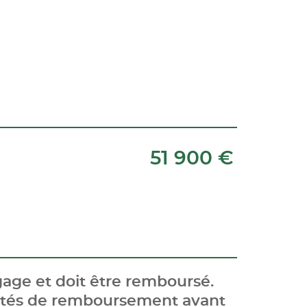
51 900 €
age et doit être remboursé.
cités de remboursement avant