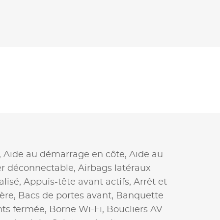
,
Aide au démarrage en côte,
Aide au
er déconnectable,
Airbags latéraux
alisé,
Appuis-tête avant actifs,
Arrêt et
ière,
Bacs de portes avant,
Banquette
nts fermée,
Borne Wi-Fi,
Boucliers AV