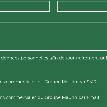
es données personnelles afin de tout traitement u
tions commerciales du Groupe Maurin par SMS
tions commerciales du Groupe Maurin par Email