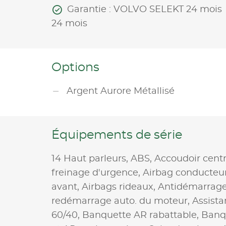
Garantie : VOLVO SELEKT 24 mois
24 mois
Options
Argent Aurore Métallisé
Équipements de série
14 Haut parleurs,
ABS,
Accoudoir cent
freinage d'urgence,
Airbag conducteu
avant,
Airbags rideaux,
Antidémarrage
redémarrage auto. du moteur,
Assista
60/40,
Banquette AR rabattable,
Banqu