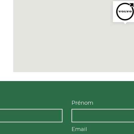
Prénom
Email