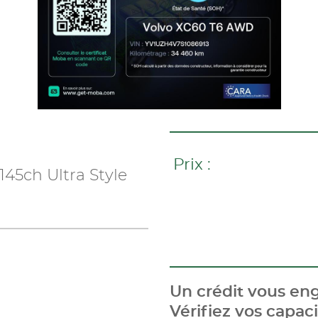
Prix :
145ch Ultra Style
Un crédit vous eng
Vérifiez vos capa