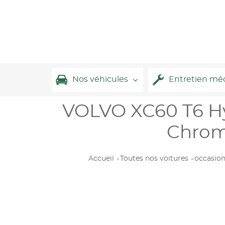
Nos véhicules
Entretien mé
VOLVO XC60 T6 Hyb
Chrom
Accueil
Toutes nos voitures
occasio