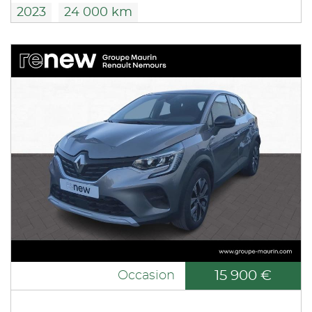
2023
24 000 km
15 900 €
Occasion