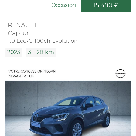
15 480 €
Occasion
RENAULT
Captur
1.0 Eco-G 100ch Evolution
2023
31 120 km