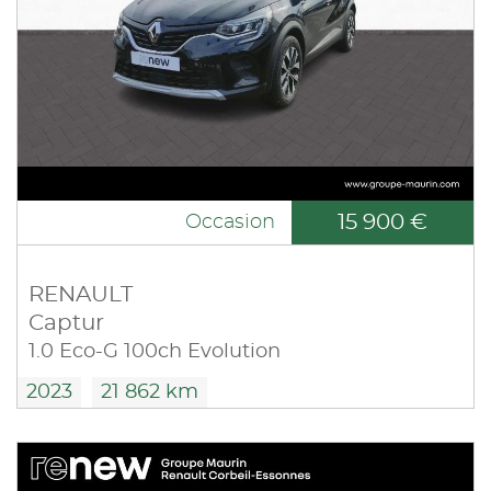
15 900 €
Occasion
RENAULT
Captur
1.0 Eco-G 100ch Evolution
2023
21 862 km