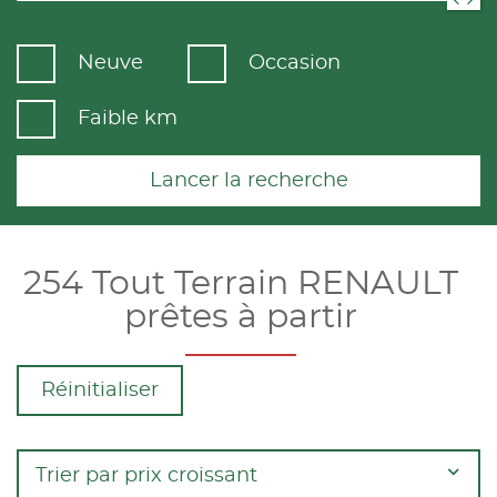
Neuve
Occasion
Faible km
Lancer la recherche
254 Tout Terrain RENAULT
prêtes à partir
Réinitialiser
Trier par prix croissant