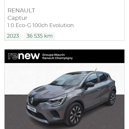
RENAULT
Captur
1.0 Eco-G 100ch Evolution
2023
36 535 km