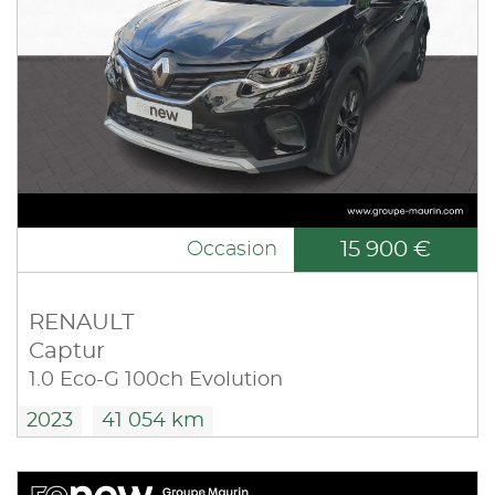
15 900 €
Occasion
RENAULT
Captur
1.0 Eco-G 100ch Evolution
2023
41 054 km