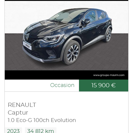
15 900 €
Occasion
RENAULT
Captur
1.0 Eco-G 100ch Evolution
2023
34 812 km