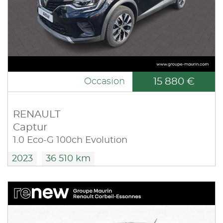
15 880 €
Occasion
RENAULT
Captur
1.0 Eco-G 100ch Evolution
2023
36 510 km