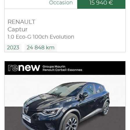
15 940 €
Occasion
RENAULT
Captur
1.0 Eco-G 100ch Evolution
2023
24 848 km