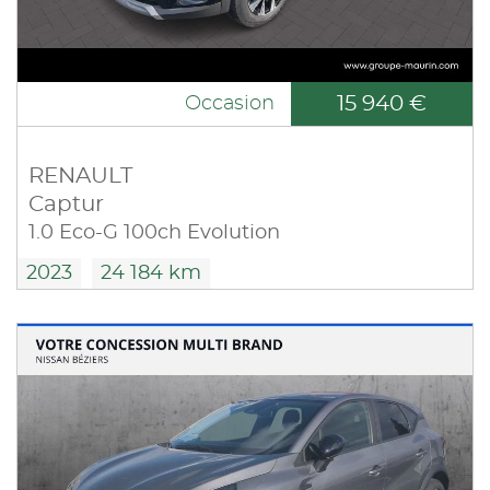
15 940 €
Occasion
RENAULT
Captur
1.0 Eco-G 100ch Evolution
2023
24 184 km