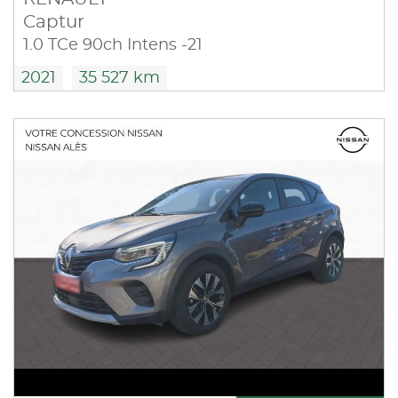
Captur
1.0 TCe 90ch Intens -21
2021
35 527 km