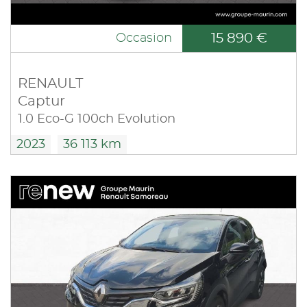
15 890 €
Occasion
RENAULT
Captur
1.0 Eco-G 100ch Evolution
2023
36 113 km