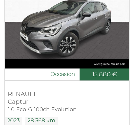
15 880 €
Occasion
RENAULT
Captur
1.0 Eco-G 100ch Evolution
2023
28 368 km