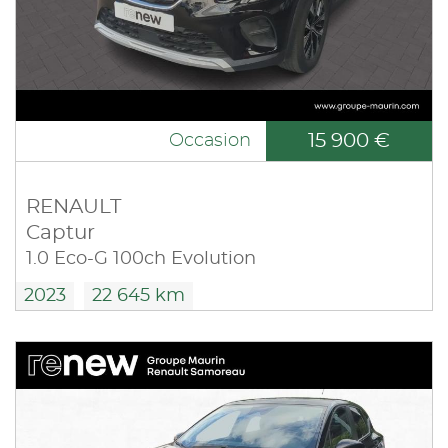
15 900 €
Occasion
RENAULT
Captur
1.0 Eco-G 100ch Evolution
2023
22 645 km