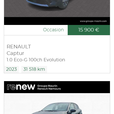
15 900 €
Occasion
RENAULT
Captur
1.0 Eco-G 100ch Evolution
2023
31 518 km