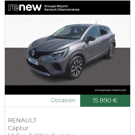
15 890 €
Occasion
RENAULT
Captur