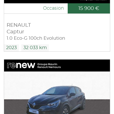
15 900 €
Occasion
RENAULT
Captur
1.0 Eco-G 100ch Evolution
2023
32 033 km