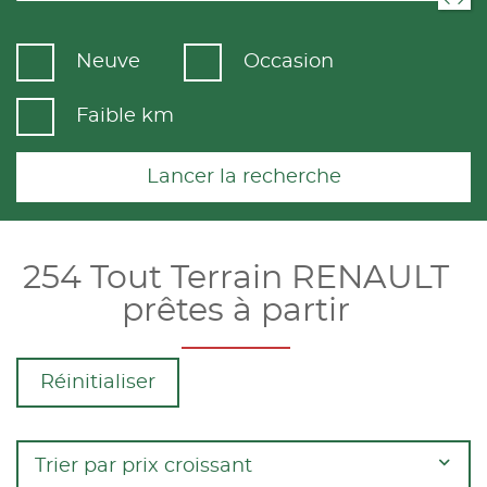
Neuve
Occasion
Faible km
Lancer la recherche
254 Tout Terrain RENAULT
prêtes à partir
Réinitialiser
Trier par prix croissant