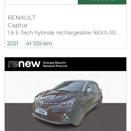
RENAULT
Captur
1.6 E-Tech hybride rechargeable 160ch RS Line -21
2021
41 555 km