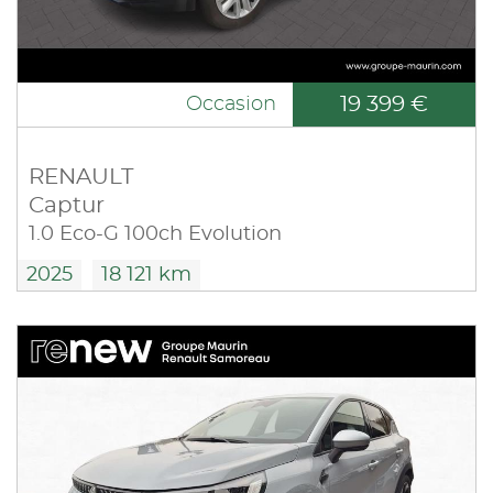
19 399 €
Occasion
RENAULT
Captur
1.0 Eco-G 100ch Evolution
2025
18 121 km