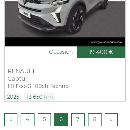
19 400 €
Occasion
RENAULT
Captur
1.0 Eco-G 100ch Techno
2025
13 650 km
«
4
5
6
7
8
»