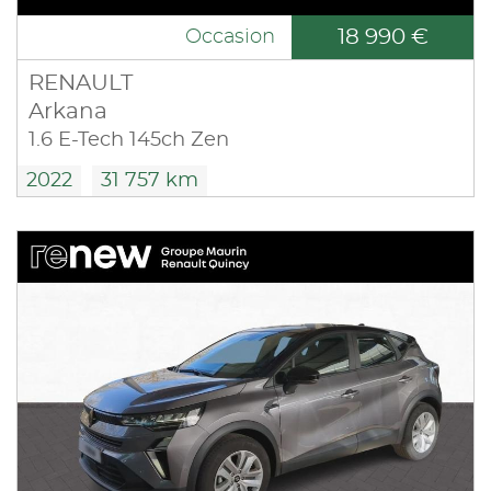
18 990 €
Occasion
RENAULT
Arkana
1.6 E-Tech 145ch Zen
2022
31 757 km