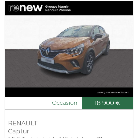
18 900 €
Occasion
RENAULT
Captur