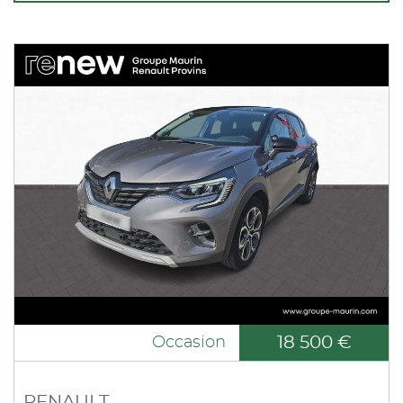
18 500 €
Occasion
RENAULT