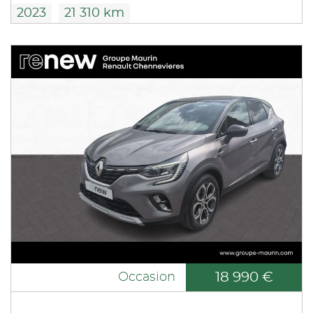
2023
21 310 km
18 990 €
Occasion