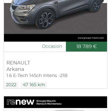
18 789 €
Occasion
RENAULT
Arkana
1.6 E-Tech 145ch Intens -21B
2022
47 165 km