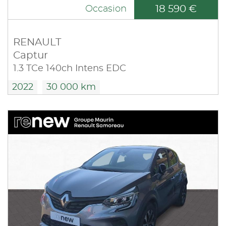
18 590 €
Occasion
RENAULT
Captur
1.3 TCe 140ch Intens EDC
2022
30 000 km