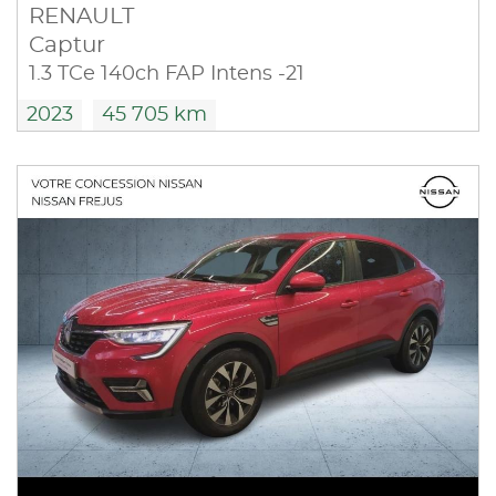
RENAULT
Captur
1.3 TCe 140ch FAP Intens -21
2023
45 705 km