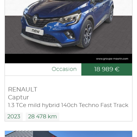
18 989 €
Occasion
RENAULT
Captur
1.3 TCe mild hybrid 140ch Techno Fast Track
2023
28 478 km