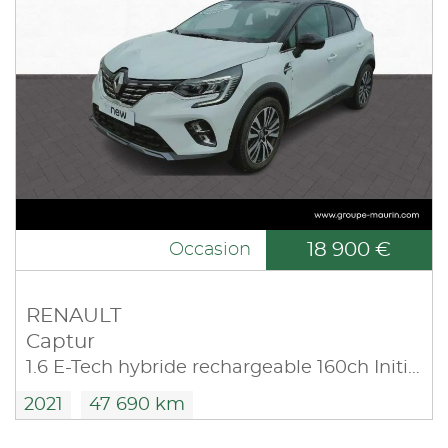
18 900 €
Occasion
RENAULT
Captur
1.6 E-Tech hybride rechargeable 160ch Initiale Paris -21
2021
47 690 km