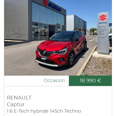
18 990 €
Occasion
RENAULT
Captur
1.6 E-Tech hybride 145ch Techno