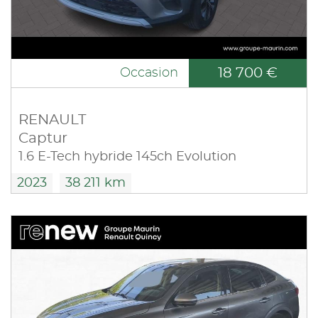
18 700 €
Occasion
RENAULT
Captur
1.6 E-Tech hybride 145ch Evolution
2023
38 211 km