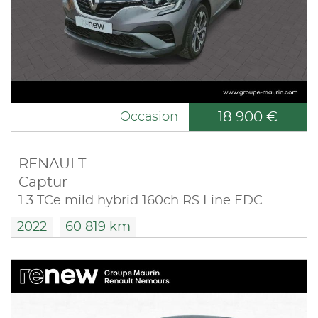
18 900 €
Occasion
RENAULT
Captur
1.3 TCe mild hybrid 160ch RS Line EDC
2022
60 819 km