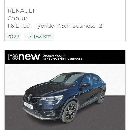
RENAULT
Captur
1.6 E-Tech hybride 145ch Business -21
2022
17 182 km