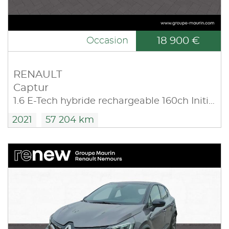
18 900 €
Occasion
RENAULT
Captur
1.6 E-Tech hybride rechargeable 160ch Initiale Paris -21
2021
57 204 km