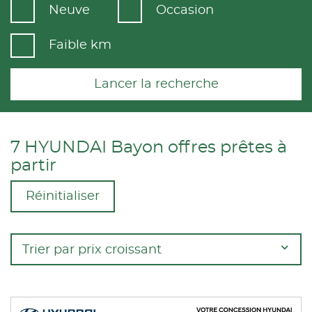
Neuve
Occasion
Faible km
Lancer la recherche
7 HYUNDAI Bayon offres prêtes à
partir
Réinitialiser
Trier par prix croissant