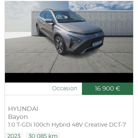
16 900 €
Occasion
HYUNDAI
Bayon
1.0 T-GDi 100ch Hybrid 48V Creative DCT-7
2023
30 085 km