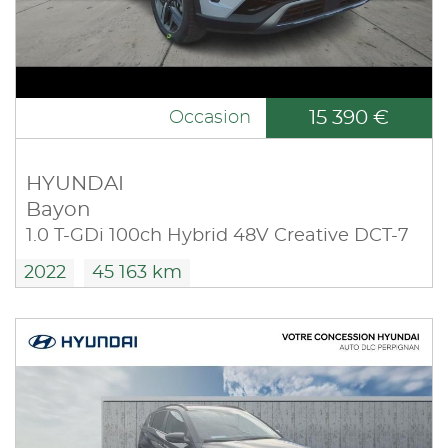
15 390 €
Occasion
HYUNDAI
Bayon
1.0 T-GDi 100ch Hybrid 48V Creative DCT-7
2022
45 163 km