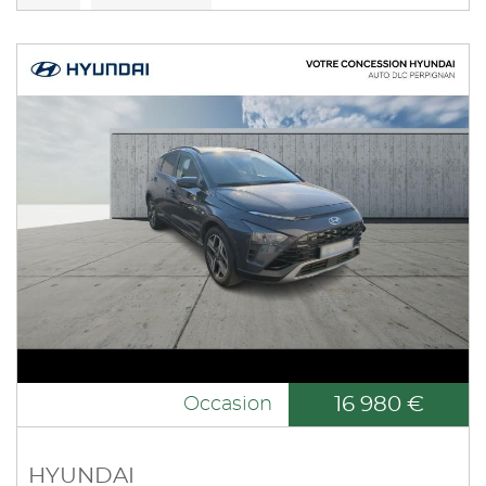
16 980 €
Occasion
HYUNDAI