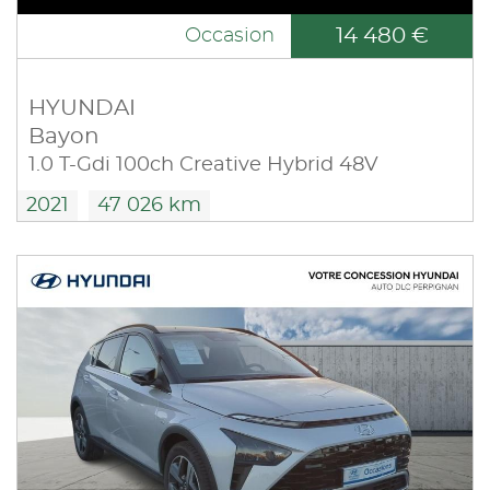
14 480 €
Occasion
HYUNDAI
Bayon
1.0 T-Gdi 100ch Creative Hybrid 48V
2021
47 026 km