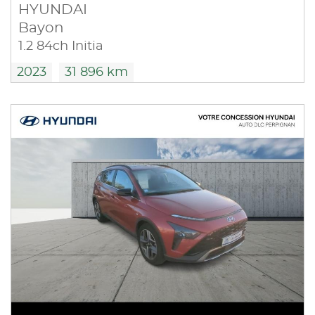
HYUNDAI
Bayon
1.2 84ch Initia
2023
31 896 km