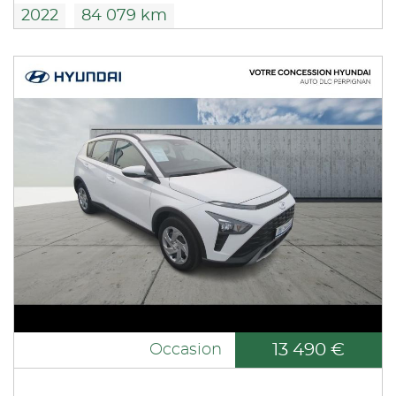
2022
84 079 km
13 490 €
Occasion