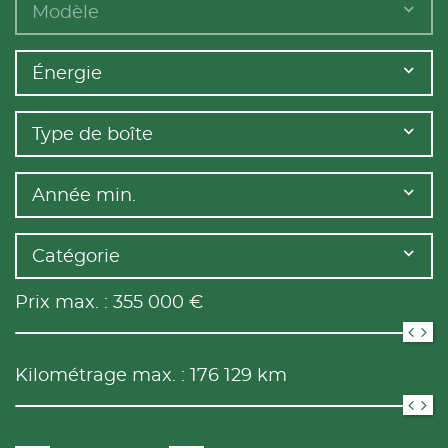
Modèle
Énergie
Type de boîte
Année min.
Catégorie
Prix max. :
355 000
€
Kilométrage max. :
176 129
km