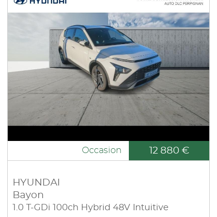
12 880 €
Occasion
HYUNDAI
Bayon
1.0 T-GDi 100ch Hybrid 48V Intuitive