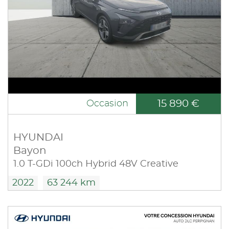
15 890 €
Occasion
HYUNDAI
Bayon
1.0 T-GDi 100ch Hybrid 48V Creative
2022
63 244 km