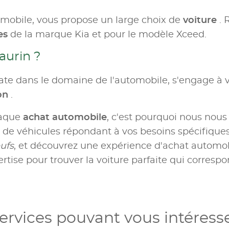
omobile, vous propose un large choix de
voiture
. 
es
de la marque Kia et pour le modèle Xceed.
aurin ?
te dans le domaine de l'automobile, s'engage à v
ion
.
haque
achat automobile
, c'est pourquoi nous nous
e véhicules répondant à vos besoins spécifiques.
ufs
, et découvrez une expérience d'achat automobil
rtise pour trouver la voiture parfaite qui correspo
ervices pouvant vous intéress