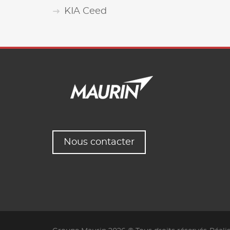
KIA Ceed
Nous contacter