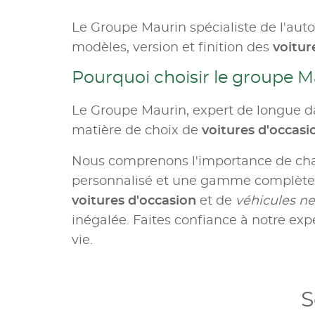
Le Groupe Maurin spécialiste de l'aut
modèles, version et finition des
voitur
Pourquoi choisir le groupe M
Le Groupe Maurin, expert de longue da
matière de choix de
voitures d'occas
Nous comprenons l'importance de c
personnalisé et une gamme complète d
voitures d'occasion
et de
véhicules ne
inégalée. Faites confiance à notre expe
vie.
S