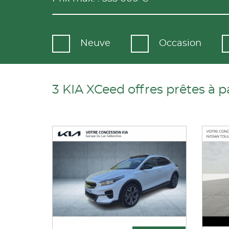
Neuve
Occasion
3 KIA XCeed offres prêtes à pa