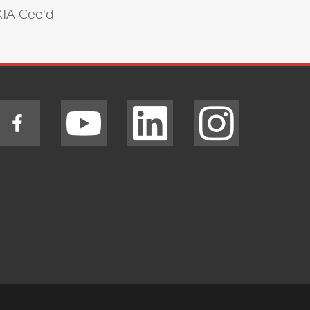
KIA Cee'd