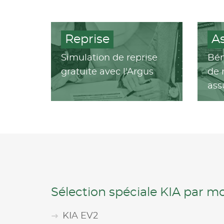
Reprise
A
Simulation de reprise
Bén
gratuite avec l'Argus
de 
ass
Sélection spéciale KIA par m
KIA EV2