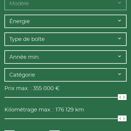
Modèle
Énergie
Type de boîte
Année min.
Catégorie
Prix max. :
355 000
€
Kilométrage max. :
176 129
km