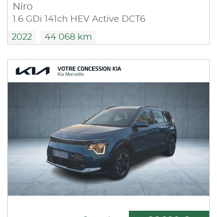
Niro
1.6 GDi 141ch HEV Active DCT6
2022
44 068 km