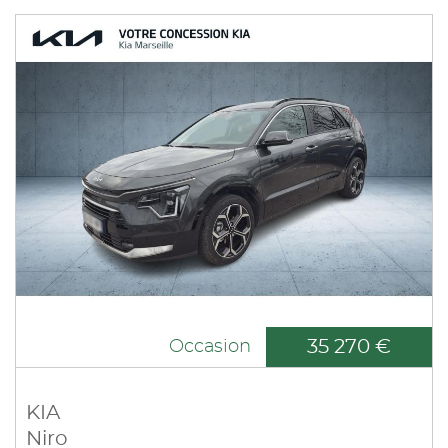
35 270 €
Occasion
KIA
Niro