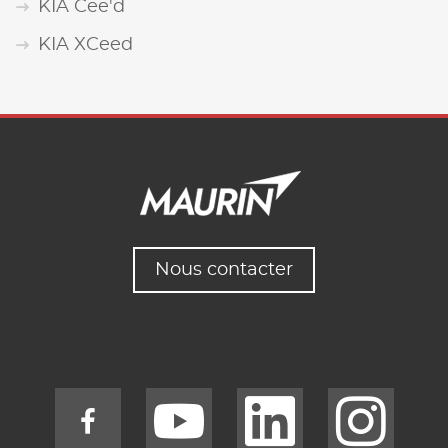
KIA Cee'd
KIA XCeed
Nous contacter