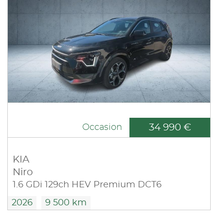
34 990 €
Occasion
KIA
Niro
1.6 GDi 129ch HEV Premium DCT6
2026
9 500 km