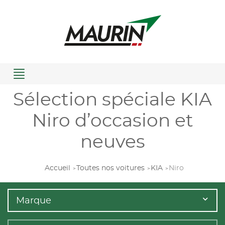
Menu
Sélection spéciale KIA
Niro d’occasion et
neuves
Accueil
Toutes nos voitures
KIA
Niro
Marque