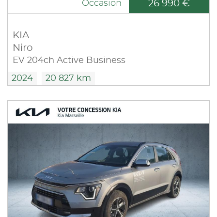
26 990 €
Occasion
KIA
Niro
EV 204ch Active Business
2024
20 827 km