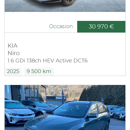
30 970 €
Occasion
KIA
Niro
1.6 GDi 138ch HEV Active DCT6
2025
9 500 km