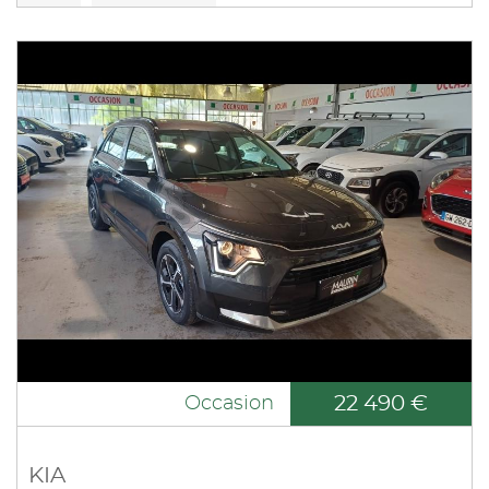
22 490 €
Occasion
KIA