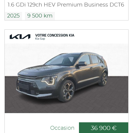
1.6 GDi 129ch HEV Premium Business DCT6
2025
9 500 km
36 900 €
Occasion