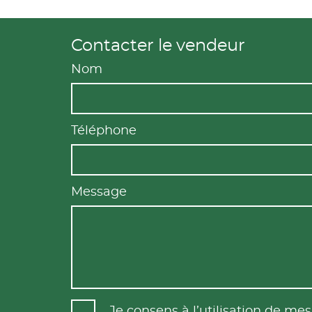
Contacter le vendeur
Nom
Téléphone
Message
Je consens à l’utilisation de m