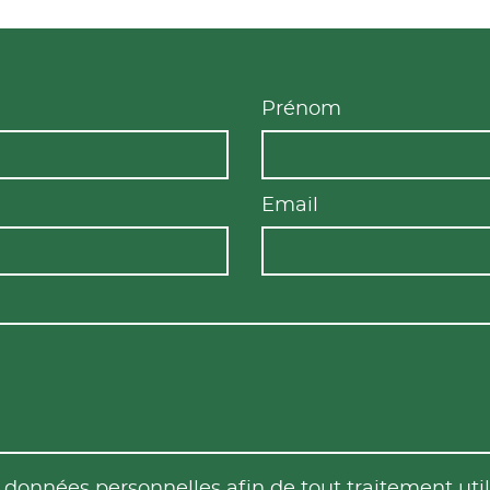
Prénom
Email
es données personnelles afin de tout traitement u