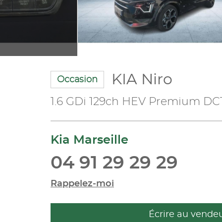
KIA Niro
Occasion
1.6 GDi 129ch HEV Premium DC
Kia Marseille
04 91 29 29 29
Rappelez-moi
Écrire au vende