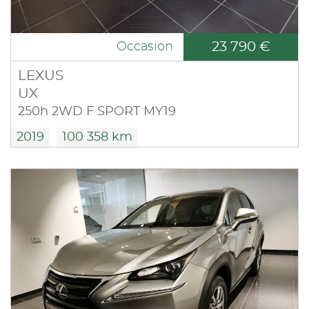
23 790 €
Occasion
LEXUS
UX
250h 2WD F SPORT MY19
2019
100 358 km