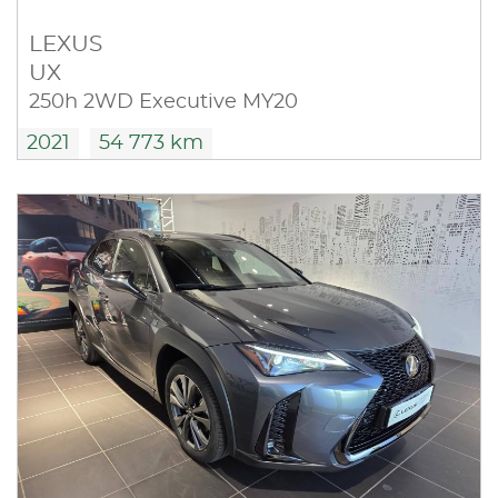
LEXUS
UX
250h 2WD Executive MY20
2021
54 773 km