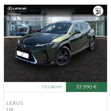
33 990 €
Occasion
LEXUS
UX