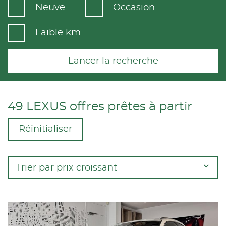
Neuve
Occasion
Faible km
Lancer la recherche
49 LEXUS offres prêtes à partir
Réinitialiser
Trier par prix croissant