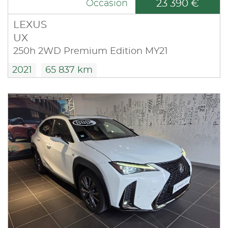
23 390 €
Occasion
LEXUS
UX
250h 2WD Premium Edition MY21
2021
65 837 km