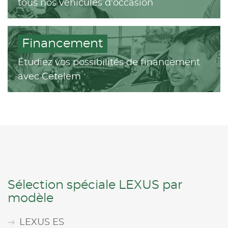
tous nos véhicules d'occasion
Financement
Étudiez vos possibilités de financement
avec Cetelem
Sélection spéciale LEXUS par
modèle
LEXUS ES