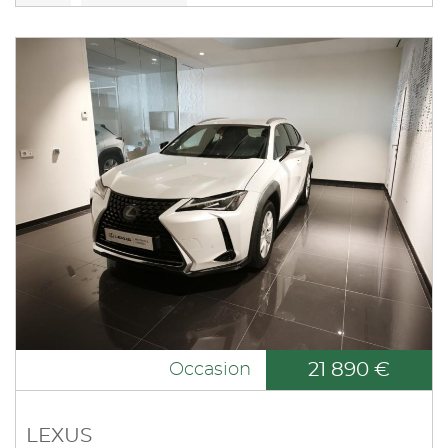
21 890 €
Occasion
LEXUS