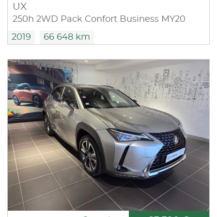
UX
250h 2WD Pack Confort Business MY20
2019
66 648 km