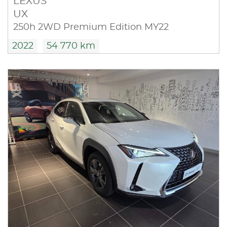
LEXUS
UX
250h 2WD Premium Edition MY22
2022
54 770 km