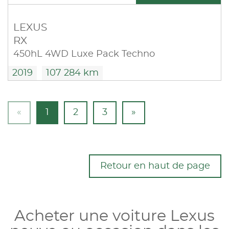
LEXUS
RX
450hL 4WD Luxe Pack Techno
2019
107 284 km
«
1
2
3
»
Retour en haut de page
Acheter une voiture Lexus