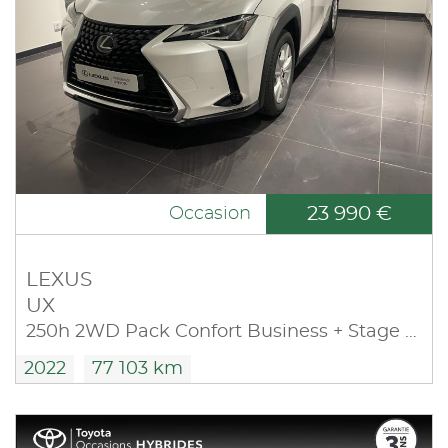
23 990 €
Occasion
LEXUS
UX
250h 2WD Pack Confort Business + Stage Hybrid Academy MY21
2022
77 103 km