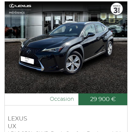
29 900 €
Occasion
LEXUS
UX