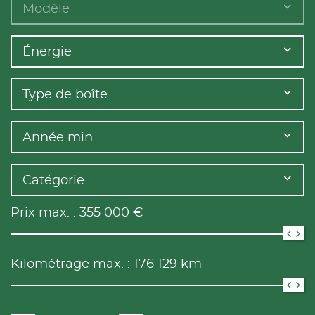
Modèle
Énergie
Type de boîte
Année min.
Catégorie
Prix max. :
355 000
€
Kilométrage max. :
176 129
km