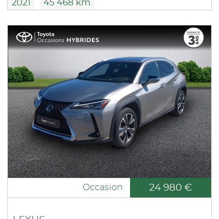
2021
45 468 km
24 980 €
Occasion