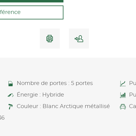
férence
Nombre de portes : 5 portes
Pu
Énergie : Hybride
Pu
Couleur : Blanc Arctique métallisé
Ca
36