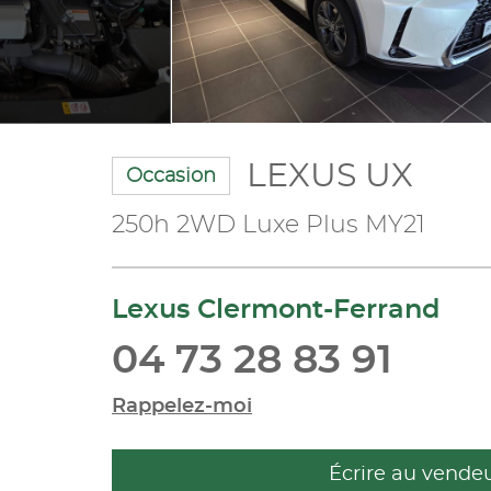
LEXUS UX
Occasion
250h 2WD Luxe Plus MY21
Lexus Clermont-Ferrand
04 73 28 83 91
Rappelez-moi
Écrire au vende