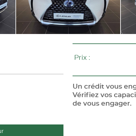
Prix :
Un crédit vous eng
Vérifiez vos capa
de vous engager.
ur