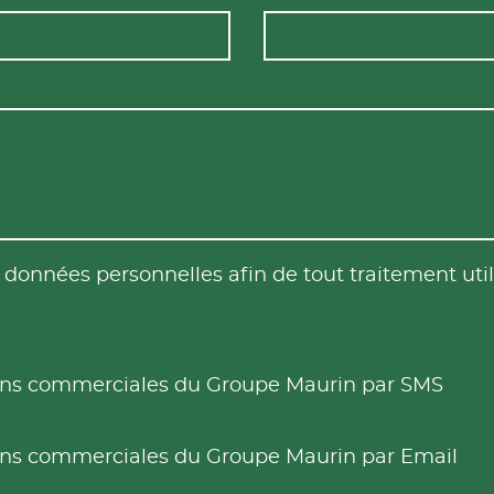
es données personnelles afin de tout traitement u
tions commerciales du Groupe Maurin par SMS
tions commerciales du Groupe Maurin par Email