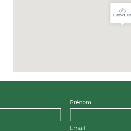
Prénom
Email