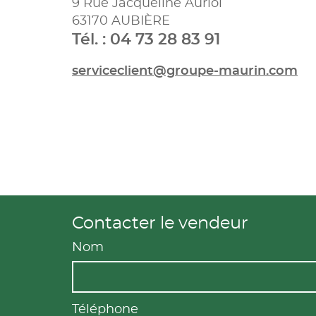
9 Rue Jacqueline Auriol
63170 AUBIÈRE
Tél. : 04 73 28 83 91
serviceclient@groupe-maurin.com
Contacter le vendeur
Nom
Téléphone