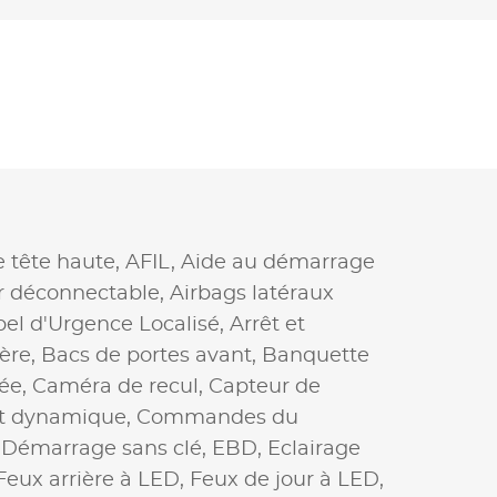
e tête haute,
AFIL,
Aide au démarrage
r déconnectable,
Airbags latéraux
el d'Urgence Localisé,
Arrêt et
ière,
Bacs de portes avant,
Banquette
ée,
Caméra de recul,
Capteur de
 dynamique,
Commandes du
,
Démarrage sans clé,
EBD,
Eclairage
Feux arrière à LED,
Feux de jour à LED,