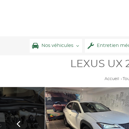
Nos véhicules
Entretien mé
LEXUS UX 2
Accueil
Tou