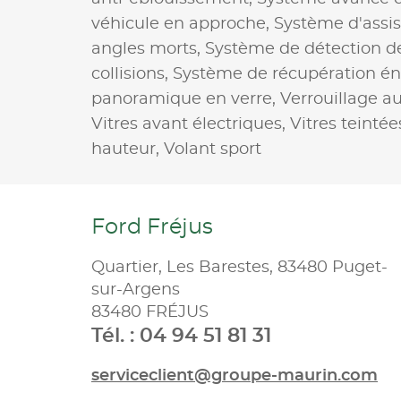
véhicule en approche,
Système d'assi
angles morts,
Système de détection 
collisions,
Système de récupération én
panoramique en verre,
Verrouillage au
Vitres avant électriques,
Vitres teintée
hauteur,
Volant sport
Ford Fréjus
Quartier, Les Barestes, 83480 Puget-
sur-Argens
83480 FRÉJUS
Tél. : 04 94 51 81 31
serviceclient@groupe-maurin.com