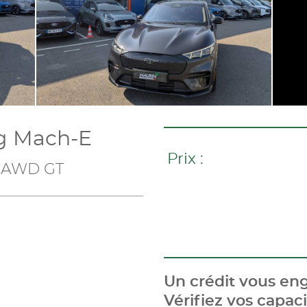
g Mach-E
Prix :
 AWD GT
Un crédit vous eng
Vérifiez vos capa