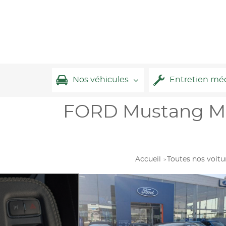
Nos véhicules
Entretien mé
FORD Mustang M
Accueil
Toutes nos voitu