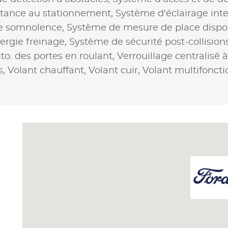
stance au stationnement,
Système d'éclairage inte
de somnolence,
Système de mesure de place dispo
ergie freinage,
Système de sécurité post-collision
to. des portes en roulant,
Verrouillage centralisé 
s,
Volant chauffant,
Volant cuir,
Volant multifoncti