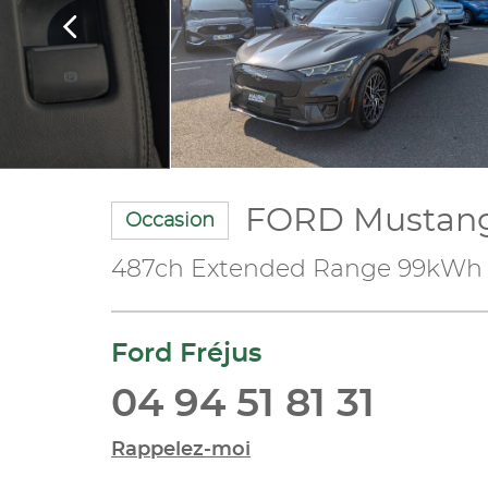
FORD Mustan
Occasion
487ch Extended Range 99kWh
Ford Fréjus
04 94 51 81 31
Rappelez-moi