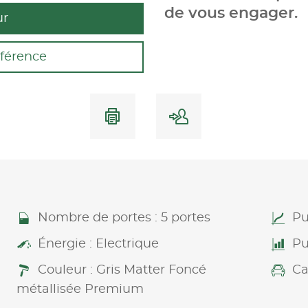
de vous engager.
ur
férence
Nombre de portes : 5 portes
Pu
Énergie : Electrique
Pu
Couleur : Gris Matter Foncé
Ca
métallisée Premium