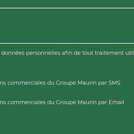
es données personnelles afin de tout traitement u
tions commerciales du Groupe Maurin par SMS
tions commerciales du Groupe Maurin par Email