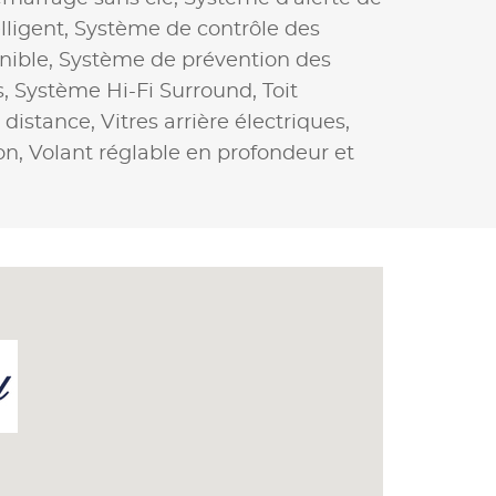
lligent,
Système de contrôle des
nible,
Système de prévention des
s,
Système Hi-Fi Surround,
Toit
à distance,
Vitres arrière électriques,
on,
Volant réglable en profondeur et