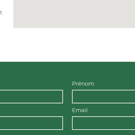
t
Prénom
Email