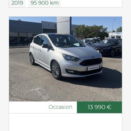
2019
95 900 km
13 990 €
Occasion