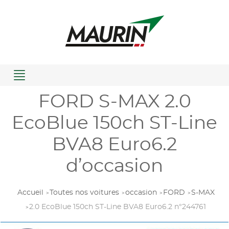
Menu
FORD S-MAX 2.0
EcoBlue 150ch ST-Line
BVA8 Euro6.2
d’occasion
Accueil
Toutes nos voitures
occasion
FORD
S-MAX
2.0 EcoBlue 150ch ST-Line BVA8 Euro6.2 n°244761