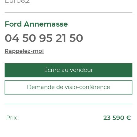
Euro6.2
Ford Annemasse
04 50 95 21 50
Rappelez-moi
Écrire au vendeur
Demande de visio-conférence
23 590 €
Prix :