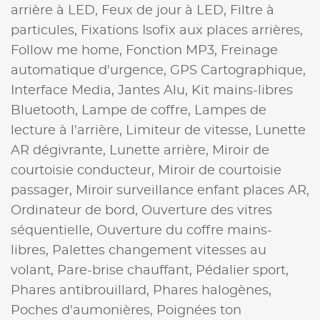
arrière à LED,
Feux de jour à LED,
Filtre à
particules,
Fixations Isofix aux places arrières,
Follow me home,
Fonction MP3,
Freinage
automatique d'urgence,
GPS Cartographique,
Interface Media,
Jantes Alu,
Kit mains-libres
Bluetooth,
Lampe de coffre,
Lampes de
lecture à l'arrière,
Limiteur de vitesse,
Lunette
AR dégivrante,
Lunette arrière,
Miroir de
courtoisie conducteur,
Miroir de courtoisie
passager,
Miroir surveillance enfant places AR,
Ordinateur de bord,
Ouverture des vitres
séquentielle,
Ouverture du coffre mains-
libres,
Palettes changement vitesses au
volant,
Pare-brise chauffant,
Pédalier sport,
Phares antibrouillard,
Phares halogènes,
Poches d'aumonières,
Poignées ton