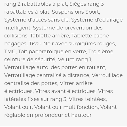
rang 2 rabattables à plat,
Sièges rang 3
rabattables à plat,
Suspensions Sport,
Système d'accès sans clé,
Système d'éclairage
intelligent,
Système de prévention des
collisions,
Tablette arrière,
Tablette cache
bagages,
Tissu Noir avec surpiqûres rouges,
TMC,
Toit panoramique en verre,
Troisième
ceinture de sécurité,
Velum rang 1,
Verrouillage auto. des portes en roulant,
Verrouillage centralisé à distance,
Verrouillage
centralisé des portes,
Vitres arrière
électriques,
Vitres avant électriques,
Vitres
latérales fixes sur rang 3,
Vitres teintées,
Volant cuir,
Volant cuir multifonction,
Volant
réglable en profondeur et hauteur