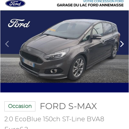
FORD S-MAX
Occasion
2.0 EcoBlue 150ch ST-Line BVA8