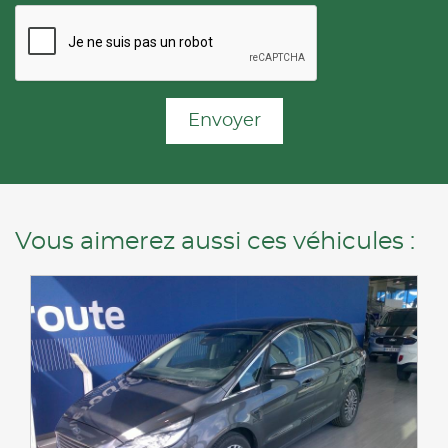
Envoyer
Vous aimerez aussi ces véhicules :