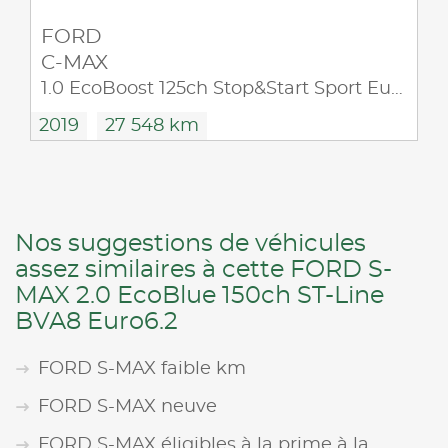
FORD
C-MAX
1.0 EcoBoost 125ch Stop&Start Sport Euro6.2
2019
27 548 km
Nos suggestions de véhicules
assez similaires à cette FORD S-
MAX 2.0 EcoBlue 150ch ST-Line
BVA8 Euro6.2
FORD S-MAX faible km
FORD S-MAX neuve
FORD S-MAX éligibles à la prime à la