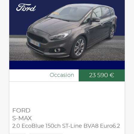
23 590 €
Occasion
FORD
S-MAX
2.0 EcoBlue 150ch ST-Line BVA8 Euro6.2