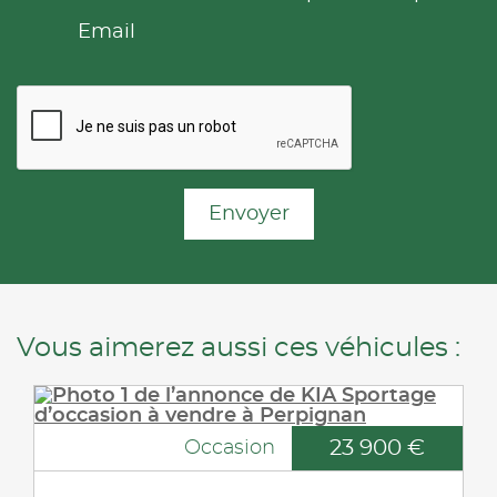
Email
Envoyer
Vous aimerez aussi ces véhicules :
23 900 €
Occasion