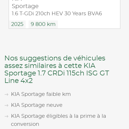
Sportage
1.6 T-GDi 210ch HEV 30 Years BVA6
2025
9 800 km
Nos suggestions de véhicules
assez similaires à cette KIA
Sportage 1.7 CRDi 115ch ISG GT
Line 4x2
KIA Sportage faible km
KIA Sportage neuve
KIA Sportage éligibles à la prime à la
conversion