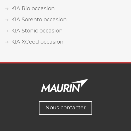
KIA Rio occasion
KIA Sorento occasion
KIA Stonic occasion
KIA XCeed occasion
Nous contacter