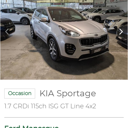
KIA Sportage
Occasion
1.7 CRDi 115ch ISG GT Line 4x2