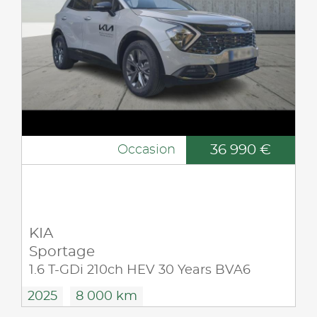
36 990 €
Occasion
KIA
Sportage
1.6 T-GDi 210ch HEV 30 Years BVA6
2025
8 000 km