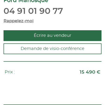
Ford Manosque
04 91 01 90 77
Rappelez-moi
Écrire au vendeur
Demande de visio-conférence
15 490 €
Prix :