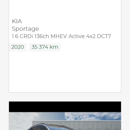
KIA
Sportage
1.6 CRDi 136ch MHEV Active 4x2 DCT7
2020
35 374 km