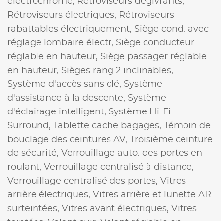
électrochrome,
Rétroviseurs dégivrants,
Rétroviseurs électriques,
Rétroviseurs
rabattables électriquement,
Siège cond. avec
réglage lombaire électr,
Siège conducteur
réglable en hauteur,
Siège passager réglable
en hauteur,
Sièges rang 2 inclinables,
Système d'accès sans clé,
Système
d'assistance à la descente,
Système
d'éclairage intelligent,
Système Hi-Fi
Surround,
Tablette cache bagages,
Témoin de
bouclage des ceintures AV,
Troisième ceinture
de sécurité,
Verrouillage auto. des portes en
roulant,
Verrouillage centralisé à distance,
Verrouillage centralisé des portes,
Vitres
arrière électriques,
Vitres arrière et lunette AR
surteintées,
Vitres avant électriques,
Vitres