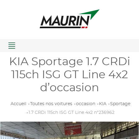
Menu
KIA Sportage 1.7 CRDi
115ch ISG GT Line 4x2
d’occasion
Accueil
Toutes nos voitures
occasion
KIA
Sportage
1.7 CRDi 115ch ISG GT Line 4x2 n°236962