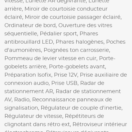
vitesse,
Lunette AR dégivrante,
Lunette
arrière,
Miroir de courtoisie conducteur
éclairé,
Miroir de courtoisie passager éclairé,
Ordinateur de bord,
Ouverture des vitres
séquentielle,
Pédalier sport,
Phares
antibrouillard LED,
Phares halogènes,
Poches
d'aumonières,
Poignées ton carrosserie,
Pommeau de levier vitesse en cuir,
Porte-
gobelets arrière,
Porte-gobelets avant,
Préparation Isofix,
Prise 12V,
Prise auxiliaire de
connexion audio,
Prise USB,
Radar de
stationnement AR,
Radar de stationnement
AV,
Radio,
Reconnaissance panneaux de
signalisation,
Régulateur de couple d'inertie,
Régulateur de vitesse,
Répétiteurs de
clignotant dans rétro ext,
Rétroviseur intérieur