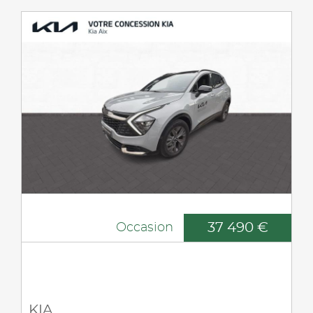
37 490 €
Occasion
KIA