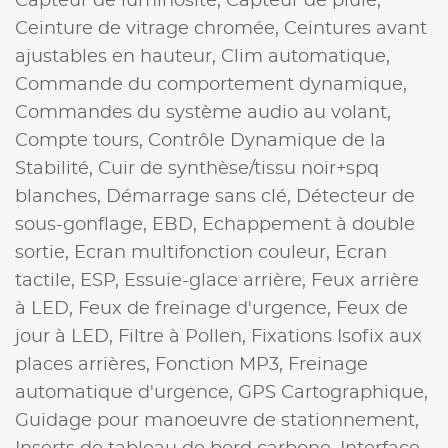
Capteur de luminosité,
Capteur de pluie,
Ceinture de vitrage chromée,
Ceintures avant
ajustables en hauteur,
Clim automatique,
Commande du comportement dynamique,
Commandes du système audio au volant,
Compte tours,
Contrôle Dynamique de la
Stabilité,
Cuir de synthèse/tissu noir+spq
blanches,
Démarrage sans clé,
Détecteur de
sous-gonflage,
EBD,
Echappement à double
sortie,
Ecran multifonction couleur,
Ecran
tactile,
ESP,
Essuie-glace arrière,
Feux arrière
à LED,
Feux de freinage d'urgence,
Feux de
jour à LED,
Filtre à Pollen,
Fixations Isofix aux
places arrières,
Fonction MP3,
Freinage
automatique d'urgence,
GPS Cartographique,
Guidage pour manoeuvre de stationnement,