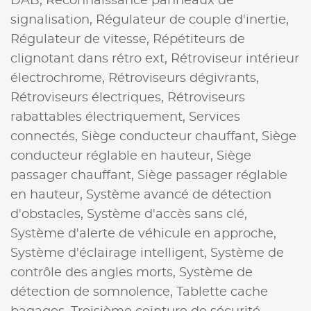
DAB,
Reconnaissance panneaux de
signalisation,
Régulateur de couple d'inertie,
Régulateur de vitesse,
Répétiteurs de
clignotant dans rétro ext,
Rétroviseur intérieur
électrochrome,
Rétroviseurs dégivrants,
Rétroviseurs électriques,
Rétroviseurs
rabattables électriquement,
Services
connectés,
Siège conducteur chauffant,
Siège
conducteur réglable en hauteur,
Siège
passager chauffant,
Siège passager réglable
en hauteur,
Système avancé de détection
d'obstacles,
Système d'accès sans clé,
Système d'alerte de véhicule en approche,
Système d'éclairage intelligent,
Système de
contrôle des angles morts,
Système de
détection de somnolence,
Tablette cache