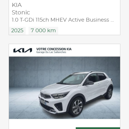
KIA
Stonic
1.0 T-GDi 115ch MHEV Active Business DCT7
2025
7 000 km