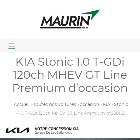
Menu
KIA Stonic 1.0 T-GDi
120ch MHEV GT Line
Premium d’occasion
Accueil
Toutes nos voitures
occasion
KIA
Stonic
1.0 T-GDi 120ch MHEV GT Line Premium n°238159