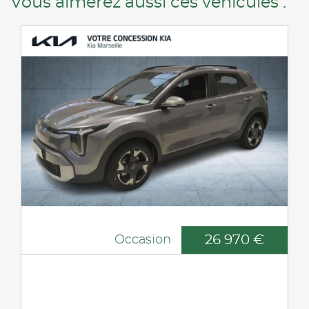
Vous aimerez aussi ces véhicules :
26 970 €
Occasion