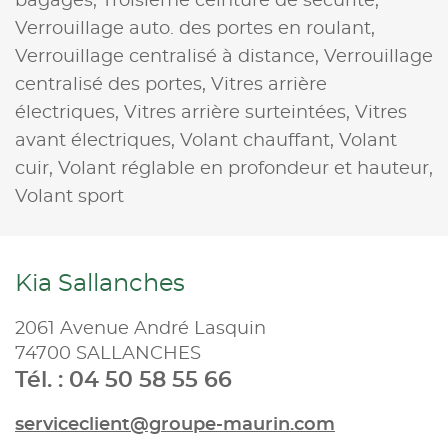
bagages,
Troisième ceinture de sécurité,
Verrouillage auto. des portes en roulant,
Verrouillage centralisé à distance,
Verrouillage
centralisé des portes,
Vitres arrière
électriques,
Vitres arrière surteintées,
Vitres
avant électriques,
Volant chauffant,
Volant
cuir,
Volant réglable en profondeur et hauteur,
Volant sport
Kia Sallanches
2061 Avenue André Lasquin
74700 SALLANCHES
Tél. : 04 50 58 55 66
serviceclient@groupe-maurin.com