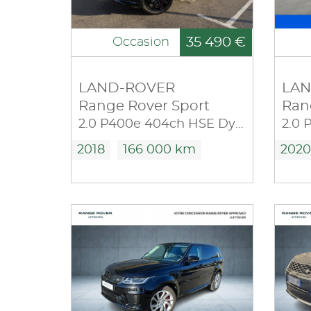
35 490 €
Occasion
LAND-ROVER
LAN
Range Rover Sport
Ran
2.0 P400e 404ch HSE Dynamic Mark VII
2018
166 000 km
2020