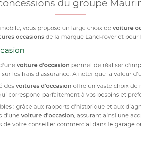
concessions du groupe Mauri
omobile, vous propose un large choix de
voiture o
tures occasions
de la marque Land-rover et pour 
ccasion
 d'une
voiture d'occasion
permet de réaliser d'im
sur les frais d'assurance. A noter que la valeur d'
hé des
voitures d'occasion
offre un vaste choix de 
qui correspond parfaitement à vos besoins et préf
ables
: grâce aux rapports d'historique et aux diagn
urs d'une
voiture d'occasion
, assurant ainsi une acq
de votre conseiller commercial dans le garage o