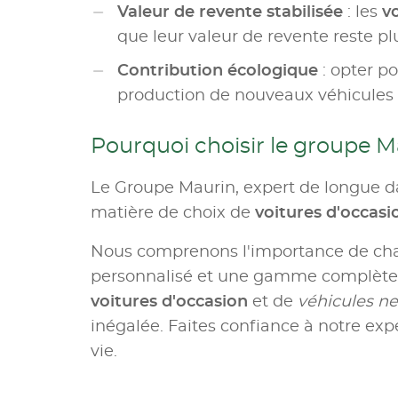
Valeur de revente stabilisée
: les
v
que leur valeur de revente reste pl
Contribution écologique
: opter p
production de nouveaux véhicules e
Pourquoi choisir le groupe M
Le Groupe Maurin, expert de longue da
matière de choix de
voitures d'occas
Nous comprenons l'importance de c
personnalisé et une gamme complète d
voitures d'occasion
et de
véhicules ne
inégalée. Faites confiance à notre expe
vie.