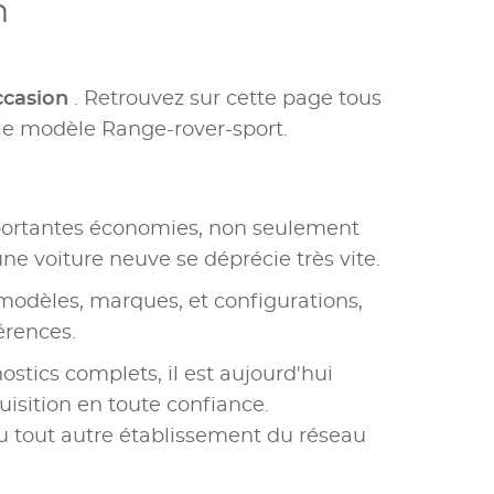
n
ccasion
. Retrouvez sur cette page tous
le modèle Range-rover-sport.
portantes économies, non seulement
une voiture neuve se déprécie très vite.
modèles, marques, et configurations,
érences.
ostics complets, il est aujourd'hui
uisition en toute confiance.
u tout autre établissement du réseau