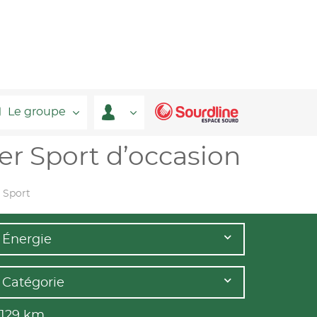
Le groupe
r Sport d’occasion
 Sport
Énergie
Catégorie
 129
km