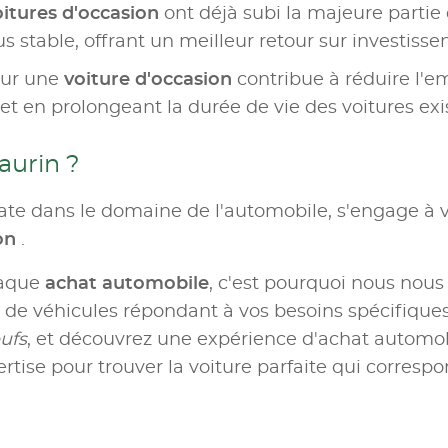
oitures d'occasion
ont déjà subi la majeure partie d
us stable, offrant un meilleur retour sur investiss
our une
voiture d'occasion
contribue à réduire l'e
t en prolongeant la durée de vie des voitures exi
aurin ?
te dans le domaine de l'automobile, s'engage à v
ion
.
haque
achat automobile
, c'est pourquoi nous nous
e véhicules répondant à vos besoins spécifiques.
ufs
, et découvrez une expérience d'achat automobil
rtise pour trouver la voiture parfaite qui correspo