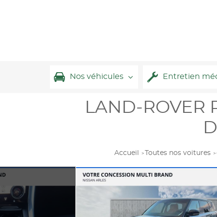
Nos véhicules
Entretien mé
LAND-ROVER Ra
D
Accueil
Toutes nos voitures