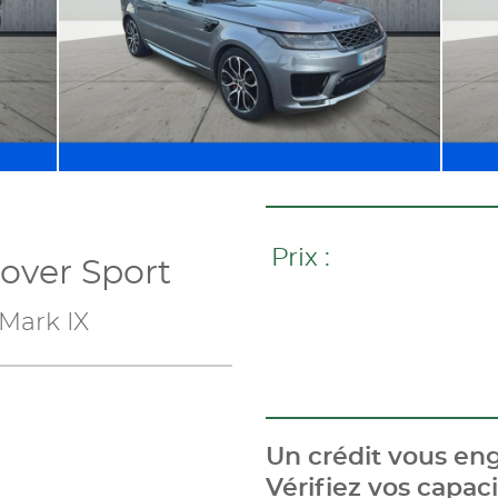
Prix :
ver Sport
Mark IX
Un crédit vous eng
Vérifiez vos capa