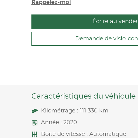
Rappelez-moi
Écrire au vende
Demande de visio-con
Caractéristiques du véhicule
Kilométrage : 111 330 km
Année : 2020
Boîte de vitesse : Automatique