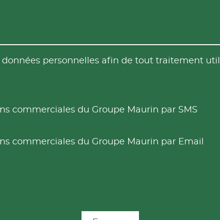
es données personnelles afin de tout traitement u
tions commerciales du Groupe Maurin par SMS
tions commerciales du Groupe Maurin par Email