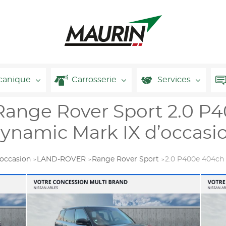
canique
Carrosserie
Services
nge Rover Sport 2.0 P
ynamic Mark IX d’occasi
occasion
LAND-ROVER
Range Rover Sport
2.0 P400e 404ch