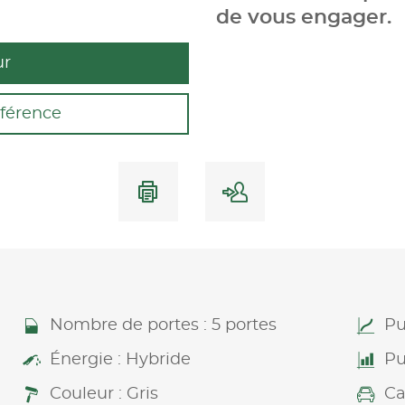
de vous engager.
ur
férence
Nombre de portes : 5 portes
Pu
Énergie : Hybride
Pu
Couleur : Gris
Ca