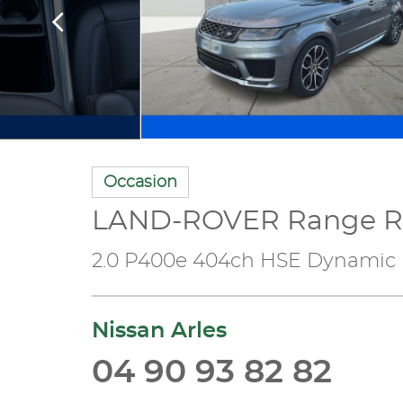
Occasion
LAND-ROVER Range Ro
2.0 P400e 404ch HSE Dynamic 
Nissan Arles
04 90 93 82 82