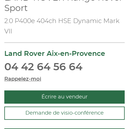
Sport
2.0 P400e 404ch HSE Dynamic Mark
VII
Land Rover Aix-en-Provence
04 42 64 56 64
Rappelez-moi
Écrire au vendeur
Demande de visio-conférence