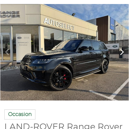
Occasion
LAND-ROVER Range Rover