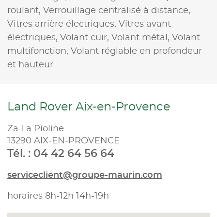
roulant,
Verrouillage centralisé à distance,
Vitres arrière électriques,
Vitres avant
électriques,
Volant cuir,
Volant métal,
Volant
multifonction,
Volant réglable en profondeur
et hauteur
Land Rover Aix-en-Provence
Za La Pioline
13290 AIX-EN-PROVENCE
Tél. : 04 42 64 56 64
serviceclient@groupe-maurin.com
horaires 8h-12h 14h-19h