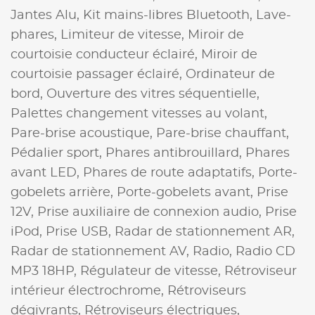
Jantes Alu,
Kit mains-libres Bluetooth,
Lave-
phares,
Limiteur de vitesse,
Miroir de
courtoisie conducteur éclairé,
Miroir de
courtoisie passager éclairé,
Ordinateur de
bord,
Ouverture des vitres séquentielle,
Palettes changement vitesses au volant,
Pare-brise acoustique,
Pare-brise chauffant,
Pédalier sport,
Phares antibrouillard,
Phares
avant LED,
Phares de route adaptatifs,
Porte-
gobelets arrière,
Porte-gobelets avant,
Prise
12V,
Prise auxiliaire de connexion audio,
Prise
iPod,
Prise USB,
Radar de stationnement AR,
Radar de stationnement AV,
Radio,
Radio CD
MP3 18HP,
Régulateur de vitesse,
Rétroviseur
intérieur électrochrome,
Rétroviseurs
dégivrants,
Rétroviseurs électriques,