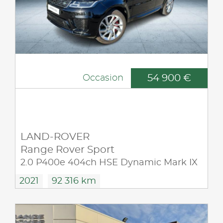
54 900 €
Occasion
LAND-ROVER
Range Rover Sport
2.0 P400e 404ch HSE Dynamic Mark IX
2021
92 316 km