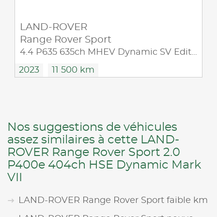
LAND-ROVER
Range Rover Sport
4.4 P635 635ch MHEV Dynamic SV Edit One Obsidian Black Gloss
2023
11 500 km
Nos suggestions de véhicules
assez similaires à cette LAND-
ROVER Range Rover Sport 2.0
P400e 404ch HSE Dynamic Mark
VII
LAND-ROVER Range Rover Sport faible km