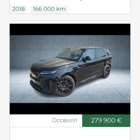
2018
166 000 km
279 900 €
Occasion