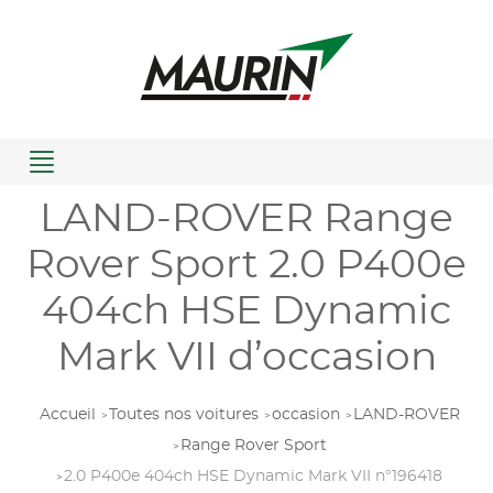
Menu
LAND-ROVER Range
Rover Sport 2.0 P400e
404ch HSE Dynamic
Mark VII d’occasion
Accueil
Toutes nos voitures
occasion
LAND-ROVER
Range Rover Sport
2.0 P400e 404ch HSE Dynamic Mark VII n°196418