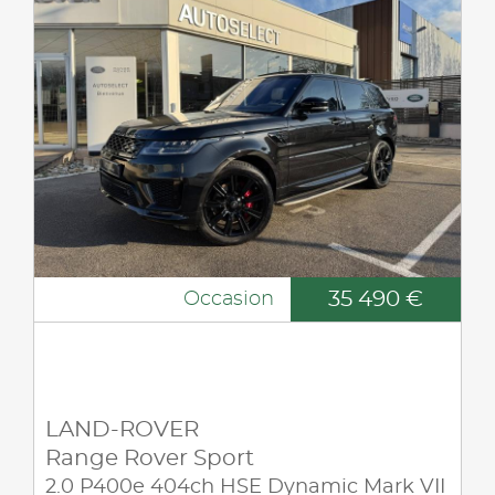
35 490 €
Occasion
LAND-ROVER
Range Rover Sport
2.0 P400e 404ch HSE Dynamic Mark VII