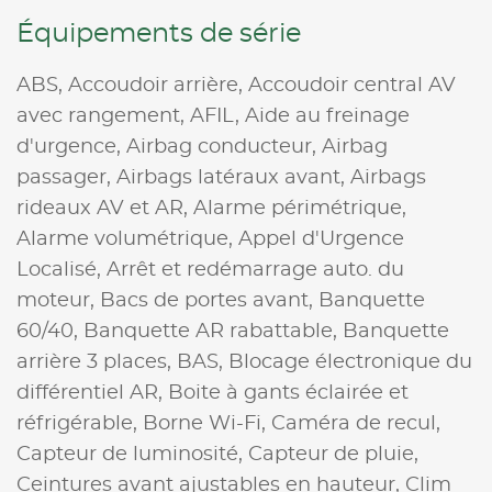
Équipements de série
ABS,
Accoudoir arrière,
Accoudoir central AV
avec rangement,
AFIL,
Aide au freinage
d'urgence,
Airbag conducteur,
Airbag
passager,
Airbags latéraux avant,
Airbags
rideaux AV et AR,
Alarme périmétrique,
Alarme volumétrique,
Appel d'Urgence
Localisé,
Arrêt et redémarrage auto. du
moteur,
Bacs de portes avant,
Banquette
60/40,
Banquette AR rabattable,
Banquette
arrière 3 places,
BAS,
Blocage électronique du
différentiel AR,
Boite à gants éclairée et
réfrigérable,
Borne Wi-Fi,
Caméra de recul,
Capteur de luminosité,
Capteur de pluie,
Ceintures avant ajustables en hauteur,
Clim